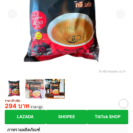
อ้างอิง:
lazada.co.th
ราคาอ้างอิง
294 บาท
ราคาสูง
LAZADA
SHOPEE
TikTok SHOP
ภาพรวมผลิตภัณฑ์