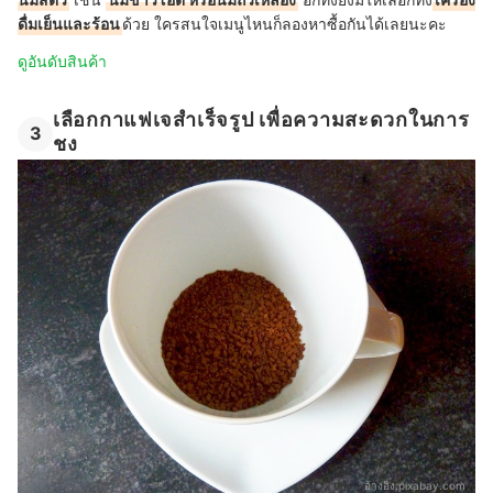
ดื่มเย็นและร้อน
ด้วย ใครสนใจเมนูไหนก็ลองหาซื้อกันได้เลยนะคะ
ดูอันดับสินค้า
เลือกกาแฟเจสำเร็จรูป เพื่อความสะดวกในการ
3
ชง
อ้างอิง:
pixabay.com