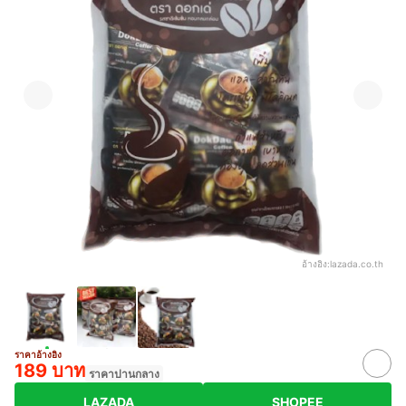
อ้างอิง:
lazada.co.th
ราคาอ้างอิง
189 บาท
ราคาปานกลาง
LAZADA
SHOPEE