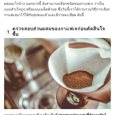
ผสมอะไรบ้าง นอกจากนี้ ยังสามารถเลือกชนิดของกาแฟเจ ว่าเป็น
แบบสำเร็จรูป หรือแบบเมล็ดคั่วบด ซึ่งวันนี้เราได้รวบรวมวิธีการเลือก
กาแฟเจมาไว้ให้กับทุกคนแล้วและมีรายละเอียด ดังนี้
ตรวจสอบส่วนผสมของกาแฟเจก่อนตัดสินใจ
1
ซื้อ
อ้างอิง:
pexels.com
อาหารเจเป็นอาหารหรือเครื่องดื่มที่
ปราศจากส่วนผสมที่ทำจากสัตว์