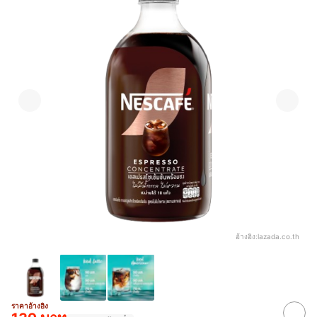
อ้างอิง:
lazada.co.th
ราคาอ้างอิง