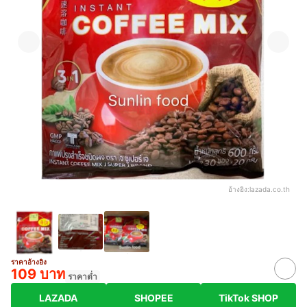
อ้างอิง:
lazada.co.th
ราคาอ้างอิง
109 บาท
ราคาต่ำ
LAZADA
SHOPEE
TikTok SHOP