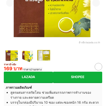
อ้างอิง:
lazada.co.th
ราคาอ้างอิง
169 บาท
ราคาปานกลาง
LAZADA
SHOPEE
ภาพรวมผลิตภัณฑ์
สูตรผสมสารสกัดโสม ช่วยเพิ่มสมรรถภาพการทำงานของ
ร่างกาย และคลายความเครียด
บรรจุในกล่องมีปริมาณ 10 ซอง แต่ละซองหนัก 16 กรัม สะดวก