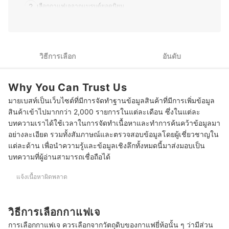
2
เลือกกาแฟเจจากแบรนด์ยอดนิยม
3
เลือกกาแฟเจสำเร็จรูป เพื่อความสะดวกในการชง
4
เลือกกาแฟเจเซเว่น หาซื้อง่าย ตามสาขาใกล้บ้าน
วิธีการเลือก
อันดับ
10 กาแฟเจ ยี่ห้อไหนอร่อย แนะนำกาแฟเจสำเร็จรูป เข้มข้น ดื่มง่าย
Why You Can Trust Us
บทความที่เกี่ยวข้องกับกาแฟเจ
มายเบสท์เป็นเว็บไซต์ที่มีการจัดทำฐานข้อมูลสินค้าที่มีการเพิ่มข้อมูล
สินค้าเข้าไปมากกว่า 2,000 รายการในแต่ละเดือน ซึ่งในแต่ละ
บทความเราได้ใช้เวลาในการจัดทำเนื้อหาและทำการค้นคว้าข้อมูลมา
อย่างละเอียด รวมทั้งสัมภาษณ์และตรวจสอบข้อมูลโดยผู้เชี่ยวชาญใน
แต่ละด้าน เพื่อนำความรู้และข้อมูลเชิงลึกทั้งหมดนี้มาส่งมอบเป็น
บทความที่ผู้อ่านสามารถเชื่อถือได้
แจ้งเนื้อหาผิดพลาด
วิธีการเลือกกาแฟเจ
การเลือกกาแฟเจ ควรเลือกจากวัตถุดิบของกาแฟยี่ห้อนั้น ๆ ว่ามีส่วน