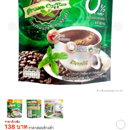
อ้างอิง:
lazada.co.th
ราคาอ้างอิง
138 บาท
ราคาค่อนข้างต่ำ