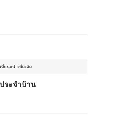
ี่แนะนำเพิ่มเติม
ัญประจำบ้าน