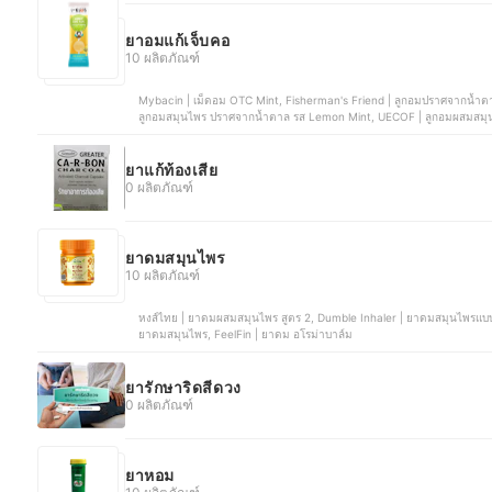
ยาอมแก้เจ็บคอ
10 ผลิตภัณฑ์
Mybacin | เม็ดอม OTC Mint, Fisherman's Friend | ลูกอมปราศจากน้ำต
ลูกอมสมุนไพร ปราศจากน้ำตาล รส Lemon Mint, UECOF | ลูกอมผสมสมุน
ยาแก้ท้องเสีย
0 ผลิตภัณฑ์
ยาดมสมุนไพร
10 ผลิตภัณฑ์
หงส์ไทย | ยาดมผสมสมุนไพร สูตร 2, Dumble Inhaler | ยาดมสมุนไพรแบบกระปุก , Siangpure Inhaler | ยาดมเซียงเพียว สูตร 2, หนุมาน |
ยาดมสมุนไพร, FeelFin | ยาดม อโรม่าบาล์ม
ยารักษาริดสีดวง
0 ผลิตภัณฑ์
ยาหอม