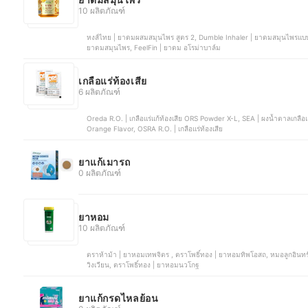
10 ผลิตภัณฑ์
หงส์ไทย | ยาดมผสมสมุนไพร สูตร 2, Dumble Inhaler | ยาดมสมุนไพรแบบกระปุก , Siangpure Inhaler | ยาดมเซียงเพียว สูตร 2, หนุมาน |
ยาดมสมุนไพร, FeelFin | ยาดม อโรม่าบาล์ม
เกลือแร่ท้องเสีย
6 ผลิตภัณฑ์
Oreda R.O. | เกลือแร่แก้ท้องเสีย ORS Powder X-L, SEA | ผงน้ำตาลเกลือ
Orange Flavor, OSRA R.O. | เกลือแร่ท้องเสีย
ยาแก้เมารถ
0 ผลิตภัณฑ์
ยาหอม
10 ผลิตภัณฑ์
ตราห้าม้า | ยาหอมเทพจิตร , ตราโพธิ์ทอง | ยาหอมทิพโอสถ, หมอลูกอินทร์ | ยาหอมชนิดเม็ด, ตราเด็กในพานทอง | ยาหอม สูตร 1 แก้ลม
วิงเวียน, ตราโพธิ์ทอง | ยาหอมนวโกฐ
ยาแก้กรดไหลย้อน