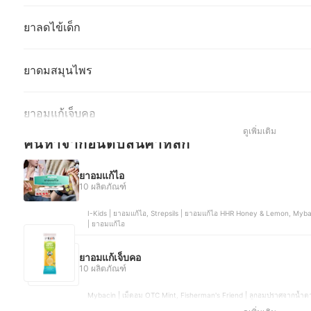
ยาลดไข้เด็ก
ยาดมสมุนไพร
ยาอมแก้เจ็บคอ
ดูเพิ่มเติม
ค้นหาจากอันดับสินค้าหลัก
ยาอมแก้ไอ
10 ผลิตภัณฑ์
I-Kids | ยาอมแก้ไอ, Strepsils | ยาอมแก้ไอ HHR Honey & Lemon, Mybacin | เม็ดอม โทรธ รสมิ้นท์ , มังกรทอง | ยาอมแก้ไอ, อภั
| ยาอมแก้ไอ
ยาอมแก้เจ็บคอ
10 ผลิตภัณฑ์
Mybacin | เม็ดอม OTC Mint, Fisherman's Friend | ลูกอมปราศจากน้ำต
ลูกอมสมุนไพร ปราศจากน้ำตาล รส Lemon Mint, UECOF | ลูกอมผสมสมุน