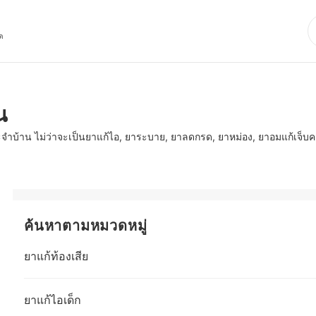
ุด
น
ะจำบ้าน ไม่ว่าจะเป็นยาแก้ไอ, ยาระบาย, ยาลดกรด, ยาหม่อง, ยาอมแก้เจ็บ
ค้นหาตามหมวดหมู่
ยาแก้ท้องเสีย
ยาแก้ไอเด็ก