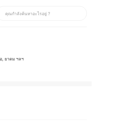
คอ, ยาดม ฯลฯ