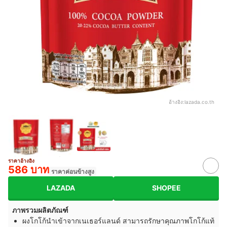
อ้างอิง:
lazada.co.th
ราคาอ้างอิง
586 บาท
ราคาค่อนข้างสูง
LAZADA
SHOPEE
ภาพรวมผลิตภัณฑ์
ผงโกโก้นำเข้าจากเนเธอร์แลนด์ สามารถรักษาคุณภาพโกโก้แท้