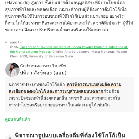
(Flavonoids) สูงกว่า ซึ่งเป็นสารต้านอนุมูลอิสระที่มีประโยชน์ต่อ
สุขภาพหัวใจและหลอดเลือด เหมาะสำหรับผู้ที่ต้องการดื่มโกโก้เพื่อ
สุขภาพหรือใช้ในการอบขนมที่ใช้โกโก้เป็นส่วนประกอบ อย่างไร
ก็ตามโกโก้ธรรมชาติอาจละลายได้ยากและให้รสชาติที่เข้มกว่า ผู้ที่ไม่
ชอบรสขมจึงควรปรับปริมาณน้ำตาลหรือนมให้เหมาะสม
แหล่งที่มา
อ้างอิง 
Flavanol and Flavonol Contents of Cocoa Powder Products: Influence of 
the Manufacturing Process
, Cristina Andrés-Lacueva, María Monagas, Naseer 
Khan, 2008, University of Barcelona Spain
นักกำหนดอาหารวิชาชีพ
ปทิดา สังข์ทอง (ออม)
นอกจากประเภทของโกโก้แล้ว
ควรพิจารณาแหล่งผลิต ความ
ละเอียดของผงโกโก้ และการระบุส่วนผสมบนฉลาก
ร่วมด้วย
เพราะปัจจัยเหล่านี้ส่งผลต่อกลิ่น รสชาติ และความสะดวกใน
การนำไปชงหรือประกอบอาหารในแต่ละเมนูได้เช่นกัน
ดูอันดับสินค้า
พิจารณารูปแบบเครื่องดื่มที่ต้องใช้โกโก้เป็น