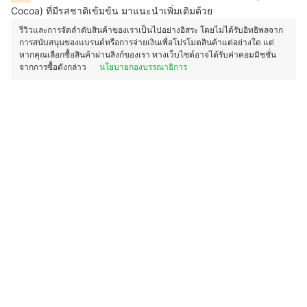
Cocoa) ที่มีรสชาติเข้มข้น มาแนะนำเพิ่มเติมด้วย
รีวิวและการจัดลำดับสินค้าของเราเป็นไปอย่างอิสระ โดยไม่ได้รับอิทธิพลจาก
การสนับสนุนของแบรนด์หรือการจ่ายเงินเพื่อโปรโมตสินค้าแต่อย่างใด แต่
หากคุณเลือกซื้อสินค้าผ่านลิงก์ของเรา ทางเว็บไซต์อาจได้รับค่าคอมมิชชั่น
จากการซื้อดังกล่าว
นโยบายกองบรรณาธิการ