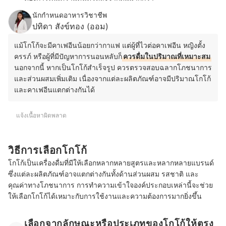
นักกำหนดอาหารวิชาชีพ
ปทิดา สังข์ทอง (ออม)
แม้โกโก้จะมีคาเฟอีนน้อยกว่ากาแฟ แต่ผู้ที่ไวต่อคาเฟอีน หญิงตั้ง
ครรภ์ หรือผู้ที่มีปัญหาการนอนหลับก็
ควรดื่มในปริมาณที่เหมาะสม
นอกจากนี้ หากเป็นโกโก้สำเร็จรูป ควรตรวจสอบฉลากโภชนาการ
และส่วนผสมเพิ่มเติม เนื่องจากแต่ละผลิตภัณฑ์อาจมีปริมาณโกโก้
และคาเฟอีนแตกต่างกันได้
แจ้งเนื้อหาผิดพลาด
วิธีการเลือกโกโก้
โกโก้เป็นเครื่องดื่มที่มีให้เลือกหลากหลายสูตรและหลากหลายแบรนด์
ซึ่งแต่ละผลิตภัณฑ์อาจแตกต่างกันทั้งด้านส่วนผสม รสชาติ และ
คุณค่าทางโภชนาการ การทำความเข้าใจองค์ประกอบเหล่านี้จะช่วย
ให้เลือกโกโก้ได้เหมาะกับการใช้งานและความต้องการมากยิ่งขึ้น
เลือกจากลักษณะหรือประเภทของโกโก้ให้ตรง