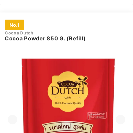
No.1
Cocoa Dutch
Cocoa Powder 850 G. (Refill)