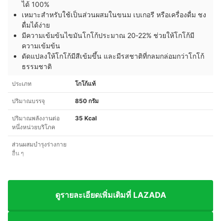
ได้ 100%
เหมาะสำหรับใช้เป็นส่วนผสมในขนม เบเกอรี หรือเครื่องดื่ม ชง
ดื่มได้ง่าย
มีความเข้มข้นไขมันโกโก้ประมาณ 20‑22% ช่วยให้โกโก้มี
ความเข้มข้น
ดัดแปลงให้โกโก้มีสีเข้มขึ้น และมีรสชาติที่กลมกล่อมกว่าโกโก้
ธรรมชาติ
ประเภท
โกโก้แท้
ปริมาณบรรจุ
850 กรัม
ปริมาณพลังงานต่อ
35 Kcal
หนึ่งหน่วยบริโภค
ส่วนผสมบำรุงร่างกาย
อื่น ๆ
ดูรายละเอียดเพิ่มเติมที่ LAZADA