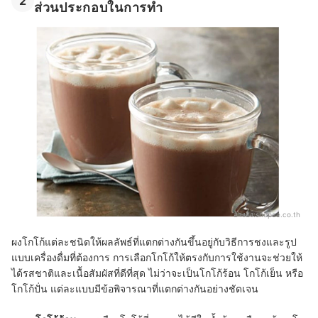
2
ส่วนประกอบในการทำ
อ้างอิง:
shopee.co.th
ผงโกโก้แต่ละชนิดให้ผลลัพธ์ที่แตกต่างกันขึ้นอยู่กับวิธีการชงและรูป
แบบเครื่องดื่มที่ต้องการ การเลือกโกโก้ให้ตรงกับการใช้งานจะช่วยให้
ได้รสชาติและเนื้อสัมผัสที่ดีที่สุด ไม่ว่าจะเป็นโกโก้ร้อน โกโก้เย็น หรือ
โกโก้ปั่น แต่ละแบบมีข้อพิจารณาที่แตกต่างกันอย่างชัดเจน