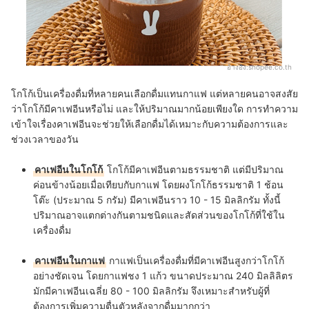
อ้างอิง:
shopee.co.th
โกโก้เป็นเครื่องดื่มที่หลายคนเลือกดื่มแทนกาแฟ แต่หลายคนอาจสงสัย
ว่าโกโก้มีคาเฟอีนหรือไม่ และให้ปริมาณมากน้อยเพียงใด การทำความ
เข้าใจเรื่องคาเฟอีนจะช่วยให้เลือกดื่มได้เหมาะกับความต้องการและ
ช่วงเวลาของวัน
คาเฟอีนในโกโก้
โกโก้มีคาเฟอีนตามธรรมชาติ แต่มีปริมาณ
ค่อนข้างน้อยเมื่อเทียบกับกาแฟ โดยผงโกโก้ธรรมชาติ 1 ช้อน
โต๊ะ (ประมาณ 5 กรัม) มีคาเฟอีนราว 10 - 15 มิลลิกรัม ทั้งนี้
ปริมาณอาจแตกต่างกันตามชนิดและสัดส่วนของโกโก้ที่ใช้ใน
เครื่องดื่ม
คาเฟอีนในกาแฟ
กาแฟเป็นเครื่องดื่มที่มีคาเฟอีนสูงกว่าโกโก้
อย่างชัดเจน โดยกาแฟชง 1 แก้ว ขนาดประมาณ 240 มิลลิลิตร
มักมีคาเฟอีนเฉลี่ย 80 - 100 มิลลิกรัม จึงเหมาะสำหรับผู้ที่
ต้องการเพิ่มความตื่นตัวหลังจากดื่มมากกว่า