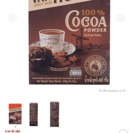
อ้างอิง:
lazada.co.th
ราคาอ้างอิง