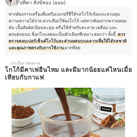
ปทิดา สังข์ทอง (ออม)
หากต้องการเครื่องดื่มหรือเบเกอรี่ที่ให้รสโกโก้เข้มและควบคุม
ความหวานได้ง่าย ควรเลือกใช้ผงโกโก้ แต่หากต้องการความหอม
มัน เนื้อสัมผัสเนียนละมุน หรือใช้สำหรับละลาย เคลือบ และ
ตกแต่งขนม ช็อกโกแลตจะเป็นตัวเลือกที่เหมาะสมกว่า ทั้งนี้
ควร
ตรวจสอบเปอร์เซ็นต์โกโก้และส่วนผสมบนฉลากเพื่อให้ได้รสชาติ
และคุณภาพตรงกับการใช้งาน
มากที่สุด
แจ้งเนื้อหาผิดพลาด
โกโก้มีคาเฟอีนไหม และมีมากน้อยแค่ไหนเมื่อ
เทียบกับกาแฟ