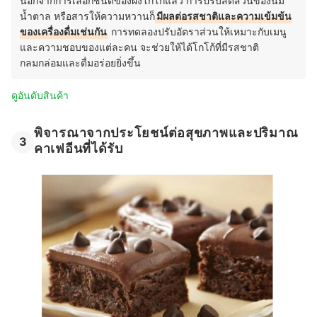
นอกจากการเลือกชนิดของผงโกโก้แล้ว การปรับสัดส่วนของนม
น้ำตาล หรือสารให้ความหวานก็
มีผลต่อรสชาติและความเข้มข้น
ของเครื่องดื่มเช่นกัน
การทดลองปรับอัตราส่วนให้เหมาะกับเมนู
และความชอบของแต่ละคน จะช่วยให้ได้โกโก้ที่มีรสชาติ
กลมกล่อมและดื่มอร่อยยิ่งขึ้น
ดูอันดับสินค้า
พิจารณาจากประโยชน์ต่อสุขภาพและปริมาณ
3
คาเฟอีนที่ได้รับ