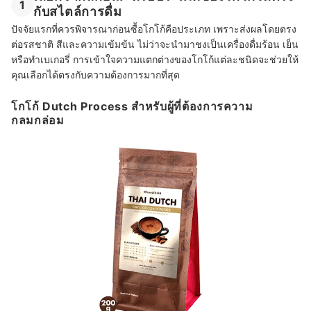
1
กับสไตล์การดื่ม
ปัจจัยแรกที่ควรพิจารณาก่อนซื้อโกโก้คือประเภท เพราะส่งผลโดยตรง
ต่อรสชาติ สีและความเข้มข้น ไม่ว่าจะนำมาชงเป็นเครื่องดื่มร้อน เย็น
หรือทำเบเกอรี่ การเข้าใจความแตกต่างของโกโก้แต่ละชนิดจะช่วยให้
คุณเลือกได้ตรงกับความต้องการมากที่สุด
โกโก้ Dutch Process สำหรับผู้ที่ต้องการความ
กลมกล่อม