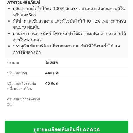
ภาพรวมผลิตภัณฑ์
ผลิตจากเมล็ดโกโก้แท้ 100% คัดสรรจากแหล่งผลิตคุณภาพดีใน
ทวีปแอฟริกา
มีสีน้ำตาลเข้มสวยงาม และมีไขมันโกโก้ 10-12% เหมาะสำหรับ
ขนมรสเข้มข้น
ผ่านกระบวนการดัทช์ โพรเซส ทำให้มีความเป็นกลาง ละลายได้
ง่ายในของเหลว
บรรจุภัณฑ์แบบรีฟิล แพ็คเกจออกแบบเพื่อให้ใช้งานซ้ำได้ ลด
การใช้พลาสติก
ประเภท
โกโก้แท้
ปริมาณบรรจุ
440 กรัม
ปริมาณพลังงานต่อ
45 Kcal
หนึ่งหน่วยบริโภค
ส่วนผสมบำรุงร่างกาย
อื่น ๆ
ดูรายละเอียดเพิ่มเติมที่ LAZADA