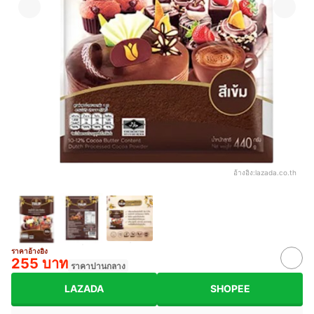
อ้างอิง:
lazada.co.th
ราคาอ้างอิง
255 บาท
ราคาปานกลาง
LAZADA
SHOPEE