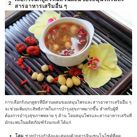
2
สารอาหารเสริมอื่น ๆ
การเลือกรังนกสูตรที่มีส่วนผสมของสมุนไพรและสารอาหารเสริมอื่น ๆ
จะช่วยเพิ่มประสิทธิภาพในการบำรุงสุขภาพมากขึ้น สำหรับผู้ที่
ต้องการบำรุงสุขภาพหลาย ๆ ด้าน โดยสมุนไพรและสารอาหารเสริมที่
มักจะพบในผลิตภัณฑ์รังนกแท้ ได้แก่
โสม
ช่วยบำรุงกำลังและสมองด้วยสารจินเซนโนไซด์ที่ลด