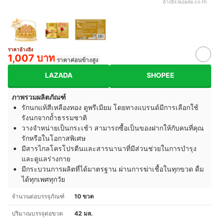
อ้างอิง:
lazada.co.th
ราคาอ้างอิง
1,007 บาท
ราคาค่อนข้างสูง
LAZADA
SHOPEE
ภาพรวมผลิตภัณฑ์
รักนกแท้สีเหลืองทอง ดูพรีเมียม โดยทางแบรนด์มีการเลือกใช้
รังนกจากถ้ำธรรมชาติ
วางจำหน่ายเป็นกระเช้า สามารถซื้อเป็นของฝากให้กับคนที่คุณ
รักหรือในโอกาสพิเศษ
มีสารไกลโครโปรตีนและสารนานาที่มีส่วนช่วยในการบำรุง
และดูแลร่างกาย
มีกระบวนการผลิตที่ได้มาตรฐาน ผ่านการฆ่าเชื้อในทุกขวด ดื่ม
ได้ทุกเพศทุกวัย
จำนวนต่อบรรจุภัณฑ์
10 ขวด
ปริมาณบรรจุต่อขวด
42 มล.