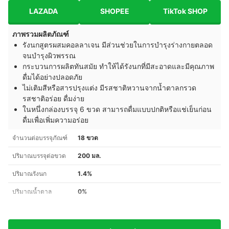
LAZADA
SHOPEE
TikTok SHOP
ภาพรวมผลิตภัณฑ์
รังนกสูตรผสมคอลลาเจน มีส่วนช่วยในการบำรุงร่างกายตลอด
จนบำรุงผิวพรรณ
กระบวนการผลิตทันสมัย ทำให้ได้รังนกที่มีสะอาดและมีคุณภาพ
ดื่มได้อย่างปลอดภัย
ไม่เติมสีหรือสารปรุงแต่ง มีรสชาติหวานจากน้ำตาลกรวด
รสชาติอร่อย ดื่มง่าย
ในหนึ่งกล่องบรรจุ 6 ขวด สามารถดื่มแบบปกติหรือแช่เย็นก่อน
ดื่มเพื่อเพิ่มความอร่อย
จำนวนต่อบรรจุภัณฑ์
18 ขวด
ปริมาณบรรจุต่อขวด
200 มล.
ปริมาณรังนก
1.4%
ปริมาณน้ำตาล
0%