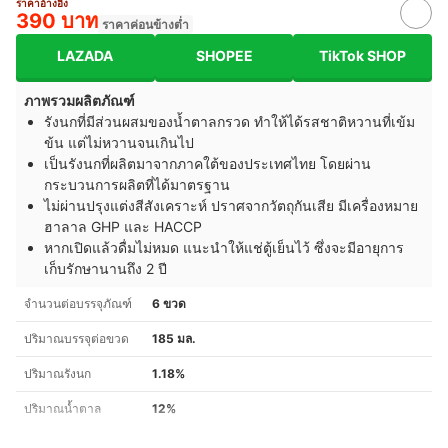
ราคาอ้างอิง
390 บาท
ราคาค่อนข้างต่ำ
LAZADA
SHOPEE
TikTok SHOP
ภาพรวมผลิตภัณฑ์
รังนกที่มีส่วนผสมของน้ำตาลกรวด ทำให้ได้รสชาติหวานที่เข้ม
ข้น แต่ไม่หวานจนเกินไป
เป็นรังนกที่ผลิตมาจากภาคใต้ของประเทศไทย โดยผ่าน
กระบวนการผลิตที่ได้มาตรฐาน
ไม่ผ่านปรุงแต่งสีสังเคราะห์ ปราศจากวัตถุกันเสีย มีเครื่องหมาย
ฮาลาล GHP และ HACCP
หากเปิดแล้วดื่มไม่หมด แนะนำให้แช่ตู้เย็นไว้ ซึ่งจะมีอายุการ
เก็บรักษานานถึง 2 ปี
จำนวนต่อบรรจุภัณฑ์
6 ขวด
ปริมาณบรรจุต่อขวด
185 มล.
ปริมาณรังนก
1.18%
ปริมาณน้ำตาล
12%