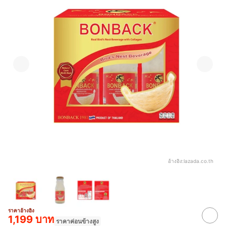
อ้างอิง:
lazada.co.th
ราคาอ้างอิง
1,199 บาท
ราคาค่อนข้างสูง