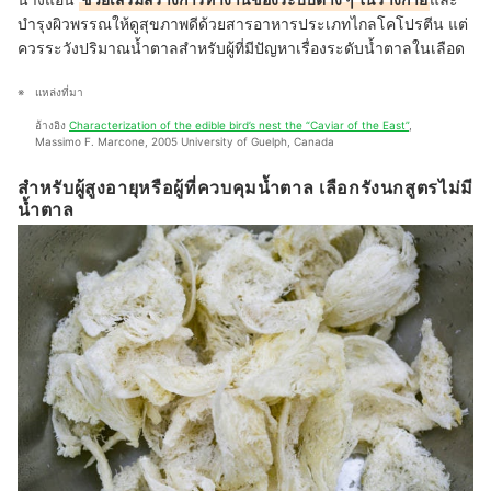
บำรุงผิวพรรณให้ดูสุขภาพดีด้วยสารอาหารประเภทไกลโคโปรตีน
แต่
ควรระวังปริมาณน้ำตาลสำหรับผู้ที่มีปัญหาเรื่องระดับน้ำตาลในเลือด
แหล่งที่มา
อ้างอิง 
Characterization of the edible bird’s nest the “Caviar of the East”
, 
Massimo F. Marcone, 2005 University of Guelph, Canada
สำหรับผู้สูงอายุหรือผู้ที่ควบคุมน้ำตาล เลือกรังนกสูตรไม่มี
น้ำตาล