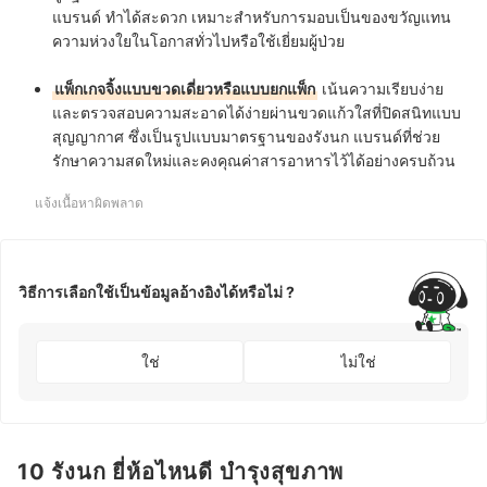
แบรนด์
ทำได้สะดวก เหมาะสำหรับการมอบเป็นของขวัญแทน
ความห่วงใยในโอกาสทั่วไปหรือใช้เยี่ยมผู้ป่วย
แพ็กเกจจิ้งแบบขวดเดี่ยวหรือแบบยกแพ็ก
เน้นความเรียบง่าย
และตรวจสอบความสะอาดได้ง่ายผ่านขวดแก้วใสที่ปิดสนิทแบบ
สุญญากาศ ซึ่งเป็นรูปแบบมาตรฐานของ
รังนก แบรนด์
ที่ช่วย
รักษาความสดใหม่และคงคุณค่าสารอาหารไว้ได้อย่างครบถ้วน
แจ้งเนื้อหาผิดพลาด
วิธีการเลือกใช้เป็นข้อมูลอ้างอิงได้หรือไม่ ?
ใช่
ไม่ใช่
10 รังนก ยี่ห้อไหนดี บำรุงสุขภาพ