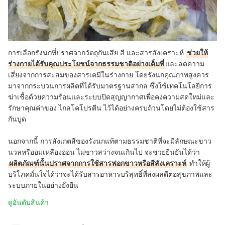
การเลือกรังนกที่ปราศจากวัตถุกันเสีย สี และสารสังเคราะห์
ช่วยให้
ร่างกายได้รับคุณประโยชน์จากธรรมชาติอย่างเต็มที่
และลดความ
เสี่ยงจากการสะสมของสารเคมีในร่างกาย
โดยรังนกคุณภาพสูงควร
มาจากกระบวนการผลิตที่ได้รับมาตรฐานสากล ซึ่งใช้เทคโนโลยีการ
ฆ่าเชื้อด้วยความร้อนและระบบปิดสุญญากาศเพื่อคงความสดใหม่และ
รักษาคุณค่าของ
ไกลโคโปรตีน
ไว้ได้อย่างครบถ้วนโดยไม่ต้องใช้สาร
กันบูด
นอกจากนี้ การสังเกตสีของรังนกแท้ตามธรรมชาติที่จะมีลักษณะขาว
นวลหรืออมเหลืองอ่อน ไม่ขาวสว่างจนเกินไป จะช่วยยืนยันได้ว่า
ผลิตภัณฑ์นั้นปราศจากการใช้สารฟอกขาวหรือสีสังเคราะห์
ทำให้ผู้
บริโภคมั่นใจได้ว่าจะได้รับสารอาหารบริสุทธิ์ที่ส่งผลดีต่อสุขภาพและ
ระบบภายในอย่างยั่งยืน
ดูอันดับสินค้า