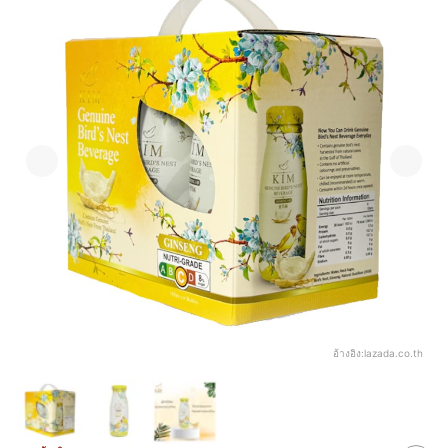
อ้างอิง:
lazada.co.th