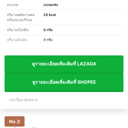
ประเภท
แบบผงชง
ปริมาณพลังงานต่อ
20 kcal
หนึ่งหน่วยบริโภค
ปริมาณโปรตีน
0 กรัม
ปริมาณไขมัน
0 กรัม
ดูรายละเอียดเพิ่มเติมที่ LAZADA
ดูรายละเอียดเพิ่มเติมที่ SHOPEE
แจ้งเนื้อหาผิดพลาด
No.3