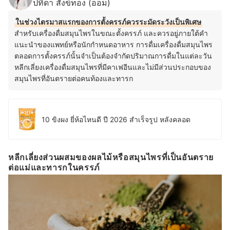
ปทิดา สังข์ทอง (ออม)
ในช่วงไตรมาสแรกของการตั้งครรภ์ควรระมัดระวังเป็นพิเศษ
สำหรับเครื่องดื่มสมุนไพรในขณะตั้งครรภ์ และควรอยู่ภายใต้คำ
แนะนำของแพทย์หรือนักกำหนดอาหาร การดื่มเครื่องดื่มสมุนไพร
ตลอดการตั้งครรภ์นั้นจำเป็นต้องจำกัดปริมาณการดื่มในแต่ละวัน
หลีกเลี่ยงเครื่องดื่มสมุนไพรที่มีคาเฟอีนและไม่มีส่วนประกอบของ
สมุนไพรที่อันตรายต่อคนท้องและทารก
10 ขิงผง ยี่ห้อไหนดี ปี 2026 สำเร็จรูป หลังคลอด
หลีกเลี่ยงส่วนผสมของผลไม้หรือสมุนไพรที่เป็นอันตราย
ต่อแม่และทารกในครรภ์