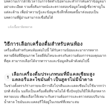
บทความเราได้ใช้เวลาในการจัดทำเนื้อหาและทำการค้นคว้าข้อมูลมา
อย่างละเอียด รวมทั้งสัมภาษณ์และตรวจสอบข้อมูลโดยผู้เชี่ยวชาญใน
แต่ละด้าน เพื่อนำความรู้และข้อมูลเชิงลึกทั้งหมดนี้มาส่งมอบเป็น
บทความที่ผู้อ่านสามารถเชื่อถือได้
แจ้งเนื้อหาผิดพลาด
วิธีการเลือกเครื่องดื่มสำหรับคนท้อง
เครื่องดื่มสำหรับคนท้องต่อไปนี้ ได้รับความนิยมและมาจากหลาก
หลายยี่ห้อที่มีคุณภาพ โดยยี่ห้อไหนจะตรงกับความต้องการของคุณมาก
ที่สุด สามารถเลือกได้จากตารางและข้อมูลสินค้าดังต่อไปนี้
เลือกเครื่องดื่มประเภทนมที่มีแคลเซียมสูง
1
แคลอรีและไขมันต่ำ เป็นสูตรไม่มีน้ำตาล
ในช่วงตั้งครรภ์ร่างกายจะมีการดึงโปรตีนและแคลเซียมไปใช้มากกว่า
ปกติ ดังนั้น นมจึงเป็นเครื่องดื่มที่ขาดไม่ได้ ซึ่งปัจจุบันก็มีให้เลือกหลาก
หลายแบบ เพียงเลือกให้เหมาะกับความต้องการและตรวจสอบปริมาณ
น้ำตาล ไขมันและแคลอรีให้อยู่ในเกณฑ์ที่เหมาะสม