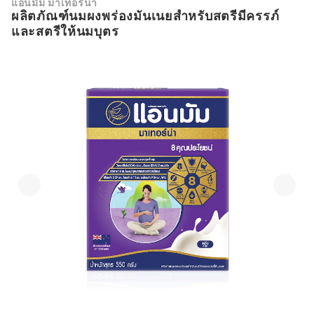
แอนมัม มาเทอร์น่า
ผลิตภัณฑ์นมผงพร่องมันเนยสำหรับสตรีมีครรภ์
และสตรีให้นมบุตร