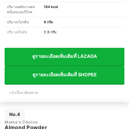
ปริมาณพลังงานต่อ
164 kcal
หนึ่งหน่วยบริโภค
ปริมาณโปรตีน
9 กรัม
ปริมาณไขมัน
2.8 กรัม
ดูรายละเอียดเพิ่มเติมที่ LAZADA
ดูรายละเอียดเพิ่มเติมที่ SHOPEE
แจ้งเนื้อหาผิดพลาด
No.4
Mama's Choice
Almond Powder