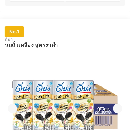
No.1
ดีน่า
นมถั่วเหลือง สูตรงาดำ