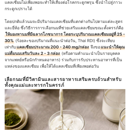
แคลเซียมไม่เพียงพอจะทำให้เสี่ยงต่อโรคกระดูกพรุน ซึ่งนำไปสู่ภาวะ
กระดูกเปราะได้
โดยปกติแล้วนมจะมีปริมาณแคลเซียมที่แตกต่างกันไปตามแต่ละสูตร
และยี่ห้อ ซึ่งวิธีการการเลือกนมที่ช่วยเสริมแคลเซียมขณะตั้งครรภ์คือ
ให้มองหานมที่มีฉลากโภชนาการ โดยระบุปริมาณแคลเซียมอยู่ที่ 25 -
30%
(ร้อยละของปริมาณที่แนะนำต่อวัน, Thai RDI) ซึ่งจะเทียบ
เท่ากับ
แคลเซียมประมาณ 200 - 240 mg/กล่อง
จึงขอ
แนะนำให้คุณ
แม่ดื่มนมเสริมวันละ 2 - 3 กล่อง
(หรือตามคำแนะนำเป็นรายบุคคล
จากแพทย์หรือนักกำหนดอาหาร) ร่วมกับการรับประทานอาหารที่เป็น
แหล่งของแคลเซียม เพื่อให้ได้แคลเซียมที่เพียงพอต่อวัน
เลือกนมที่มีวิตามินและสารอาหารเสริมครบถ้วนสำหรับ
ทั้งคุณแม่และทารกในครรภ์