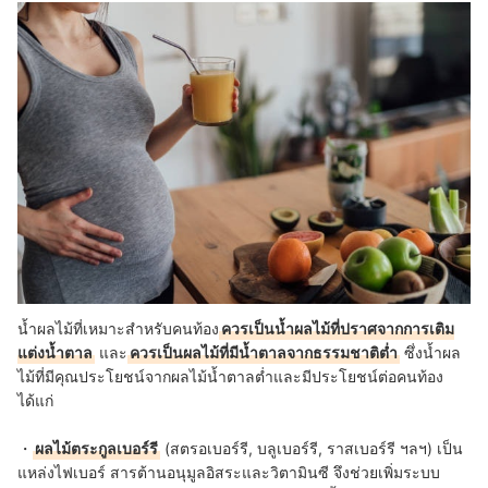
น้ำผลไม้ที่เหมาะสำหรับคนท้อง
ควรเป็นน้ำผลไม้ที่ปราศจากการเติม
แต่งน้ำตาล
และ
ควรเป็นผลไม้ที่มีน้ำตาลจากธรรมชาติต่ำ
ซึ่งน้ำผล
ไม้ที่มีคุณประโยชน์จากผลไม้น้ำตาลต่ำและมีประโยชน์ต่อคนท้อง
ได้แก่
・
ผลไม้ตระกูลเบอร์รี
(สตรอเบอร์รี, บลูเบอร์รี, ราสเบอร์รี ฯลฯ) เป็น
แหล่งไฟเบอร์ สารต้านอนุมูลอิสระและวิตามินซี จึงช่วยเพิ่มระบบ