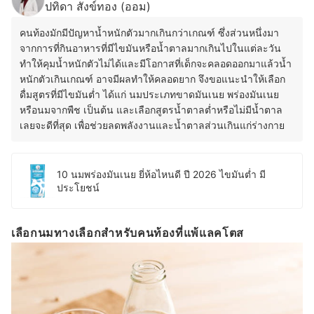
ปทิดา สังข์ทอง (ออม)
คนท้องมักมีปัญหาน้ำหนักตัวมากเกินกว่าเกณฑ์ ซึ่งส่วนหนึ่งมา
จากการที่กินอาหารที่มีไขมันหรือน้ำตาลมากเกินไปในแต่ละวัน
ทำให้คุมน้ำหนักตัวไม่ได้และมีโอกาสที่เด็กจะคลอดออกมาแล้วน้ำ
หนักตัวเกินเกณฑ์ อาจมีผลทำให้คลอดยาก จึงขอแนะนำให้เลือก
ดื่มสูตรที่มีไขมันต่ำ ได้แก่ นมประเภทขาดมันเนย พร่องมันเนย
หรือนมจากพืช เป็นต้น
และเลือกสูตรน้ำตาลต่ำหรือไม่มีน้ำตาล
เลยจะดีที่สุด เพื่อช่วยลดพลังงานและน้ำตาลส่วนเกินแก่ร่างกาย
10 นมพร่องมันเนย ยี่ห้อไหนดี ปี 2026 ไขมันต่ำ มี
ประโยชน์
เลือกนมทางเลือกสำหรับคนท้องที่แพ้แลคโตส