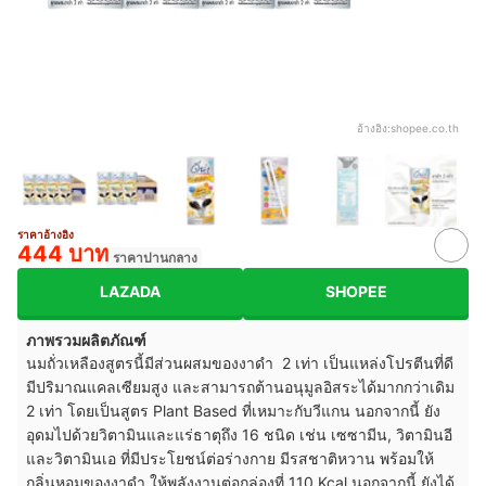
อ้างอิง:
shopee.co.th
ราคาอ้างอิง
444 บาท
ราคาปานกลาง
LAZADA
SHOPEE
ภาพรวมผลิตภัณฑ์
นมถั่วเหลืองสูตรนี้มีส่วนผสมของงาดำ 2 เท่า เป็นแหล่งโปรตีนที่ดี
มีปริมาณแคลเซียมสูง และสามารถต้านอนุมูลอิสระได้มากกว่าเดิม
2 เท่า โดยเป็นสูตร Plant Based ที่เหมาะกับวีแกน นอกจากนี้ ยัง
อุดมไปด้วยวิตามินและแร่ธาตุถึง 16 ชนิด เช่น เซซามีน, วิตามินอี
และวิตามินเอ ที่มีประโยชน์ต่อร่างกาย มีรสชาติหวาน พร้อมให้
กลิ่นหอมของงาดำ ให้พลังงานต่อกล่องที่ 110 Kcal
นอกจากนี้ ยังได้