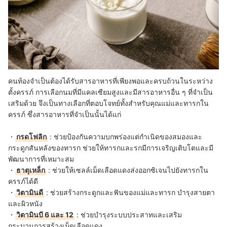
คนท้องจำเป็นต้องได้รับสารอาหารที่เพียงพอและครบถ้วนในระหว่าง
ตั้งครรภ์ การเลือกนมที่มีแคลเซียมสูงและมีสารอาหารอื่น ๆ ที่จำเป็น
เสริมด้วย จึงเป็นทางเลือกที่ตอบโจทย์ทั้งสำหรับคุณแม่และทารกใน
ครรภ์ ซึ่งสารอาหารที่จำเป็นนั้นได้แก่
・
กรดโฟลิก
: ช่วยป้องกันความบกพร่องแต่กำเนิดของสมองและ
กระดูกสันหลังของทารก ช่วยให้ทารกและรกมีการเจริญเติบโตและมี
พัฒนาการที่เหมาะสม
・
ธาตุเหล็ก
: ช่วยให้เซลล์เม็ดเลือดแดงส่งออกซิเจนไปยังทารกใน
ครรภ์ได้ดี
・
วิตามินดี
: ช่วยสร้างกระดูกและฟันของแม่และทารก บำรุงสายตา
และผิวหนัง
・
วิตามินบี 6 และ 12
: ช่วยบำรุงระบบประสาทและเสริม
กระบวนการสร้างเม็ดเลือดแดง