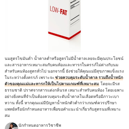
นมสูตรไขมันต่ำ น้ำตาลต่ำหรือสูตรไม่มีน้ำตาลเลยจะมีคุณประโยชน์
และสารอาหารเหมาะสมกับคนท้องและทารกในครรภ์ไม่ต่างกับนม
สำหรับคนท้องสูตรทั่วไป นอกจากนี้ ยังช่วยให้คุณแม่มีสุขภาพแข็งแรง
ในระหว่างตั้งครรภ์ เพราะจะ
ช่วยควบคุมระดับน้ำตาล รวมถึงน้ำหนัก
ตัวของคุณแม่และทารกให้เป็นไปตามเกณฑ์ที่เหมาะสม
โดยจะมีรส
ธรรมชาติ ปราศจากสารแต่งกลิ่นรส เหมาะสำหรับคนท้อง โดยเฉพาะ
อย่างยิ่งคนที่จำเป็นต้องควบคุมระดับน้ำตาลในเลือดหรือมีภาวะเบา
หวาน ทั้งนี้ หากคุณแม่มีปัญหาน้ำหนักตัวต่ำกว่าเกณฑ์ควรปรึกษา
แพทย์หรือนักกำหนดอาหารเพื่อขอคำแนะนำเกี่ยวกับสูตรนมที่เหมาะ
สม
นักกำหนดอาหารวิชาชีพ