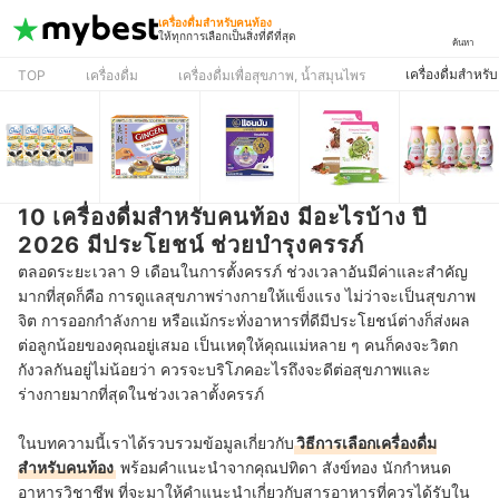
เครื่องดื่มสําหรับคนท้อง
ให้ทุกการเลือกเป็นสิ่งที่ดีที่สุด
ค้นหา
เครื่องดื่มสําหร
TOP
เครื่องดื่ม
เครื่องดื่มเพื่อสุขภาพ, น้ำสมุนไพร
10 เครื่องดื่มสำหรับคนท้อง มีอะไรบ้าง ปี
2026 มีประโยชน์ ช่วยบำรุงครรภ์
ตลอดระยะเวลา 9 เดือนในการตั้งครรภ์ ช่วงเวลาอันมีค่าและสำคัญ
มากที่สุดก็คือ การดูแลสุขภาพร่างกายให้แข็งแรง ไม่ว่าจะเป็นสุขภาพ
จิต การออกกำลังกาย หรือแม้กระทั่งอาหารที่ดีมีประโยชน์ต่างก็ส่งผล
ต่อลูกน้อยของคุณอยู่เสมอ เป็นเหตุให้คุณแม่หลาย ๆ คนก็คงจะวิตก
กังวลกันอยู่ไม่น้อยว่า ควรจะบริโภคอะไรถึงจะดีต่อสุขภาพและ
ร่างกายมากที่สุดในช่วงเวลาตั้งครรภ์
ในบทความนี้เราได้รวบรวมข้อมูลเกี่ยวกับ
วิธีการเลือกเครื่องดื่ม
สำหรับคนท้อง
พร้อมคำแนะนำจากคุณปทิดา สังข์ทอง นักกำหนด
อาหารวิชาชีพ
ที่จะมาให้คำแนะนำเกี่ยวกับสารอาหารที่ควรได้รับใน