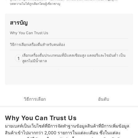
อาหารแต่ละชนิด รวมถึงอาหารที่เหมาะสมและปลอดภัยต่อ
บทความไม่ได้ถูกเลือกโดยผู้เชี่ยวชาญ
ผ้าอ้อม อุปกรณ์เสริมต่าง ๆ ไปจนถึงครีมบำรุงผิวสำหรับทารก
ตัวโรค ฯลฯ เพราะเมื่อเราเข้าใจถึงอาหารและวัตถุดิบต่าง ๆ
รวมถึงแนวทางการเลือกผลิตภัณฑ์ที่อ่อนโยนและปลอดภัยต่อ
มากขึ้น เราจะรู้จักการกินอาหารให้เป็นยา โดยไม่ต้องกินยา
ผิวของเด็กเล็ก และอยากแบ่งปันข้อมูลที่มีประโยชน์นี้ให้กับ
เป็นอาหาร คุณออมจึงอยากแบ่งปันถึงเคล็บลับหรือแนวทาง
สารบัญ
คุณแม่ท่านอื่น ๆ อีกทั้งคุณมาร์ยังให้ความสำคัญกับการดูแล
การเลือกกินอาหารที่เหมาะสมในแต่ละบุคคล เพื่อช่วยส่งเสริม
ตัวเอง เพราะเชื่อว่าคุณแม่ที่สุขภาพดีและดูแลตัวเองดีจะดูแล
การมีสุขภาพที่ดีและร่างกายที่แข็งแรง
Why You Can Trust Us
ลูกได้อย่างเต็มที่ จึงสนใจเรื่องเครื่องสำอางและสกินแคร์ที่
ประวัติของ ปทิดา สังข์ทอง (ออม)
เหมาะสำหรับคุณแม่ตั้งครรภ์และหลังคลอดด้วย โดยเน้น
ผลิตภัณฑ์ที่ปลอดภัย ไม่มีสารอันตราย เพื่อช่วยฟื้นฟูผิวพรรณ
วิธีการเลือกเครื่องดื่มสำหรับคนท้อง
ให้สดใส ซึ่งบทความของคุณมาร์ไม่ได้มีเพียงวิธีการเลือก
เลือกเครื่องดื่มประเภทนมที่มีแคลเซียมสูง แคลอรีและไขมันต่ำ เป็น
สินค้า แต่ยังสอดแทรกคำแนะนำที่เหมาะกับไลฟ์สไตล์ของ
1
สูตรไม่มีน้ำตาล
แต่ละคนด้วย เพื่อช่วยให้คุณแม่ตัดสินใจเลือกสิ่งที่ดีที่สุดให้กับ
ตัวเองและลูกน้อยได้อย่างมั่นใจ
เลือกเครื่องดื่มประเภทน้ำผลไม้หรือสมุนไพร เพื่อเพิ่มวิตามิน แร่ธาตุ
ประวัติของ ณัฐสุดา ทิพย์ภูนอก (มาร์)
2
ใยอาหารและบรรเทาอาการต่าง ๆ ช่วงตั้งครรภ์
10 เครื่องดื่มสำหรับคนท้อง มีอะไรบ้าง มีประโยชน์ ช่วยบำรุงครรภ์
วิธีการเลือก
อันดับ
เครื่องดื่มอะไรบ้างที่คนท้องควรหลีกเลี่ยง
Why You Can Trust Us
มายเบสท์เป็นเว็บไซต์ที่มีการจัดทำฐานข้อมูลสินค้าที่มีการเพิ่มข้อมูล
สินค้าเข้าไปมากกว่า 2,000 รายการในแต่ละเดือน ซึ่งในแต่ละ