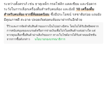
ระหว่างตั้งครรภ์ เช่น ธาตุเหล็ก กรดโฟลิก แคลเซียม และข้อควร
ระวังในการเลือกเครื่องดื่มสำหรับคนท้อง และยังมี
10 เครื่องดื่ม
สำหรับคนท้อง จากยี่ห้อยอดนิยม
ซึ่งมีประโยชน์ รสชาติอร่อย แถมยัง
มีคุณภาพดี สะอาด ปลอดภัยต่อคนท้องมาฝากกันอีกด้วย
รีวิวและการจัดลำดับสินค้าของเราเป็นไปอย่างอิสระ โดยไม่ได้รับอิทธิพลจาก
การสนับสนุนของแบรนด์หรือการจ่ายเงินเพื่อโปรโมตสินค้าแต่อย่างใด แต่
หากคุณเลือกซื้อสินค้าผ่านลิงก์ของเรา ทางเว็บไซต์อาจได้รับค่าคอมมิชชั่น
จากการซื้อดังกล่าว
นโยบายกองบรรณาธิการ