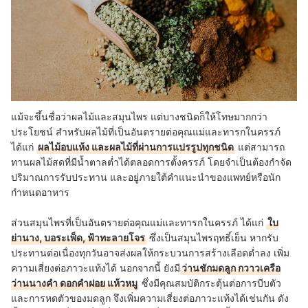
แม้จะขึ้นชื่อว่าผลไม้และสมุนไพร แต่บางชนิดก็ให้โทษมากกว่า
ประโยชน์ สำหรับผลไม้ที่เป็นอันตรายต่อคุณแม่และทารกในครรภ์
ได้แก่
ผลไม้อบแห้ง และผลไม้ที่ผ่านการแปรรูปทุกชนิด
แต่สามารถ
ทานผลไม้สดที่มีน้ำตาลต่ำได้ตลอดการตั้งครรภ์ โดยจำเป็นต้องกำจัด
ปริมาณการรับประทาน และอยู่ภายใต้คำแนะนำของแพทย์หรือนัก
กำหนดอาหาร
ส่วนสมุนไพรที่เป็นอันตรายต่อคุณแม่และทารกในครรภ์ ได้แก่
ใบ
ย่านาง, บอระเพ็ด, ฟ้าทะลายโจร
ซึ่งเป็นสมุนไพรฤทธิ์เย็น หากรับ
ประทานต่อเนื่องทุกวันอาจส่งผลให้กระบวนการสร้างเลือดต่ำลง เพิ่ม
ความเสี่ยงต่อภาวะแท้งได้ นอกจากนี้ ยังมี
ว่านชักมดลูก กวาวเครือ
ว่านนางคำ ดอกคำฝอย แห้วหมู
ซึ่งมีคุณสมบัติกระตุ้นต่อการบีบตัว
และการหดตัวของมดลูก จึงเพิ่มความเสี่ยงต่อภาวะแท้งได้เช่นกัน ดัง