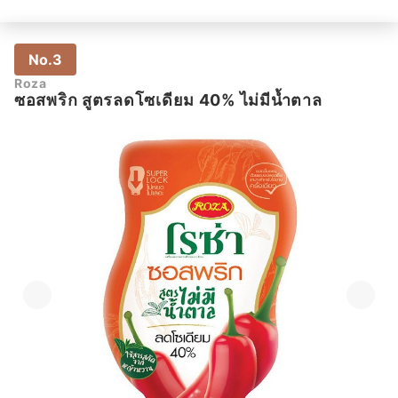
No.3
Roza
ซอสพริก สูตรลดโซเดียม 40% ไม่มีน้ำตาล