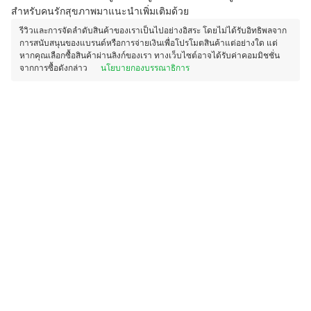
สำหรับคนรักสุขภาพมาแนะนำเพิ่มเติมด้วย
รีวิวและการจัดลำดับสินค้าของเราเป็นไปอย่างอิสระ โดยไม่ได้รับอิทธิพลจาก
การสนับสนุนของแบรนด์หรือการจ่ายเงินเพื่อโปรโมตสินค้าแต่อย่างใด แต่
หากคุณเลือกซื้อสินค้าผ่านลิงก์ของเรา ทางเว็บไซต์อาจได้รับค่าคอมมิชชั่น
จากการซื้อดังกล่าว
นโยบายกองบรรณาธิการ