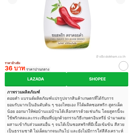
อ้างอิง:
doikham.co.th
ราคาอ้างอิง
36 บาท
ราคาปานกลาง
LAZADA
SHOPEE
ภาพรวมผลิตภัณฑ์
ดอยคำ แบรนด์ผลิตภัณฑ์แปรรูปจากสินค้าเกษตรที่ได้รับการ
ยอมรับมากเป็นอันดับต้น ๆ ของไทยเอง ก็ได้ผลิตซอสพริก สูตรเผ็ด
น้อย ออกมาให้พ่อบ้านแม่บ้านได้เลือกสรรด้วยเช่นกัน โดยสูตรนี้จะ
ใช้พริกสดและกระเทียมที่ปลูกด้วยกรรมวิธีเกษตรอินทรีย์ นำมาผสม
ผสานเข้ากับส่วนผสมอื่น ๆ จนได้เป็นซอสพริกที่มีเนื้อเข้มข้น สีสวย
เป็นธรรมชาติ ไม่เผ็ดมากจนเกินไป และยังไม่มีการใส่สีสังเคราะห์