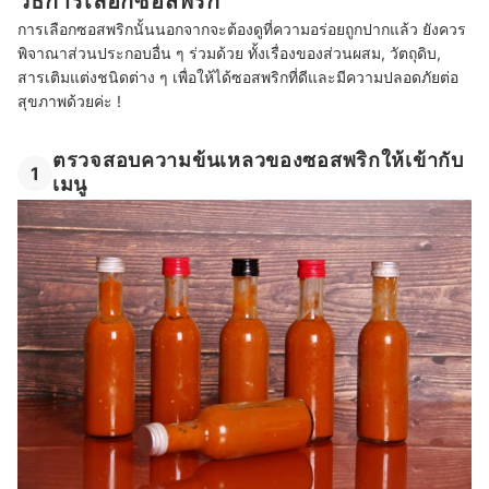
วิธีการเลือกซอสพริก
การเลือกซอสพริกนั้นนอกจากจะต้องดูที่ความอร่อยถูกปากแล้ว ยังควร
พิจาณาส่วนประกอบอื่น ๆ ร่วมด้วย ทั้งเรื่องของส่วนผสม, วัตถุดิบ,
สารเติมแต่งชนิดต่าง ๆ เพื่อให้ได้ซอสพริกที่ดีและมีความปลอดภัยต่อ
สุขภาพด้วยค่ะ !
ตรวจสอบความข้นเหลวของซอสพริกให้เข้ากับ
1
เมนู