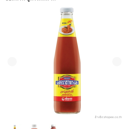
อ้างอิง:
shopee.co.th