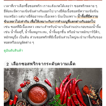
เวลาที่เราเลือกซื้อซอสพริก เราจะสังเกตได้เลยว่า ซอสพริกหลาย ๆ
ยี่ห้อจะมีความเข้มข้นต่างกันออกไป บางยี่ห้อเนื้อซอสมีความเข้มข้น
จนเหนียว แต่บางยี่ห้ออาจจะเนื้อเหลว นั่นเป็นเพราะ
น้ำจิ้มที่มีความ
ข้นเหลวไม่เท่ากัน เพื่อให้เหมาะกับการทำเมนูที่แตกต่างกันออกไป
เช่น ซอสที่มีเนื้อเหลว เหมาะสำหรับนำมาเป็นส่วนประกอบของน้ำจิ้ม
เช่น น้ำจิ้มสุกี้, น้ำจิ้มหมูกระทะ, น้ำจิ้มลูกชิ้น หรือนำมาหมักบาร์บีคิว,
หมักหมูปิ้ง เป็นต้น ส่วนซอสพริกที่มีเนื้อข้นส่วนใหญ่จะนำมาจิ้มกับของ
ทอดหรือเมนูผัดต่าง ๆ
ดูอันดับสินค้า
เลือกซอสพริกจากระดับความเผ็ด
2