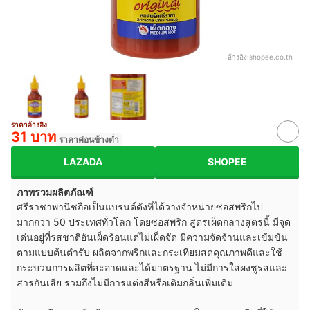
อ้างอิง:
shopee.co.th
ราคาอ้างอิง
31 บาท
ราคาค่อนข้างต่ำ
LAZADA
SHOPEE
ภาพรวมผลิตภัณฑ์
ศรีราชาพานิชถือเป็นแบรนด์ดังที่ได้วางจำหน่ายซอสพริกไป
มากกว่า 50 ประเทศทั่วโลก โดยซอสพริก สูตรเผ็ดกลางสูตรนี้ มีจุด
เด่นอยู่ที่รสชาติอันเผ็ดร้อนแต่ไม่เผ็ดจัด มีความจัดจ้านและเข้มข้น
ตามแบบต้นตำรับ ผลิตจากพริกและกระเทียมสดคุณภาพดีและใช้
กระบวนการผลิตที่สะอาดและได้มาตรฐาน ไม่มีการใส่ผงชูรสและ
สารกันเสีย รวมถึงไม่มีการแต่งสีหรือเติมกลิ่นเพิ่มเติม