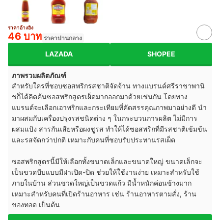
ราคาอ้างอิง
46 บาท
ราคาปานกลาง
LAZADA
SHOPEE
ภาพรวมผลิตภัณฑ์
สำหรับใครที่ชอบซอสพริกรสชาติจัดจ้าน ทางแบรนด์ศรีราชาพานิ
ชก็ได้คิดค้นซอสพริกสูตรเผ็ดมากออกมาด้วยเช่นกัน โดยทาง
แบรนด์จะเลือกเอาพริกและกระเทียมที่คัดสรรคุณภาพมาอย่างดี นำ
มาผสมกับเครื่องปรุงรสชนิดต่าง ๆ ในกระบวนการผลิต ไม่มีการ
ผสมแป้ง สารกันเสียหรือผงชูรส ทำให้ได้ซอสพริกที่มีรสชาติเข้มข้น
และรสจัดกว่าปกติ เหมาะกับคนที่ชอบรับประทานรสเผ็ด
ซอสพริกสูตรนี้มีให้เลือกทั้งขนาดเล็กและขนาดใหญ่ ขนาดเล็กจะ
เป็นขวดบีบแบบมีฝาเปิด-ปิด ช่วยให้ใช้งานง่าย เหมาะสำหรับใช้
ภายในบ้าน ส่วนขวดใหญ่เป็นขวดแก้ว มีน้ำหนักค่อนข้างมาก
เหมาะสำหรับคนที่เปิดร้านอาหาร เช่น ร้านอาหารตามสั่ง, ร้าน
ของทอด เป็นต้น