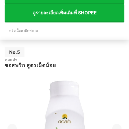
ดูรายละเอียดเพิ่มเติมที่ SHOPEE
แจ้งเนื้อหาผิดพลาด
No.5
ดอยคำ
ซอสพริก สูตรเผ็ดน้อย