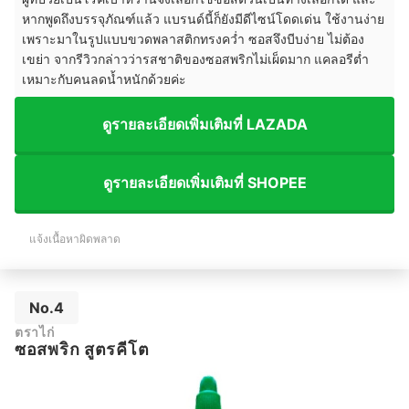
หากพูดถึงบรรจุภัณฑ์แล้ว แบรนด์นี้ก็ยังมีดีไซน์โดดเด่น ใช้งานง่าย
เพราะมาในรูปแบบขวดพลาสติกทรงคว่ำ ซอสจึงบีบง่าย ไม่ต้อง
เขย่า จากรีวิวกล่าวว่ารสชาติของซอสพริกไม่เผ็ดมาก แคลอรีต่ำ
เหมาะกับคนลดน้ำหนักด้วยค่ะ
ดูรายละเอียดเพิ่มเติมที่ LAZADA
ดูรายละเอียดเพิ่มเติมที่ SHOPEE
แจ้งเนื้อหาผิดพลาด
No.4
ตราไก่
ซอสพริก สูตรคีโต