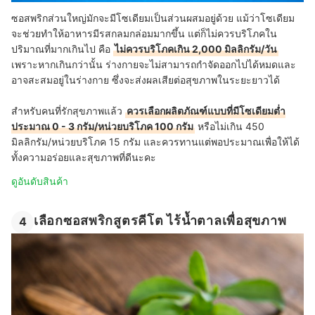
ซอสพริกส่วนใหญ่มักจะมีโซเดียมเป็นส่วนผสมอยู่ด้วย แม้ว่าโซเดียม
จะช่วยทำให้อาหารมีรสกลมกล่อมมากขึ้น แต่ก็ไม่ควรบริโภคใน
ปริมาณที่มากเกินไป คือ
ไม่ควรบริโภคเกิน 2,000 มิลลิกรัม/วัน
เพราะหากเกินกว่านั้น ร่างกายจะไม่สามารถกำจัดออกไปได้หมดและ
อาจสะสมอยู่ในร่างกาย ซึ่งจะส่งผลเสียต่อสุขภาพในระยะยาวได้
สำหรับคนที่รักสุขภาพแล้ว
ควรเลือกผลิตภัณฑ์แบบที่มีโซเดียมต่ำ
ประมาณ 0 - 3 กรัม/หน่วยบริโภค 100 กรัม
หรือไม่เกิน 450
มิลลิกรัม/หน่วยบริโภค 15 กรัม และควรทานแต่พอประมาณเพื่อให้ได้
ทั้งความอร่อยและสุขภาพที่ดีนะคะ
ดูอันดับสินค้า
เลือกซอสพริกสูตรคีโต ไร้น้ำตาลเพื่อสุขภาพ
4