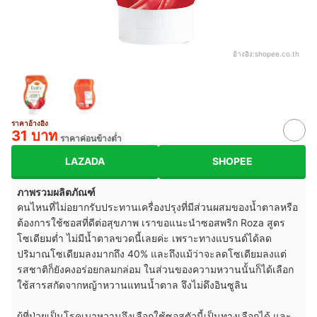
อ้างอิง:
shopee.co.th
ราคาอ้างอิง
31 บาท
ราคาค่อนข้างต่ำ
LAZADA
SHOPEE
ภาพรวมผลิตภัณฑ์
คนไหนที่ไม่อยากรับประทานเครื่องปรุงที่มีส่วนผสมของน้ำตาลหรือ
ต้องการใช้ซอสที่ดีต่อสุขภาพ เราขอแนะนำซอสพริก Roza สูตร
โซเดียมต่ำ ไม่มีน้ำตาลขวดนี้เลยค่ะ เพราะทางแบรนด์ได้ลด
ปริมาณโซเดียมลงมากถึง 40% และถึงแม้ว่าจะลดโซเดียมลงแต่
รสชาติก็ยังคงอร่อยกลมกล่อม ในส่วนของความหวานนั้นก็ได้เลือก
ใช้สารสกัดจากหญ้าหวานแทนน้ำตาล จึงไม่ดึงอินซูลิน
ผู้ที่ป่วยเป็นโรคเบาหวานจึงเลือกใช้ซอสตัวนี้เป็นทางเลือกได้ และ