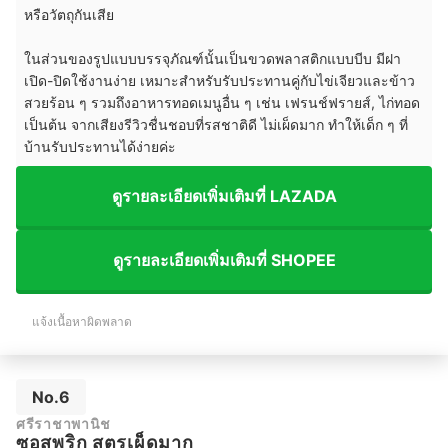
หรือวัตถุกันเสีย
ในส่วนของรูปแบบบรรจุภัณฑ์นั้นเป็นขวดพลาสติกแบบบีบ มีฝา
เปิด-ปิดใช้งานง่าย เหมาะสำหรับรับประทานคู่กับไข่เจียวและข้าว
สวยร้อน ๆ รวมถึงอาหารทอดเมนูอื่น ๆ เช่น เฟรนช์ฟรายส์, ไก่ทอด
เป็นต้น จากเสียงรีวิวชื่นชอบที่รสชาติดี ไม่เผ็ดมาก ทำให้เด็ก ๆ ที่
บ้านรับประทานได้ง่ายค่ะ
ดูรายละเอียดเพิ่มเติมที่ LAZADA
ดูรายละเอียดเพิ่มเติมที่ SHOPEE
แจ้งเนื้อหาผิดพลาด
No.6
ศรีราชาพานิช
ซอสพริก สูตรเผ็ดมาก