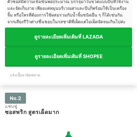
ตัวซอสมีความเข้มข้นพอประมาณ บรรจุมาในขวดแบบบีบที่ใช้งาน
และจัดเก็บง่าย เพียงแค่หมุนบริเวณฝาและบีบก็พร้อมใช้เป็นเครื่อง
จิ้ม หรือใครที่ต้องการใช้ผสมรวมกับน้ำจิ้มชนิดอื่น ๆ ก็ได้เช่นกัน
จากเสียงรีวิวต่างชื่นชอบในรสชาติที่เผ็ดแต่ไม่เผ็ดจัดจนเกินไปค่ะ
ดูรายละเอียดเพิ่มเติมที่ LAZADA
ดูรายละเอียดเพิ่มเติมที่ SHOPEE
แจ้งเนื้อหาผิดพลาด
No.2
แซ่บซู่
ซอสพริก สูตรเผ็ดมาก