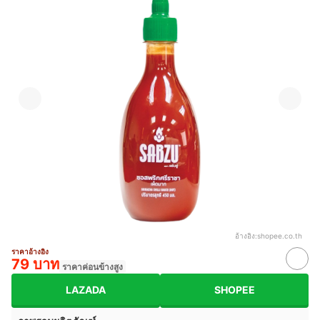
อ้างอิง:
shopee.co.th
ราคาอ้างอิง
79 บาท
ราคาค่อนข้างสูง
LAZADA
SHOPEE