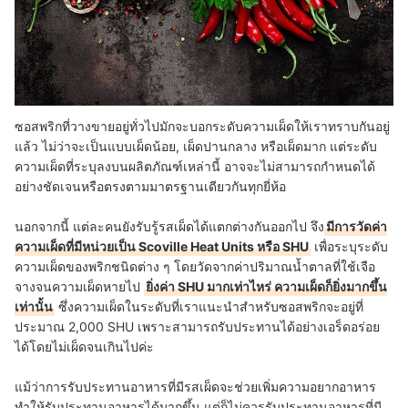
ซอสพริกที่วางขายอยู่ทั่วไปมักจะบอกระดับความเผ็ดให้เราทราบกันอยู่
แล้ว ไม่ว่าจะเป็นแบบเผ็ดน้อย, เผ็ดปานกลาง หรือเผ็ดมาก แต่ระดับ
ความเผ็ดที่ระบุลงบนผลิตภัณฑ์เหล่านี้ อาจจะไม่สามารถกำหนดได้
อย่างชัดเจนหรือตรงตามมาตรฐานเดียวกันทุกยี่ห้อ
นอกจากนี้ แต่ละคนยังรับรู้รสเผ็ดได้แตกต่างกันออกไป จึง
มีการวัดค่า
ความเผ็ดที่มีหน่วยเป็น Scoville Heat Units หรือ SHU
เพื่อระบุระดับ
ความเผ็ดของพริกชนิดต่าง ๆ โดยวัดจากค่าปริมาณน้ำตาลที่ใช้เจือ
จางจนความเผ็ดหายไป
ยิ่งค่า SHU มากเท่าไหร่ ความเผ็ดก็ยิ่งมากขึ้น
เท่านั้น
ซึ่งความเผ็ดในระดับที่เราแนะนำสำหรับซอสพริกจะอยู่ที่
ประมาณ 2,000 SHU เพราะสามารถรับประทานได้อย่างเอร็ดอร่อย
ได้โดยไม่เผ็ดจนเกินไปค่ะ
แม้ว่าการรับประทานอาหารที่มีรสเผ็ดจะช่วยเพิ่มความอยากอาหาร
ทำให้รับประทานอาหารได้มากขึ้น แต่ก็ไม่ควรรับประทานอาหารที่มี