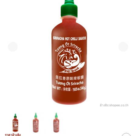
อ้างอิง:
shopee.co.th
ราคาอ้างอิง