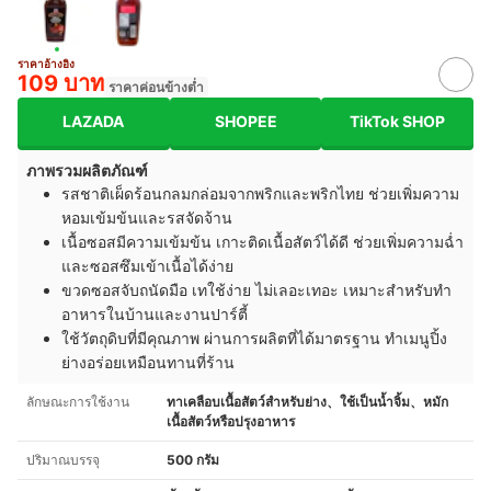
ราคาอ้างอิง
109 บาท
ราคาค่อนข้างต่ำ
LAZADA
SHOPEE
TikTok SHOP
ภาพรวมผลิตภัณฑ์
รสชาติเผ็ดร้อนกลมกล่อมจากพริกและพริกไทย ช่วยเพิ่มความ
หอมเข้มข้นและรสจัดจ้าน
เนื้อซอสมีความเข้มข้น เกาะติดเนื้อสัตว์ได้ดี ช่วยเพิ่มความฉ่ำ
และซอสซึมเข้าเนื้อได้ง่าย
ขวดซอสจับถนัดมือ เทใช้ง่าย ไม่เลอะเทอะ เหมาะสำหรับทำ
อาหารในบ้านและงานปาร์ตี้
ใช้วัตถุดิบที่มีคุณภาพ ผ่านการผลิตที่ได้มาตรฐาน ทำเมนูปิ้ง
ย่างอร่อยเหมือนทานที่ร้าน
ลักษณะการใช้งาน
ทาเคลือบเนื้อสัตว์สำหรับย่าง、ใช้เป็นน้ำจิ้ม、หมัก
เนื้อสัตว์หรือปรุงอาหาร
ปริมาณบรรจุ
500 กรัม