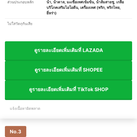
ส่วนประกอบหลัก
น้ำ, น้ำตาล, มะเขือเทศเข้มข้น, น้ำส้มสายชู, เกลือ
บริโภคเสริมไอโอดีน, เครื่องเทศ (พริก, พริกไทย,
ยี่หร่า)
ไม่ใส่วัตถุกันเสีย
ดูรายละเอียดเพิ่มเติมที่ LAZADA
ดูรายละเอียดเพิ่มเติมที่ SHOPEE
ดูรายละเอียดเพิ่มเติมที่ TikTok SHOP
แจ้งเนื้อหาผิดพลาด
No.3