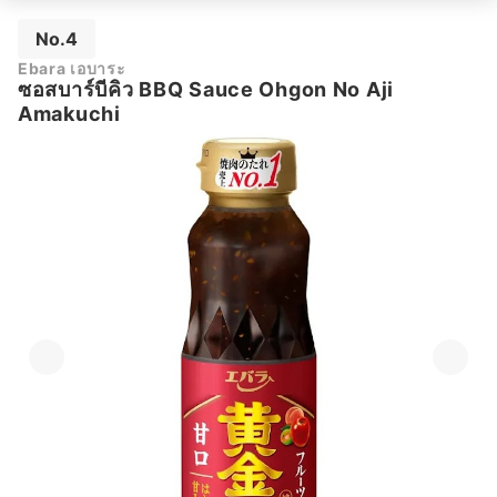
No.4
Ebara เอบาระ
ซอสบาร์บีคิว BBQ Sauce Ohgon No Aji
Amakuchi