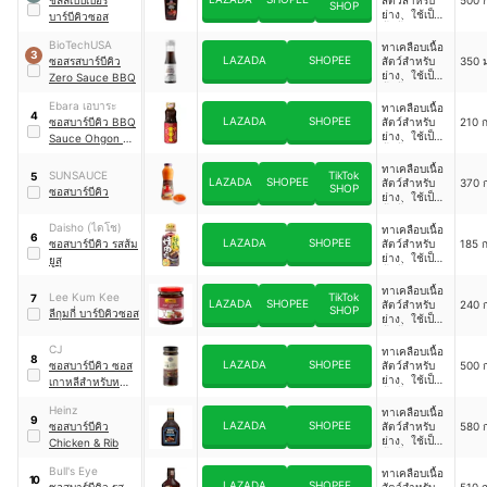
SHOP
ย่าง、ใช้เป็น
บาร์บีคิวซอส
น้ำจิ้ม、หมัก
เนื้อสัตว์หรือ
BioTechUSA
ทาเคลือบเนื้อ
3
ปรุงอาหาร
LAZADA
SHOPEE
ซอสรสบาร์บีคิว
สัตว์สำหรับ
350 
ย่าง、ใช้เป็น
Zero Sauce BBQ
น้ำจิ้ม、หมัก
เนื้อสัตว์หรือ
Ebara เอบาระ
ทาเคลือบเนื้อ
4
ปรุงอาหาร
LAZADA
SHOPEE
ซอสบาร์บีคิว BBQ
สัตว์สำหรับ
210 ก
ย่าง、ใช้เป็น
Sauce Ohgon No
น้ำจิ้ม、หมัก
Aji Amakuchi
เนื้อสัตว์หรือ
ทาเคลือบเนื้อ
SUNSAUCE
TikTok
5
ปรุงอาหาร
LAZADA
SHOPEE
สัตว์สำหรับ
370 ก
SHOP
ซอสบาร์บีคิว
ย่าง、ใช้เป็น
น้ำจิ้ม、หมัก
เนื้อสัตว์หรือ
Daisho (ไดโช)
ทาเคลือบเนื้อ
6
ปรุงอาหาร
LAZADA
SHOPEE
ซอสบาร์บีคิว รสส้ม
สัตว์สำหรับ
185 ก
ย่าง、ใช้เป็น
ยูสุ
น้ำจิ้ม、หมัก
เนื้อสัตว์หรือ
ทาเคลือบเนื้อ
Lee Kum Kee
TikTok
7
ปรุงอาหาร
LAZADA
SHOPEE
สัตว์สำหรับ
240 ก
SHOP
ลีกุมกี่ บาร์บิคิวซอส
ย่าง、ใช้เป็น
น้ำจิ้ม、หมัก
เนื้อสัตว์หรือ
CJ
ทาเคลือบเนื้อ
8
ปรุงอาหาร
LAZADA
SHOPEE
ซอสบาร์บีคิว ซอส
สัตว์สำหรับ
500 ก
ย่าง、ใช้เป็น
เกาหลีสำหรับหมัก
น้ำจิ้ม、หมัก
เนื้อ
เนื้อสัตว์หรือ
Heinz
ทาเคลือบเนื้อ
9
ปรุงอาหาร
LAZADA
SHOPEE
ซอสบาร์บีคิว
สัตว์สำหรับ
580 ก
ย่าง、ใช้เป็น
Chicken & Rib
น้ำจิ้ม、หมัก
เนื้อสัตว์หรือ
Bull's Eye
ทาเคลือบเนื้อ
10
ปรุงอาหาร
LAZADA
SHOPEE
ซอสบาร์บีคิว รส
สัตว์สำหรับ
510 ก