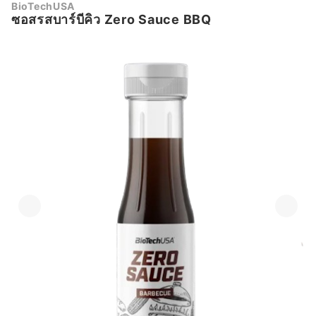
BioTechUSA
ซอสรสบาร์บีคิว Zero Sauce BBQ