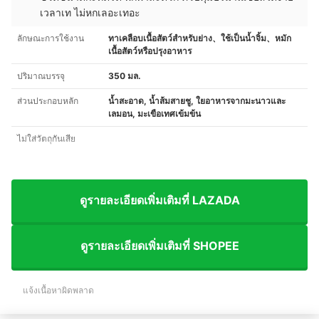
เวลาเท ไม่หกเลอะเทอะ
ลักษณะการใช้งาน
ทาเคลือบเนื้อสัตว์สำหรับย่าง、ใช้เป็นน้ำจิ้ม、หมัก
เนื้อสัตว์หรือปรุงอาหาร
ปริมาณบรรจุ
350 มล.
ส่วนประกอบหลัก
น้ำสะอาด, น้ำส้มสายชู, ใยอาหารจากมะนาวและ
เลมอน, มะเขือเทศเข้มข้น
ไม่ใส่วัตถุกันเสีย
ดูรายละเอียดเพิ่มเติมที่ LAZADA
ดูรายละเอียดเพิ่มเติมที่ SHOPEE
แจ้งเนื้อหาผิดพลาด