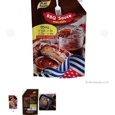
อ้างอิง:
lazada.co.th