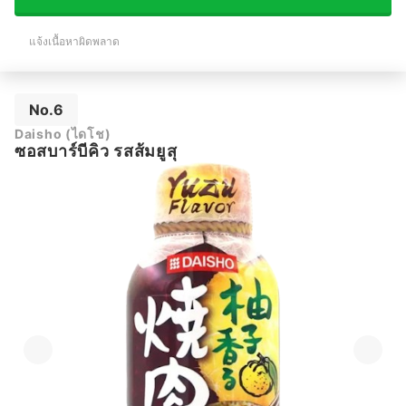
แจ้งเนื้อหาผิดพลาด
No.6
Daisho (ไดโช)
ซอสบาร์บีคิว รสส้มยูสุ