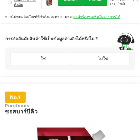
ย่าง、ใช้เป็น
ดั้งเดิม
น้ำจิ้ม、หมัก
เนื้อสัตว์หรือ
หากไม่พบผลิตภัณฑ์ที่กำลังมองหา สามารถ
ส่งคำร้องขอเพิ่มในรายการได้
ปรุงอาหาร
การจัดอันดับสินค้าใช้เป็นข้อมูลอ้างอิงได้หรือไม่ ?
ใช่
ไม่ใช่
No.1
Purefoods
ซอสบาร์บีคิว