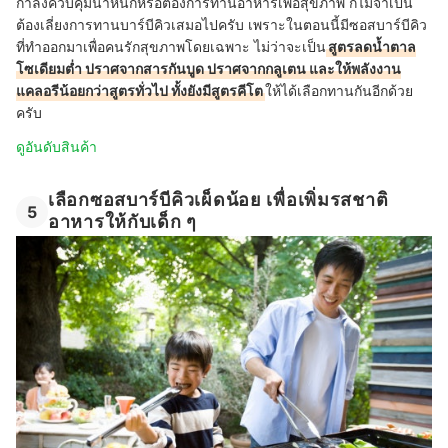
กำลังควบคุมน้ำหนักหรือต้องการทานอาหารเพื่อสุขภาพ ก็ไม่จำเป็น
ต้องเลี่ยงการทานบาร์บีคิวเสมอไปครับ เพราะในตอนนี้มีซอสบาร์บีคิว
ที่ทำออกมาเพื่อคนรักสุขภาพโดยเฉพาะ ไม่ว่าจะเป็น
สูตรลดน้ำตาล
โซเดียมต่ำ ปราศจากสารกันบูด ปราศจากกลูเตน และให้พลังงาน
แคลอรีน้อยกว่าสูตรทั่วไป ทั้งยังมีสูตรคีโต
ให้ได้เลือกทานกันอีกด้วย
ครับ
ดูอันดับสินค้า
เลือกซอสบาร์บีคิวเผ็ดน้อย เพื่อเพิ่มรสชาติ
5
อาหารให้กับเด็ก ๆ