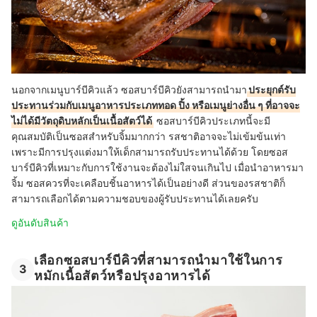
นอกจากเมนูบาร์บีคิวแล้ว ซอสบาร์บีคิวยังสามารถนำมา
ประยุกต์รับ
ประทานร่วมกับเมนูอาหารประเภททอด ปิ้ง หรือเมนูย่างอื่น ๆ ที่อาจจะ
ไม่ได้มีวัตถุดิบหลักเป็นเนื้อสัตว์ได้
ซอสบาร์บีคิวประเภทนี้จะมี
คุณสมบัติเป็นซอสสำหรับจิ้มมากกว่า รสชาติอาจจะไม่เข้มข้นเท่า
เพราะมีการปรุงแต่งมาให้เด็กสามารถรับประทานได้ด้วย โดยซอส
บาร์บีคิวที่เหมาะกับการใช้งานจะต้องไม่ใสจนเกินไป เมื่อนำอาหารมา
จิ้ม ซอสควรที่จะเคลือบชิ้นอาหารได้เป็นอย่างดี ส่วนของรสชาติก็
สามารถเลือกได้ตามความชอบของผู้รับประทานได้เลยครับ
ดูอันดับสินค้า
เลือกซอสบาร์บีคิวที่สามารถนำมาใช้ในการ
3
หมักเนื้อสัตว์หรือปรุงอาหารได้