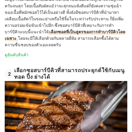
ควันจนสุก โดยเนื้อสัมผัสแม้ว่าจะสุกจนแห้งดีแต่ก็ยังคงความชุ่มฉ่ำ
ของเนื้อที่หมักซอสไว้ได้เป็นอย่างดี ทั้งยังมีซอสบาร์บีคิวที่นำมาทา
เคลือบเนื้อสัตว์ในขณะย่างหรือใช้จิ้มในระหว่างรับประทาน ก็ยิ่งเพิ่ม
ความอร่อยเข้มข้นเข้าไปอีก ซึ่งซอสบาร์บีคิวที่เหมาะกับการทำ
บาร์บีคิวแบบนี้แนะนำให้
เลือกซอสที่เป็นสูตรของการทำบาร์บีคิวโดย
เฉพาะ
โดยจะมีให้เลือกด้วยกันหลายยี่ห้อ สามารถเลือกซื้อได้ตาม
ความชื่นชอบของตัวเองเลยครับ
ดูอันดับสินค้า
เลือกซอสบาร์บีคิวที่สามารถประยุกต์ใช้กับเมนู
2
ทอด ปิ้ง ย่างได้