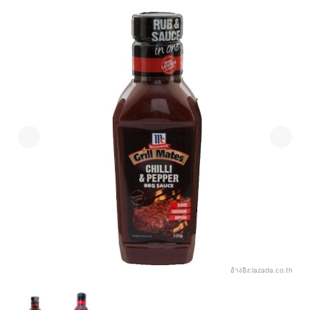
อ้างอิง:
lazada.co.th