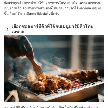
ก่อนว่าคุณต้องการนำมาใช้ปรุงอาหารในรูปแบบใด เพราะนอกจาก
เมนูย่างแล้ว คุณสามารถประยุกต์ใช้ซอสบาร์บีคิวได้หลากหลายมาก
ขึ้น โดยวิธีการเลือกจะมีดังต่อไปนี้ครับ
เลือกซอสบาร์บีคิวที่ใช้กับเมนูบาร์บีคิวโดย
1
เฉพาะ
เมนูบาร์บีคิวมีเอกลักษณ์เฉพาะตัวคือ เป็นเนื้อสัตว์ที่ถูกย่างหรือถูกรม