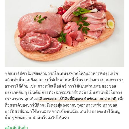
ซอสบาร์บีคิวไม่เพียงสามารถใช้เพิ่มรสชาติให้กับอาหารที่ปรุงเสร็จ
แล้วเท่านั้น แต่ยังสามารถใช้เป็นส่วนหนึ่งในระหว่างกระบวนการปรุง
อาหารได้ด้วย เช่น การหมักเนื้อสัตว์ การใช้เป็นส่วนผสมของซอส
ประเภทอื่น ๆ เป็นต้น การที่จะนำซอสบาร์บีคิวมาเป็นส่วนหนึ่งในการ
ปรุงอาหาร คุณต้อง
เลือกซอสบาร์บีคิวที่มีสูตรเข้มข้นมากกว่าปกติ
เพื่อ
ที่รสชาติของบาร์บีคิวจะยังคงอยู่หลังจากปรุงอาหารเสร็จ หากซอส
บาร์บีคิวที่นำมาใช้งานมีรสชาติเข้มข้นน้อยเกินไป อาจจะทำให้เมนู
นั้น ๆ ขาดความน่าสนใจลงไปได้ครับ
ดูอันดับสินค้า