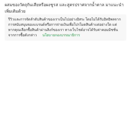
ผสมของวัตถุกันเสียหรือผงชูรส และสูตรปราศจากน้ำตาล มาแนะนำ
เพิ่มเติมด้วย
รีวิวและการจัดลำดับสินค้าของเราเป็นไปอย่างอิสระ โดยไม่ได้รับอิทธิพลจาก
การสนับสนุนของแบรนด์หรือการจ่ายเงินเพื่อโปรโมตสินค้าแต่อย่างใด แต่
หากคุณเลือกซื้อสินค้าผ่านลิงก์ของเรา ทางเว็บไซต์อาจได้รับค่าคอมมิชชั่น
จากการซื้อดังกล่าว
นโยบายกองบรรณาธิการ