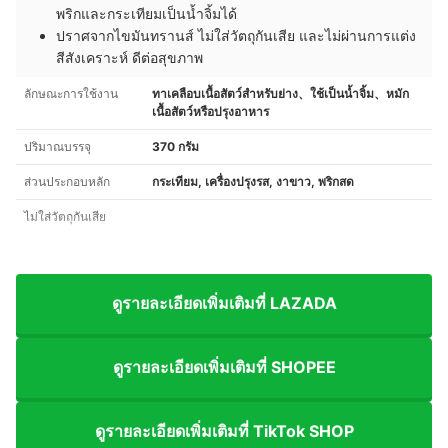
พริกและกระเทียมเป็นน้ำจิ้มได้
ปราศจากไขมันทรานส์ ไม่ใส่วัตถุกันเสีย และไม่ผ่านการแต่ง
สีสังเคราะห์ ดีต่อสุขภาพ
ลักษณะการใช้งาน
ทาเคลือบเนื้อสัตว์สำหรับย่าง、ใช้เป็นน้ำจิ้ม、หมัก
เนื้อสัตว์หรือปรุงอาหาร
ปริมาณบรรจุ
370 กรัม
ส่วนประกอบหลัก
กระเทียม, เครื่องปรุงรส, งาขาว, พริกสด
ไม่ใส่วัตถุกันเสีย
ดูรายละเอียดเพิ่มเติมที่ LAZADA
ดูรายละเอียดเพิ่มเติมที่ SHOPEE
ดูรายละเอียดเพิ่มเติมที่ TikTok SHOP