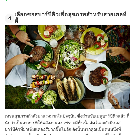
เลือกซอสบาร์บีคิวเพื่อสุขภาพสำหรับสายเฮลท์
4
ตี้
เทรนสุขภาพกำลังมาแรงมากในปัจจุบัน ซึ่งสำหรับเมนูบาร์บีคิวแล้ว ก็
นับว่าเป็นอาหารที่ให้พลังงานสูง เพราะมีทั้งเนื้อสัตว์และยังมีซอส
บาร์บีคิวที่มาเพิ่มแคลอรีมากขึ้นไปอีก ดังนั้นหากคุณเป็นคนหนึ่งที่