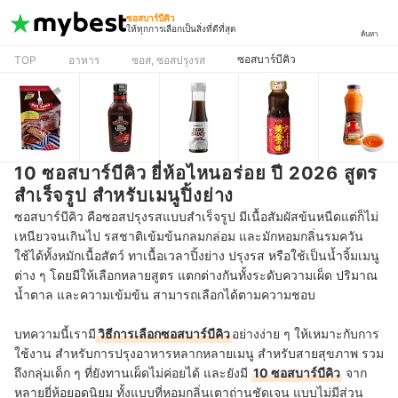
ซอสบาร์บีคิว
ให้ทุกการเลือกเป็นสิ่งที่ดีที่สุด
ค้นหา
ซอสบาร์บีคิว
TOP
อาหาร
ซอส, ซอสปรุงรส
10 ซอสบาร์บีคิว ยี่ห้อไหนอร่อย ปี 2026 สูตร
สำเร็จรูป สำหรับเมนูปิ้งย่าง
ซอสบาร์บีคิว คือซอสปรุงรสแบบสำเร็จรูป มีเนื้อสัมผัสข้นหนืดแต่ก็ไม่
เหนียวจนเกินไป รสชาติเข้มข้นกลมกล่อม และมักหอมกลิ่นรมควัน
ใช้ได้ทั้งหมักเนื้อสัตว์ ทาเนื้อเวลาปิ้งย่าง ปรุงรส หรือใช้เป็นน้ำจิ้มเมนู
ต่าง ๆ โดยมีให้เลือกหลายสูตร แตกต่างกันทั้งระดับความเผ็ด ปริมาณ
น้ำตาล และความเข้มข้น สามารถเลือกได้ตามความชอบ
บทความนี้เรามี
วิธีการเลือกซอสบาร์บีคิว
อย่างง่าย ๆ ให้เหมาะกับการ
ใช้งาน สำหรับการปรุงอาหารหลากหลายเมนู สำหรับสายสุขภาพ รวม
ถึงกลุ่มเด็ก ๆ ที่ยังทานเผ็ดไม่ค่อยได้ และยังมี
10 ซอสบาร์บีคิว
จาก
หลายยี่ห้อยอดนิยม ทั้งแบบที่หอมกลิ่นเตาถ่านชัดเจน แบบไม่มีส่วน