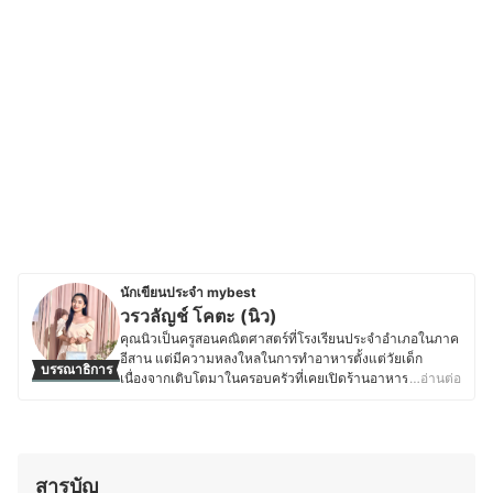
นักเขียนประจำ mybest
วรวลัญช์ โคตะ (นิว)
คุณนิวเป็นครูสอนคณิตศาสตร์ที่โรงเรียนประจำอำเภอในภาค
อีสาน แต่มีความหลงใหลในการทำอาหารตั้งแต่วัยเด็ก
บรรณาธิการ
เนื่องจากเติบโตมาในครอบครัวที่เคยเปิดร้านอาหาร ทำให้มี
…อ่านต่อ
ความชำนาญด้านการเลือกวัตถุดิบ การใช้เครื่องปรุง และการ
สร้างสรรค์เมนูใหม่ ๆ ที่ลงตัว ด้วยความรักในอาหารและการ
แบ่งปันความรู้ คุณนิวจึงเริ่มเขียนบทความเกี่ยวกับเคล็ดลับ
การทำอาหาร เทคนิคการเลือกวัตถุดิบ และการใช้อุปกรณ์ครัว
อย่างมีประสิทธิภาพ โดยเน้นถ่ายทอดจากประสบการณ์จริง
สารบัญ