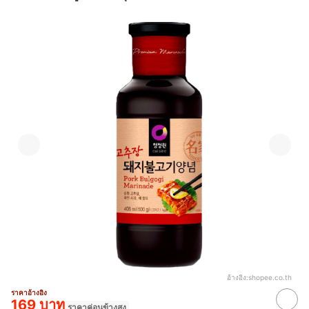
อ้างอิง:
shopee.co.th
ราคาอ้างอิง
169 บาท
ราคาค่อนข้างสูง