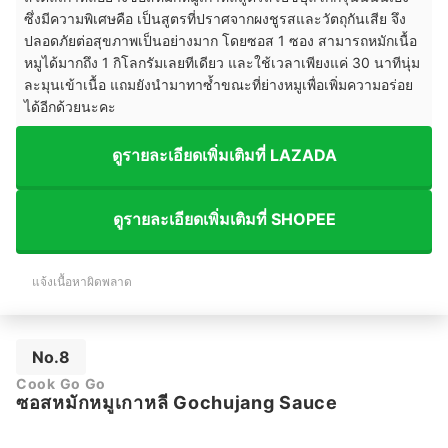
ซึ่งมีความพิเศษคือ เป็นสูตรที่ปราศจากผงชูรสและวัตถุกันเสีย จึง
ปลอดภัยต่อสุขภาพเป็นอย่างมาก โดยซอส 1 ซอง สามารถหมักเนื้อ
หมูได้มากถึง 1 กิโลกรัมเลยทีเดียว และใช้เวลาเพียงแค่ 30 นาทีนุ่ม
ละมุนเข้าเนื้อ แถมยังนำมาทาซ้ำขณะที่ย่างหมูเพื่อเพิ่มความอร่อย
ได้อีกด้วยนะคะ
ดูรายละเอียดเพิ่มเติมที่ LAZADA
ดูรายละเอียดเพิ่มเติมที่ SHOPEE
แจ้งเนื้อหาผิดพลาด
No.8
Cook Go Go
ซอสหมักหมูเกาหลี Gochujang Sauce