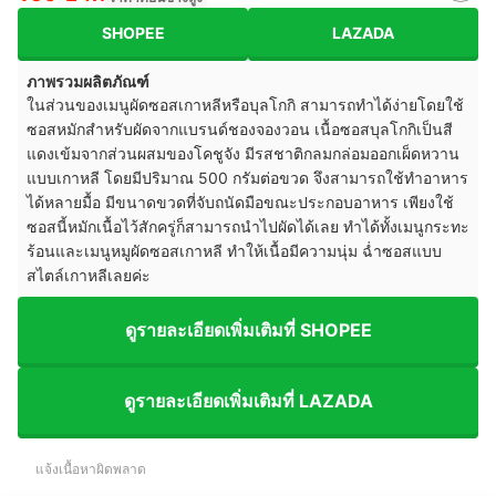
SHOPEE
LAZADA
ภาพรวมผลิตภัณฑ์
ในส่วนของเมนูผัดซอสเกาหลีหรือบุลโกกิ สามารถทำได้ง่ายโดยใช้
ซอสหมักสำหรับผัดจากแบรนด์ชองจองวอน เนื้อซอสบุลโกกิเป็นสี
แดงเข้มจากส่วนผสมของโคชูจัง มีรสชาติกลมกล่อมออกเผ็ดหวาน
แบบเกาหลี โดยมีปริมาณ 500 กรัมต่อขวด จึงสามารถใช้ทำอาหาร
ได้หลายมื้อ มีขนาดขวดที่จับถนัดมือขณะประกอบอาหาร เพียงใช้
ซอสนี้หมักเนื้อไว้สักครู่ก็สามารถนำไปผัดได้เลย ทำได้ทั้งเมนูกระทะ
ร้อนและเมนูหมูผัดซอสเกาหลี ทำให้เนื้อมีความนุ่ม ฉ่ำซอสแบบ
สไตล์เกาหลีเลยค่ะ
ดูรายละเอียดเพิ่มเติมที่ SHOPEE
ดูรายละเอียดเพิ่มเติมที่ LAZADA
แจ้งเนื้อหาผิดพลาด