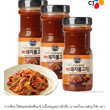
อ้างอิง:
lotteon.com
การที่จะให้ซอสหมักซึมเข้าเนื้อหมูอย่างทั่วถึง บางครั้งอาจต้องใช้เวลา