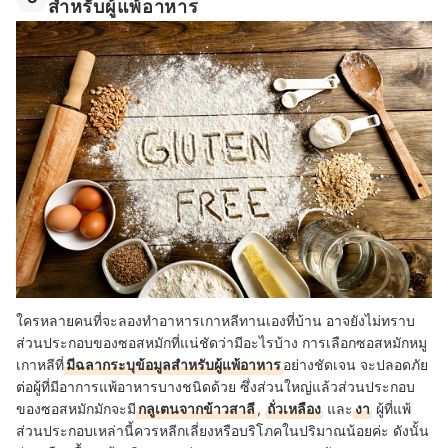
สำหรับผู้แพ้อาหาร
ใครหลายคนที่จะลองทำอาหารเกาหลีทานเองที่บ้าน อาจยังไม่ทราบ
ส่วนประกอบของซอสหมักที่แน่ชัดว่ามีอะไรบ้าง การเลือกซอสหมักหมู
เกาหลีที่
มีฉลากระบุข้อมูลสำหรับผู้แพ้อาหาร
อย่างชัดเจน จะปลอดภัย
ต่อผู้ที่มีอาการแพ้อาหารบางชนิดด้วย ซึ่งส่วนใหญ่แล้วส่วนประกอบ
ของซอสหมักมักจะมี
กลูเตนจากข้าวสาลี
,
ถั่วเหลือง
และ
งา
ผู้ที่แพ้
ส่วนประกอบเหล่านี้ควรหลีกเลี่ยงหรือบริโภคในปริมาณน้อยค่ะ ดังนั้น