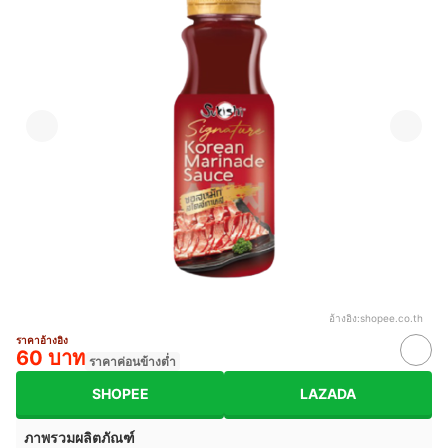
อ้างอิง:
shopee.co.th
ราคาอ้างอิง
60 บาท
ราคาค่อนข้างต่ำ
SHOPEE
LAZADA
ภาพรวมผลิตภัณฑ์