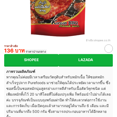
อ้างอิง:
shopee.co.th
ราคาอ้างอิง
136 บาท
ราคาปานกลาง
SHOPEE
LAZADA
ภาพรวมผลิตภัณฑ์
หากคุณไม่ค่อยมีเวลาเตรียมวัตถุดิบสำหรับหมักเนื้อ ให้ซอสหมัก
สำเร็จรูปจาก Purefoods มาช่วยให้คุณได้ประหยัดเวลามากขึ้น ซึ่ง
ซอสนี้เป็นซอสหมักนุ่มสูตรย่างเกาหลีสำหรับเนื้อสัตว์ทุกชนิด แค่
เพียงหมักทิ้งไว้ 20 นาทีโดยที่ไม่ต้องปรุงเพิ่ม ก็พร้อมนำไปย่างได้เลย
ค่ะ บรรจุภัณฑ์เป็นแบบถุงพร้อมฝาปิด ทำให้สะดวกต่อการใช้งาน
และการจัดเก็บ เมื่อเปิดถุงแล้วสามารถอยู่ได้นานถึง 6 เดือน และมี
ปริมาณที่มากถึง 500 กรัม ซึ่งสามารถประกอบอาหารได้อีกหลาย