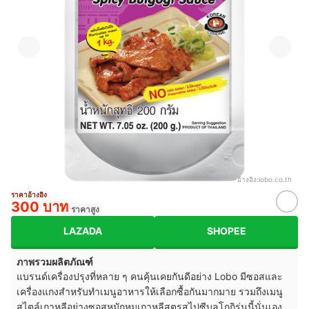
อ้างอิง:
lobo.co.th
ราคาอ้างอิง
300 บาท
ราคาสูง
LAZADA
SHOPEE
ภาพรวมผลิตภัณฑ์
แบรนด์เครื่องปรุงที่หลาย ๆ คนคุ้นเคยกันดีอย่าง Lobo มีซอสและ
เครื่องแกงสำหรับทำเมนูอาหารให้เลือกซื้อกันมากมาย รวมถึงเมนู
สไตล์เกาหลีอย่างซอสหมักหมูเกาหลีสูตรสไปซีบุลโกกิรุ่นนี้นั่นเอง