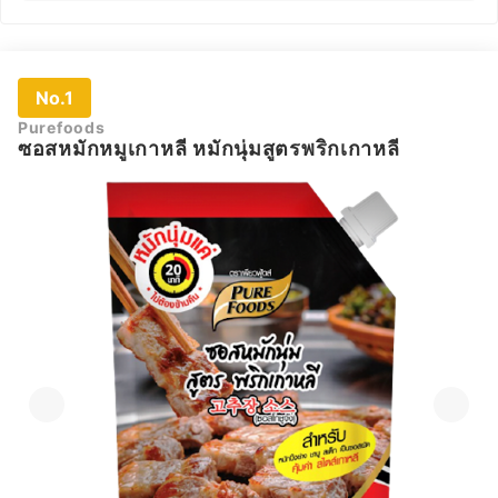
No.1
Purefoods
ซอสหมักหมูเกาหลี หมักนุ่มสูตรพริกเกาหลี