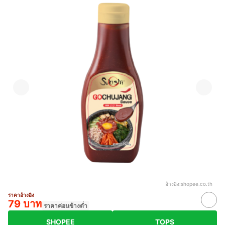
อ้างอิง:
shopee.co.th
ราคาอ้างอิง
79 บาท
ราคาค่อนข้างต่ำ
SHOPEE
TOPS