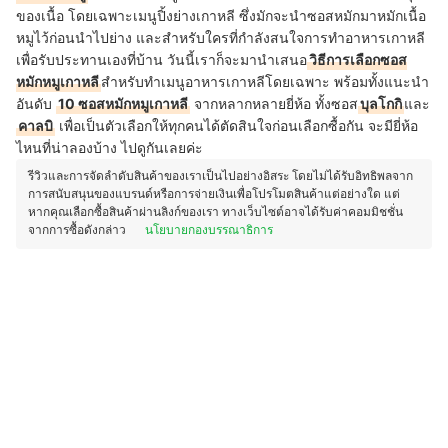
ของเนื้อ โดยเฉพาะเมนูปิ้งย่างเกาหลี ซึ่งมักจะนำซอสหมักมาหมักเนื้อ
หมูไว้ก่อนนำไปย่าง และสำหรับใครที่กำลังสนใจการทำอาหารเกาหลี
เพื่อรับประทานเองที่บ้าน วันนี้เราก็จะมานำเสนอ
วิธีการเลือกซอส
หมักหมูเกาหลี
สำหรับทำเมนูอาหารเกาหลีโดยเฉพาะ พร้อมทั้งแนะนำ
อันดับ
10 ซอสหมักหมูเกาหลี
จากหลากหลายยี่ห้อ ทั้งซอส
บุลโกกิ
และ
คาลบิ
เพื่อเป็นตัวเลือกให้ทุกคนได้ตัดสินใจก่อนเลือกซื้อกัน จะมียี่ห้อ
ไหนที่น่าลองบ้าง ไปดูกันเลยค่ะ
รีวิวและการจัดลำดับสินค้าของเราเป็นไปอย่างอิสระ โดยไม่ได้รับอิทธิพลจาก
การสนับสนุนของแบรนด์หรือการจ่ายเงินเพื่อโปรโมตสินค้าแต่อย่างใด แต่
หากคุณเลือกซื้อสินค้าผ่านลิงก์ของเรา ทางเว็บไซต์อาจได้รับค่าคอมมิชชั่น
จากการซื้อดังกล่าว
นโยบายกองบรรณาธิการ