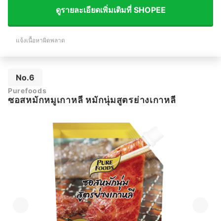
ดูรายละเอียดเพิ่มเติมที่ SHOPEE
แจ้งเนื้อหาผิดพลาด
No.6
Purefoods
ซอสหมักหมูเกาหลี หมักนุ่มสูตรย่างเกาหลี