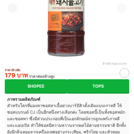
อ้างอิง:
tops.co.th
ราคาอ้างอิง
179 บาท
ราคาค่อนข้างสูง
SHOPEE
TOPS
ภาพรวมผลิตภัณฑ์
สำหรับใครที่มองหาซอสทาเนื้อย่างบาร์บีคิวดั้งเดิมแบบเกาหลี ให้
ซอสแบรนด์ CJ เป็นอีกหนึ่งทางเลือกค่ะ โดยซอสนี้เป็นทั้งซอสหมัก
และซอสทา ซึ่งมีส่วนประกอบที่เป็นเอกลักษณ์จากลูกแพร์เกาหลี
และแอปเปิล ทำให้ซอสมีความหวานจากผลไม้ตามธรรมชาติ อีกทั้ง
ยังมีกลิ่นหอมจากเครื่องเทศอย่างกระเทียม, พริกไทย และหัวหอม