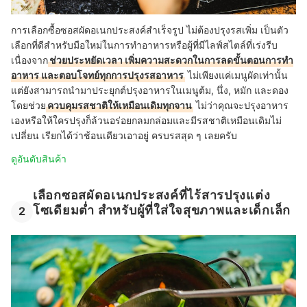
การเลือกซื้อซอสผัดอเนกประสงค์สำเร็จรูป ไม่ต้องปรุงรสเพิ่ม เป็นตัว
เลือกที่ดีสำหรับมือใหม่ในการทำอาหารหรือผู้ที่มีไลฟ์สไตล์ที่เร่งรีบ
เนื่องจาก
ช่วยประหยัดเวลา เพิ่มความสะดวกในการลดขั้นตอนการทำ
อาหาร และตอบโจทย์ทุกการปรุงรสอาหาร
ไม่เพียงแค่เมนูผัดเท่านั้น
แต่ยังสามารถนำมาประยุกต์ปรุงอาหารในเมนูต้ม, นึ่ง, หมัก และดอง
โดยช่วย
ควบคุมรสชาติให้เหมือนเดิมทุกจาน
ไม่ว่าคุณจะปรุงอาหาร
เองหรือให้ใครปรุงก็ล้วนอร่อยกลมกล่อมและมีรสชาติเหมือนเดิมไม่
เปลี่ยน เรียกได้ว่าช้อนเดียวเอาอยู่ ครบรสสุด ๆ เลยครับ
ดูอันดับสินค้า
เลือกซอสผัดอเนกประสงค์ที่ไร้สารปรุงแต่ง
โซเดียมต่ำ สำหรับผู้ที่ใส่ใจสุขภาพและเด็กเล็ก
2