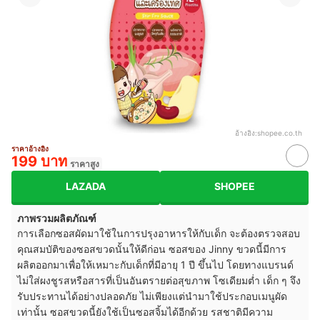
อ้างอิง:
shopee.co.th
ราคาอ้างอิง
199 บาท
ราคาสูง
LAZADA
SHOPEE
ภาพรวมผลิตภัณฑ์
การเลือกซอสผัดมาใช้ในการปรุงอาหารให้กับเด็ก จะต้องตรวจสอบ
คุณสมบัติของซอสขวดนั้นให้ดีก่อน ซอสของ Jinny ขวดนี้มีการ
ผลิตออกมาเพื่อให้เหมาะกับเด็กที่มีอายุ 1 ปี ขึ้นไป โดยทางแบรนด์
ไม่ใส่ผงชูรสหรือสารที่เป็นอันตรายต่อสุขภาพ โซเดียมต่ำ เด็ก ๆ จึง
รับประทานได้อย่างปลอดภัย ไม่เพียงแต่นำมาใช้ประกอบเมนูผัด
เท่านั้น ซอสขวดนี้ยังใช้เป็นซอสจิ้มได้อีกด้วย รสชาติมีความ