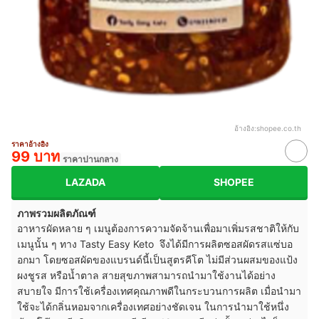
อ้างอิง:
shopee.co.th
ราคาอ้างอิง
99 บาท
ราคาปานกลาง
LAZADA
SHOPEE
ภาพรวมผลิตภัณฑ์
อาหารผัดหลาย ๆ เมนูต้องการความจัดจ้านเพื่อมาเพิ่มรสชาติให้กับ
เมนูนั้น ๆ ทาง Tasty Easy Keto จึงได้มีการผลิตซอสผัดรสแซ่บอ
อกมา โดยซอสผัดของแบรนด์นี้เป็นสูตรคีโต ไม่มีส่วนผสมของแป้ง
ผงชูรส หรือน้ำตาล สายสุขภาพสามารถนำมาใช้งานได้อย่าง
สบายใจ มีการใช้เครื่องเทศคุณภาพดีในกระบวนการผลิต เมื่อนำมา
ใช้จะได้กลิ่นหอมจากเครื่องเทศอย่างชัดเจน ในการนำมาใช้หนึ่ง