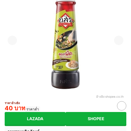
อ้างอิง:
shopee.co.th
ราคาอ้างอิง
40 บาท
ราคาต่ำ
LAZADA
SHOPEE