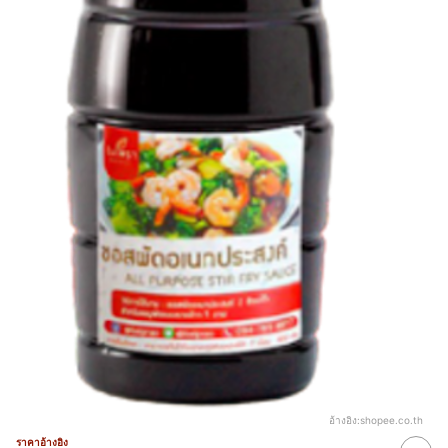
อ้างอิง:
shopee.co.th
ราคาอ้างอิง