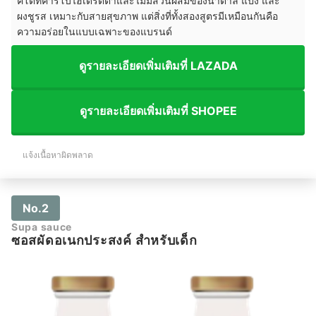
คีโตที่คาร์โบไฮเดรตต่ำและไม่มีส่วนผสมของน้ำตาล แป้ง และ
ผงชูรส เหมาะกับสายสุขภาพ แต่สิ่งที่ทั้งสองสูตรมีเหมือนกันคือ
ความอร่อยในแบบเฉพาะของแบรนด์
ดูรายละเอียดเพิ่มเติมที่ LAZADA
ดูรายละเอียดเพิ่มเติมที่ SHOPEE
แจ้งเนื้อหาผิดพลาด
No.2
Supa sauce
ซอสผัดอเนกประสงค์ สำหรับเด็ก