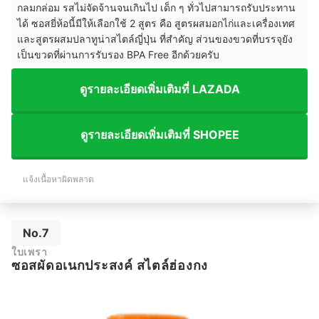
กลมกล่อม รสไม่จัดจ้าน
จนเกินไป เด็ก ๆ ทั่วไปสามารถรับประทาน
ได้ ซอสยี่ห้อนี้มีให้เลือกใช้ 2 สูตร คือ สูตรผสมอกไก่และเครื่องเทศ
และสูตรผสมปลาทูน่าสไตล์ญี่ปุ่น ที่สำคัญ ส่วนของขวดที่บรรจุยัง
เป็นขวดที่ผ่านการรับรอง BPA Free อีกด้วยครับ
ดูรายละเอียดเพิ่มเติมที่ LAZADA
ดูรายละเอียดเพิ่มเติมที่ SHOPEE
แจ้งเนื้อหาผิดพลาด
No.7
ใบเพรา
ซอสผัดอเนกประสงค์ สไตล์ฮ่องกง