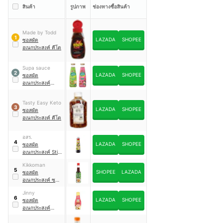
สินค้า
รูปภาพ
ช่องทางซื้อสินค้า
Made by Todd
1
LAZADA
SHOPEE
ซอสผัด
อเนกประสงค์ คีโต
Supa sauce
2
LAZADA
SHOPEE
ซอสผัด
อเนกประสงค์
สำหรับเด็ก
Tasty Easy Keto
3
LAZADA
SHOPEE
ซอสผัด
อเนกประสงค์ คีโต
อสร.
4
LAZADA
SHOPEE
ซอสผัด
อเนกประสงค์ Stir
Fry Sauce
Kikkoman
5
SHOPEE
LAZADA
ซอสผัด
อเนกประสงค์ ซอส
ผัด
Jinny
6
LAZADA
SHOPEE
ซอสผัด
อเนกประสงค์
สำหรับเด็ก 1 ปีขึ้น
ไป