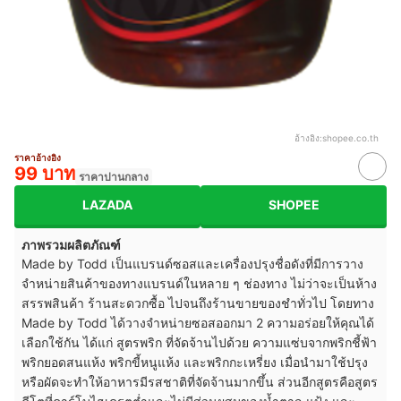
อ้างอิง:
shopee.co.th
ราคาอ้างอิง
99 บาท
ราคาปานกลาง
LAZADA
SHOPEE
ภาพรวมผลิตภัณฑ์
Made by Todd เป็นแบรนด์ซอสและเครื่องปรุงชื่อดังที่มีการวาง
จำหน่ายสินค้าของทางแบรนด์ในหลาย ๆ ช่องทาง ไม่ว่าจะเป็นห้าง
สรรพสินค้า ร้านสะดวกซื้อ ไปจนถึงร้านขายของชำทั่วไป โดยทาง
Made by Todd ได้วางจำหน่ายซอสออกมา 2 ความอร่อยให้คุณได้
เลือกใช้กัน ได้แก่ สูตรพริก ที่จัดจ้านไปด้วย ความแซ่บจากพริกชี้ฟ้า
พริกยอดสนแห้ง พริกขี้หนูแห้ง และพริกกะเหรี่ยง เมื่อนำมาใช้ปรุง
หรือผัดจะทำให้อาหารมีรสชาติที่จัดจ้านมากขึ้น ส่วนอีกสูตรคือสูตร