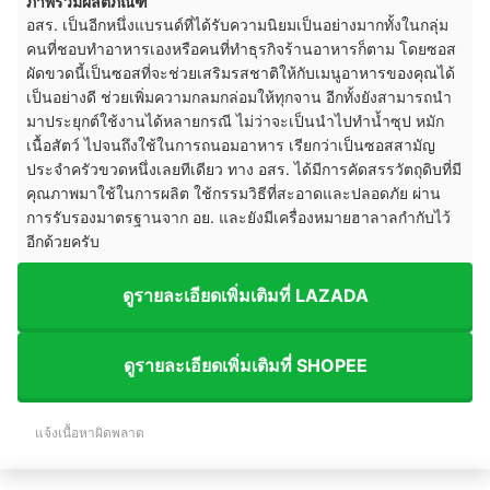
ภาพรวมผลิตภัณฑ์
อสร. เป็นอีกหนึ่งแบรนด์ที่ได้รับความนิยมเป็นอย่างมากทั้งในกลุ่ม
คนที่ชอบทำอาหารเองหรือคนที่ทำธุรกิจร้านอาหารก็ตาม โดยซอส
ผัดขวดนี้เป็นซอสที่จะช่วยเสริมรสชาติให้กับเมนูอาหารของคุณได้
เป็นอย่างดี ช่วยเพิ่มความกลมกล่อมให้ทุกจาน อีกทั้งยังสามารถนำ
มาประยุกต์ใช้งานได้หลายกรณี ไม่ว่าจะเป็นนำไปทำน้ำซุป หมัก
เนื้อสัตว์ ไปจนถึงใช้ในการถนอมอาหาร เรียกว่าเป็นซอสสามัญ
ประจำครัวขวดหนึ่งเลยทีเดียว ทาง อสร. ได้มีการคัดสรรวัตถุดิบที่มี
คุณภาพมาใช้ในการผลิต ใช้กรรมวิธีที่สะอาดและปลอดภัย ผ่าน
การรับรองมาตรฐานจาก อย. และยังมีเครื่องหมายฮาลาลกำกับไว้
อีกด้วยครับ
ดูรายละเอียดเพิ่มเติมที่ LAZADA
ดูรายละเอียดเพิ่มเติมที่ SHOPEE
แจ้งเนื้อหาผิดพลาด