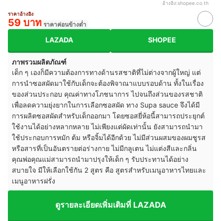
อ้างอิง:
shopee.co.th
ราคาอ้างอิง
59 บาท
ราคาค่อนข้างต่ำ
LAZADA
SHOPEE
ภาพรวมผลิตภัณฑ์
เด็ก ๆ เองก็มีความต้องการทางด้านรสชาติที่ไม่ต่างจากผู้ใหญ่ แต่
การนำซอสผัดมาใช้กับเด็กจะต้องพิจาณาแบบรอบด้าน ทั้งในเรื่อง
ของส่วนประกอบ คุณค่าทางโภชนาการ ไปจนถึงส่วนของรสชาติ
เพื่อลดความยุ่งยากในการเลือกซอสผัด ทาง Supa sauce จึงได้มี
การผลิตซอสผัดสำหรับเด็กออกมา โดยซอสยี่ห้อนี้สามารถประยุกต์
ใช้งานได้อย่างหลากหลาย ไม่เพียงแต่ผัดเท่านั้น ยังสามารถนำมา
ใช้ประกอบการหมัก ต้ม หรือจิ้มได้อีกด้วย ไม่มีส่วนผสมของผมชูรส
หรือสารที่เป็นอันตรายต่อร่างกาย ไม่มีกลูเตน ไม่แต่งสีและกลิ่น
คุณพ่อคุณแม่สามารถนำมาปรุงให้เด็ก ๆ รับประทานได้อย่าง
สบายใจ มีให้เลือกใช้กัน 2 สูตร คือ สูตรสำหรับเมนูอาหารไทยและ
เมนูอาหารฝรั่ง
ดูรายละเอียดเพิ่มเติมที่ LAZADA