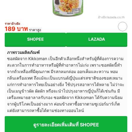
อ้างอิง:
lazada.co.th
ราคาอ้างอิง
189 บาท
ราคาสูง
SHOPEE
LAZADA
ภาพรวมผลิตภัณฑ์
ซอสผัดจาก Kikkoman เป็นอีกตัวเลือกหนึ่งสำหรับผู้ที่ต้องการความ
สะดวกในการทำอาหารหรือผู้ที่ทำอาหารไม่เก่ง เพราะซอสผัดนี้ทำ
จากถั่วเหลืองที่มีคุณภาพ มีรสกลมกล่อม ออกเค็มและหวาน หอม
กลิ่นเครื่องเทศ ถึงแม้จะเป็นแบรนด์ญี่ปุ่นแต่รสชาติของซอสเหมาะ
แก่การทำอาหารไทยเป็นอย่างยิ่ง ใช้ปรุงรสอาหารได้หลาย ไม่ว่าจะ
เป็นเมนูข้าวผัด ผัดผัก หรือจะนำไปปรุงอาหารญี่ปุ่นก็ได้เช่นกัน มี
เครื่องหมายฮาลาลรับรอง ซอสผัดจาก Kikkoman ได้รับความนิยม
จากผู้บริโภคเป็นอย่างมาก ค่อนข้างหาซื้อยากตามซูเปอร์มาร์เก็ต
แต่ยังสามารถหาซื้อได้ตามช่องทางออนไลน์
ดูรายละเอียดเพิ่มเติมที่ SHOPEE