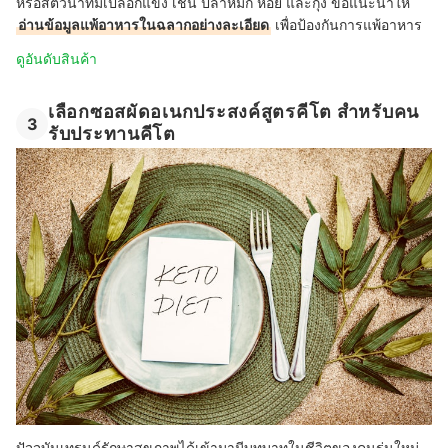
หรือสัตว์น้ำที่มีเปลือกแข็ง เช่น ปลาหมึก หอย และกุ้ง ขอแนะนำให้
อ่านข้อมูลแพ้อาหารในฉลากอย่างละเอียด
เพื่อป้องกันการแพ้อาหาร
ดูอันดับสินค้า
เลือกซอสผัดอเนกประสงค์สูตรคีโต สำหรับคน
3
รับประทานคีโต
ปัจจุบันเทรนด์รักษาสุขภาพได้เข้ามามีบทบาทในชีวิตของคนรุ่นใหม่