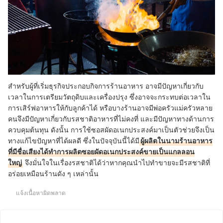
สำหรับผู้ที่เริ่มธุรกิจประกอบกิจการร้านอาหาร อาจมีปัญหาเกี่ยวกับ
เวลาในการเตรียมวัตถุดิบและเครื่องปรุง ซึ่งอาจจะกระทบต่อเวลาใน
การเสิร์ฟอาหารให้กับลูกค้าได้ หรือบางร้านอาจมีพ่อครัวแม่ครัวหลาย
คนจึงมีปัญหาเกี่ยวกับรสชาติอาหารที่ไม่คงที่ และมีปัญหาทางด้านการ
ควบคุมต้นทุน ดังนั้น การใช้ซอสผัดอเนกประสงค์มาเป็นตัวช่วยจึงเป็น
ทางแก้ไขปัญหาที่ได้ผลดี ซึ่งในปัจจุบันนี้ได้มี
ผู้ผลิตในนามร้านอาหาร
ที่มีชื่อเสียงได้ทำการผลิตซอยผัดอเนกประสงค์ขายเป็นแกลลอน
ใหญ่
จึงมั่นใจในเรื่องรสชาติได้ว่าหากคุณนำไปทำขายจะมีรสชาติที่
อร่อยเหมือนร้านดัง ๆ เหล่านั้น
แจ้งเนื้อหาผิดพลาด