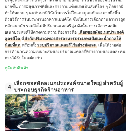
มากขึ้น การมีสุขภาพที่ดีและร่างกายแข็งแรงเป็นสิ่งที่ใคร ๆ ก็อยากมี
ทำให้หลาย ๆ คนหันมามีวินัยในการใส่ใจและดูแลตัวเองมากยิ่งขึ้น
ด้วยวิธีการรับประทานอาหารแบบคีโต ซึ่งเป็นการเลือกทานอาหารถูก
หลักอนามัย รวมถึงไม่มีปริมาณแคลอรีสูง ดังนั้น การเลือกซอสผัด
อเนกประสงค์ให้ตรงตามความต้องการคือ
เลือกซอสผัดอเนกประสงค์
สูตรคีโต
ที่
จำกัดปริมาณของสารอาหารประเภทแป้งและน้ำตาลให้
น้อยที่สุด
พร้อมทั้ง
ระบุปริมาณแคลอรีไว้อย่างชัดเจน
เพื่อให้ง่ายต่อ
การคำนวณความเหมาะสมของปริมาณแคลอรีที่ร่างกายของแต่ละคน
ควรได้รับในแต่ละวัน
ดูอันดับสินค้า
เลือกซอสผัดอเนกประสงค์ขนาดใหญ่ สำหรับผู้
4
ประกอบธุรกิจร้านอาหาร