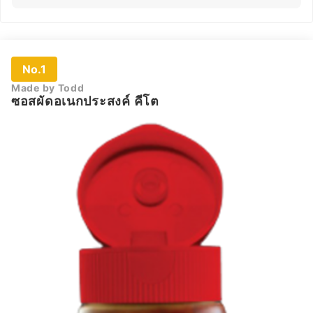
No.1
Made by Todd
ซอสผัดอเนกประสงค์ คีโต