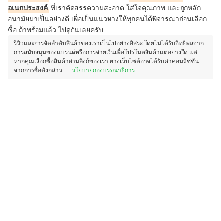
อเนกประสงค์
ที่เราคัดสรรความสะอาด ใส่ใจคุณภาพ และถูกหลัก
อนามัยมาเป็นอย่างดี เพื่อเป็นแนวทางให้ทุกคนได้พิจารณาก่อนเลือก
ซื้อ ถ้าพร้อมแล้ว ไปดูกันเลยครับ
รีวิวและการจัดลำดับสินค้าของเราเป็นไปอย่างอิสระ โดยไม่ได้รับอิทธิพลจาก
การสนับสนุนของแบรนด์หรือการจ่ายเงินเพื่อโปรโมตสินค้าแต่อย่างใด แต่
หากคุณเลือกซื้อสินค้าผ่านลิงก์ของเรา ทางเว็บไซต์อาจได้รับค่าคอมมิชชั่น
จากการซื้อดังกล่าว
นโยบายกองบรรณาธิการ