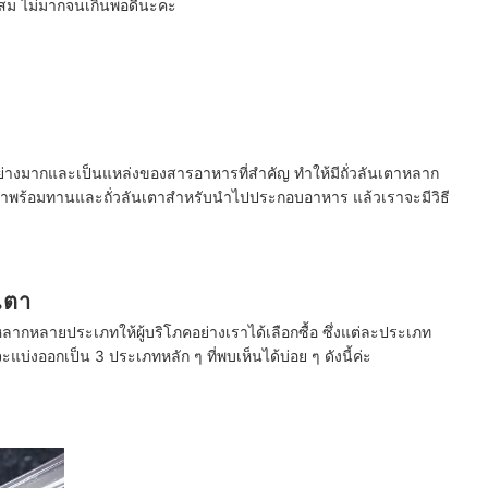
ะสม ไม่มากจนเกินพอดีนะคะ
มอย่างมากและเป็นแหล่งของสารอาหารที่สำคัญ ทำให้มีถั่วลันเตาหลาก
เตาพร้อมทานและถั่วลันเตาสำหรับนำไปประกอบอาหาร แล้วเราจะมีวิธี
เตา
หลากหลายประเภทให้ผู้บริโภคอย่างเราได้เลือกซื้อ ซึ่งแต่ละประเภท
้จะแบ่งออกเป็น 3 ประเภทหลัก ๆ ที่พบเห็นได้บ่อย ๆ ดังนี้ค่ะ