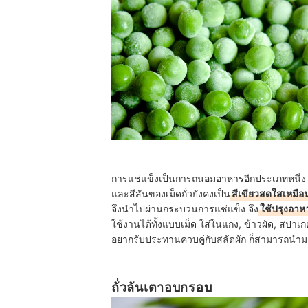
การแช่แข็งเป็นการถนอมอาหารอีกประเภทหนึ่ง 
และสีสันของเม็ดถั่วยังคงเป็น
สีเขียวสดใสเหมือ
จึงนำไปผ่านกระบวนการแช่แข็ง จึง
ใช้ปรุงอาห
ใช้งานได้ทั้งแบบเม็ด ใส่ในแกง, ข้าวผัด, สปาเกต
อยากรับประทานควบคู่กับสลัดผัก ก็สามารถนำ
ถั่วลันเตาอบกรอบ