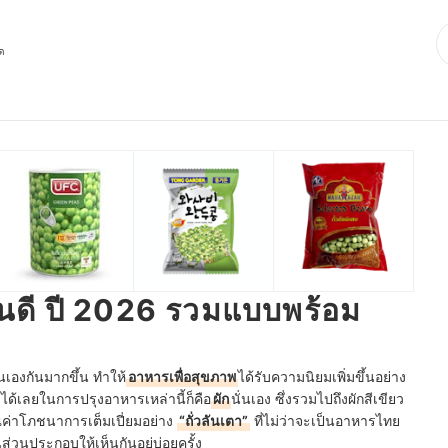
ุด
อไหนดี ปี 2026 รวมแบบพร้อม
เองกันมากขึ้น ทำให้
อาหารเพื่อสุขภาพ
ได้รับความนิยมเพิ่มขึ้นอย่าง
ได้เลยในการปรุงอาหารเหล่านี้ก็คือ
ผัก
นั่นเอง ซึ่งรวมไปถึงผักสีเขียว
ค่าโภชนาการเต็มเปี่ยมอย่าง
“ถั่วลันเตา”
ที่ไม่ว่าจะเป็นอาหารไทย
็นส่วนประกอบให้เห็นกันอยู่บ่อยครั้ง