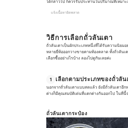
ได้กล่าวไป ก็ควรรับประทานในปริมาณที่เหมา
แจ้งเนื้อหาผิดพลาด
วิธีการเลือกถั่วลันเตา
ถั่วลันเตาเป็นผักประเภทหนึ่งที่ได้รับความนิย
หลายยี่ห้อออกวางขายตามท้องตลาด ทั้งถั่วลัน
เลือกซื้ออย่างไรบ้าง ลองไปดูกันเลยค่ะ
เลือกตามประเภทของถั่วลัน
1
นอกจากถั่วลันเตาแบบสดแล้ว ยังมีถั่วลันเตาอีก
ต่างก็มีคุณสมบัติเด่นที่แตกต่างกันออกไป ในที่นี
ถั่วลันเตากระป๋อง