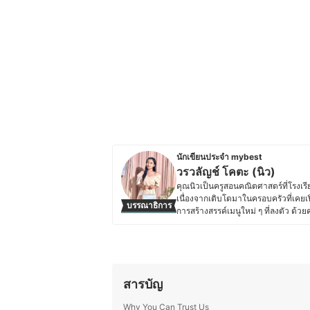
นักเขียนประจำ mybest
วรวลัญช์ โคตะ (นิว)
คุณนิวเป็นครูสอนคณิตศาสตร์ที่โรง
เนื่องจากเติบโตมาในครอบครัวที่เคยเ
บรรณาธิการ
การสร้างสรรค์เมนูใหม่ ๆ ที่ลงตัว ด้
เคล็ดลับการทำอาหาร เทคนิคการเลือก
ประสบการณ์จริง เพื่อให้ผู้อ่านสามาร
สำคัญกับการทำอาหารที่สะดวกและเหม
เต็มที่
ประวัติของ วรวลัญช์ โคตะ (นิว)
สารบัญ
Why You Can Trust Us