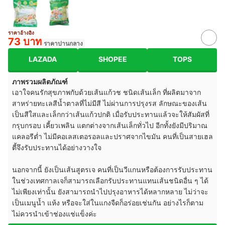
ราคาอ้างอิง
73 บาท
ราคาปานกลาง
LAZADA
SHOPEE
TOPS
ภาพรวมผลิตภัณฑ์
เอาใจคนรักสุขภาพกับด้วยเส้นแก้วช ชนิดเส้นเล็ก ที่ผลิตมาจาก
สาหร่ายทะเลสีน้ำตาลที่ไม่มีสี ไม่ผ่านการปรุงรส ลักษณะของเส้น
เป็นสีใสและเล็กกว่าเส้นแก้วปกติ เมื่อรับประทานแล้วจะให้สัมผัสที่
กรุบกรอบ เคี้ยวเพลิน แตกต่างจากเส้นเล็กทั่วไป อีกทั้งยังมีปริมาณ
แคลอรีต่ำ ไม่มีคอเลสเตอรอลและปราศจากไขมัน คนที่เป็นสายเฮล
ตี้จึงรับประทานได้อย่างวางใจ
นอกจากนี้ ยังเป็นเส้นสูตรเจ คนที่เป็นวีแกนหรือต้องการรับประทาน
ในช่วงเทศกาลเจก็สามารถเลือกรับประทานแทนเส้นชนิดอื่น ๆ ได้
ไม่เพียงเท่านั้น ยังสามารถนำไปปรุงอาหารได้หลากหลาย ไม่ว่าจะ
เป็นเมนูน้ำ แห้ง หรือจะใส่ในแกงจืดก็อร่อยเช่นกัน อย่างไรก็ตาม
ไม่ควรนำเข้าช่องแช่แข็งค่ะ