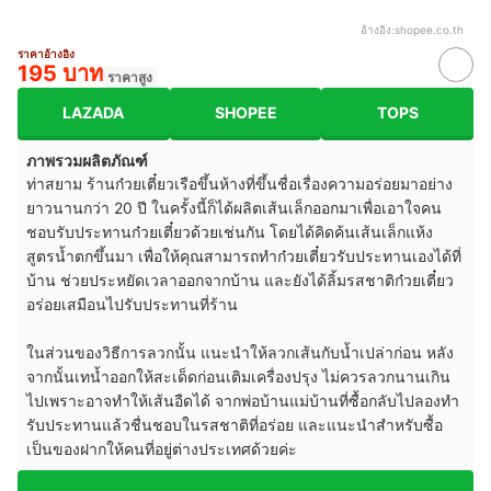
อ้างอิง:
shopee.co.th
ราคาอ้างอิง
195 บาท
ราคาสูง
LAZADA
SHOPEE
TOPS
ภาพรวมผลิตภัณฑ์
ท่าสยาม ร้านก๋วยเตี๋ยวเรือขึ้นห้างที่ขึ้นชื่อเรื่องความอร่อยมาอย่าง
ยาวนานกว่า 20 ปี ในครั้งนี้ก็ได้ผลิตเส้นเล็กออกมาเพื่อเอาใจคน
ชอบรับประทานก๋วยเตี๋ยวด้วยเช่นกัน โดยได้คิดค้นเส้นเล็กแห้ง
สูตรน้ำตกขึ้นมา เพื่อให้คุณสามารถทำก๋วยเตี๋ยวรับประทานเองได้ที่
บ้าน ช่วยประหยัดเวลาออกจากบ้าน และยังได้ลิ้มรสชาติก๋วยเตี๋ยว
อร่อยเสมือนไปรับประทานที่ร้าน
ในส่วนของวิธีการลวกนั้น แนะนำให้ลวกเส้นกับน้ำเปล่าก่อน หลัง
จากนั้นเทน้ำออกให้สะเด็ดก่อนเติมเครื่องปรุง ไม่ควรลวกนานเกิน
ไปเพราะอาจทำให้เส้นอืดได้ จากพ่อบ้านแม่บ้านที่ซื้อกลับไปลองทำ
รับประทานแล้วชื่นชอบในรสชาติที่อร่อย และแนะนำสำหรับซื้อ
เป็นของฝากให้คนที่อยู่ต่างประเทศด้วยค่ะ