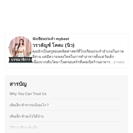
นักเขียนประจำ mybest
วรวลัญช์ โคตะ (นิว)
คุณนิวเป็นครูสอนคณิตศาสตร์ที่โรงเรียนประจำอำเภอในภาค
อีสาน แต่มีความหลงใหลในการทำอาหารตั้งแต่วัยเด็ก
บรรณาธิการ
เนื่องจากเติบโตมาในครอบครัวที่เคยเปิดร้านอาหาร ทำให้มี
…อ่านต่อ
ความชำนาญด้านการเลือกวัตถุดิบ การใช้เครื่องปรุง และการ
สร้างสรรค์เมนูใหม่ ๆ ที่ลงตัว ด้วยความรักในอาหารและการ
แบ่งปันความรู้ คุณนิวจึงเริ่มเขียนบทความเกี่ยวกับเคล็ดลับ
สารบัญ
การทำอาหาร เทคนิคการเลือกวัตถุดิบ และการใช้อุปกรณ์ครัว
อย่างมีประสิทธิภาพ โดยเน้นถ่ายทอดจากประสบการณ์จริง
Why You Can Trust Us
เพื่อให้ผู้อ่านสามารถนำไปปรับใช้ในชีวิตประจำวันได้ง่ายขึ้น
ซึ่งนอกจากความอร่อยแล้ว ยังให้ความสำคัญกับการทำ
อาหารที่สะดวกและเหมาะสมกับไลฟ์สไตล์ของแต่ละคน เพื่อ
เส้นเล็ก ทําจากแป้งอะไร ?
ให้ทุกคนสนุกกับการทำอาหารได้อย่างเต็มที่
ประวัติของ วรวลัญช์ โคตะ (นิว)
เส้นเล็ก ทําอะไรได้บ้าง
วิธีการเลือกเส้นเล็ก