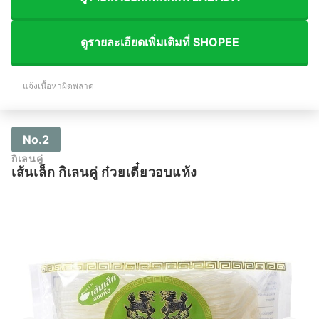
ดูรายละเอียดเพิ่มเติมที่ SHOPEE
แจ้งเนื้อหาผิดพลาด
No.2
กิเลนคู่
เส้นเล็ก กิเลนคู่ ก๋วยเตี๋ยวอบแห้ง