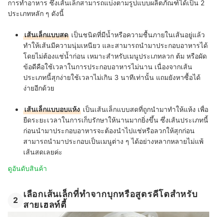
การทำอาหาร ซึ่งเส้นเล็กสามารถแบ่งตามรูปแบบผลิตภัณฑ์ได้เป็น 2
ประเภทหลัก ๆ ดังนี้
เส้นเล็กแบบสด
เป็นชนิดที่มีน้ำหรือความชื้นภายในเส้นอยู่แล้ว
ทำให้เส้นมีความนุ่มเหนียว และสามารถนำมาประกอบอาหารได้
โดยไม่ต้องแช่น้ำก่อน เหมาะสำหรับเมนูประเภทลวก ต้ม หรือผัด
ข้อดีคือใช้เวลาในการประกอบอาหารไม่นาน เนื่องจากเส้น
ประเภทนี้สุกง่ายใช้เวลาไม่เกิน 3 นาทีเท่านั้น แถมยังหาซื้อได้
ง่ายอีกด้วย
เส้นเล็กแบบอบแห้ง
เป็นเส้นเล็กแบบสดที่ถูกนำมาทำให้แห้ง เพื่อ
ยืดระยะเวลาในการเก็บรักษาให้นานมากยิ่งขึ้น ซึ่งเส้นประเภทนี้
ก่อนนำมาประกอบอาหารจะต้องนำไปแช่หรือลวกให้สุกก่อน
สามารถนำมาประกอบเป็นเมนูต่าง ๆ ได้อย่างหลากหลายไม่แพ้
เส้นสดเลยค่ะ
ดูอันดับสินค้า
เลือกเส้นเล็กที่ทำจากบุกหรือสูตรคีโตสำหรับ
2
สายเฮลท์ตี้