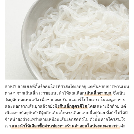
สำหรับสายเฮลท์ตี้หรือคนใครที่กำลังไดเอทอยู่ แต่ชื่นชอบการทานเมนู
ต่าง ๆ จากเส้นเล็ก เราขอแนะนำให้คุณเลือก
เส้นเล็กจากบุก
ซึ่งเป็น
วัตถุดิบทดแทนแป้ง เพื่อช่วยลดปริมาณคาร์โบไฮเดรตในเมนูอาหาร
และนอกจากเส้นบุกแล้วก็ยังมี
เส้นเล็กสูตรคีโต
โดยเฉพาะอีกด้วย แต่
เนื่องจากปัจจุบันยังมีผู้ผลิตเส้นเล็กทางเลือกแบบนี้อยู่น้อย ทั้งยังไม่ได้มี
จำหน่ายอย่างแพร่หลายเหมือนเส้นเล็กสดทั่วไป ดังนั้นหากใครสนใจ
เรา
แนะนำให้เลือกซื้อผ่านช่องทางร้านค้าออนไลน์จะสะดวกกว่า
ค่ะ