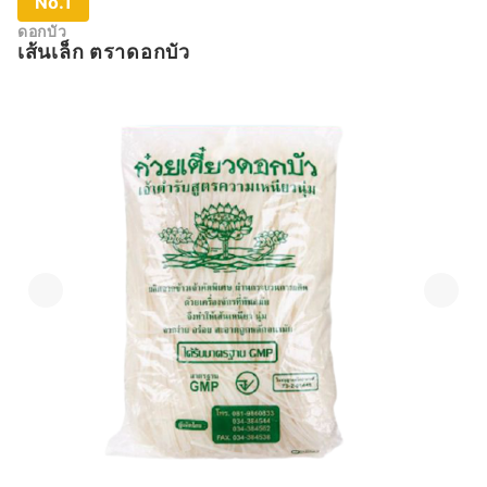
No.1
ดอกบัว
เส้นเล็ก ตราดอกบัว