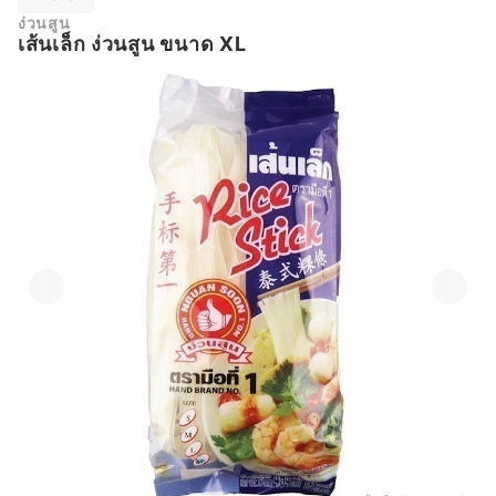
ง่วนสูน
เส้นเล็ก ง่วนสูน ขนาด XL