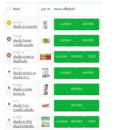
สินค้า
รูปภาพ
ช่องทางซื้อสินค้า
ดอกบัว
1
LAZADA
SHOPEE
เส้นเล็ก ตราดอกบัว
กิเลนคู่
2
LAZADA
SHOPEE
เส้นเล็ก กิเลนคู่
ก๋วยเตี๋ยวอบแห้ง
ท่าสยาม
3
LAZADA
SHOPEE
TOPS
เส้นเล็ก ท่าสยาม
เส้นเล็กแห้ง
MOKU
4
LAZADA
SHOPEE
เส้นเล็ก MOKU บุก
เส้นเขียวขาว
ง่วนสูน
5
SHOPEE
เส้นเล็ก ง่วนสูน
ขนาด XL
ไวไว
6
SHOPEE
เส้นเล็ก ไวไว
ก๋วยเตี๋ยวเส้นเล็กอบ
แห้ง
คาอิโซ
7
LAZADA
SHOPEE
TOPS
เส้นเล็ก คาอิโซ
เส้นแก้วชนิดเส้น