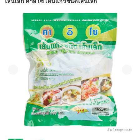
เส้นเล็ก คาอิโซ เส้นแก้วชนิดเส้นเล็ก
อ้างอิง:
tops.co.th