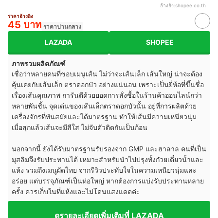
อ้างอิง:
shopee.co.th
ราคาอ้างอิง
45 บาท
ราคาปานกลาง
LAZADA
SHOPEE
ภาพรวมผลิตภัณฑ์
เชื่อว่าหลายคนที่ชอบเมนูเส้น ไม่ว่าจะเส้นเล็ก เส้นใหญ่ น่าจะต้อง
คุ้นเคยกับเส้นเล็ก ตราดอกบัว อย่างแน่นอน เพราะเป็นยี่ห้อที่ขึ้นชื่อ
เรื่องเส้นคุณภาพ การันตีด้วยยอดการสั่งซื้อในร้านค้าออนไลน์กว่า
หลายพันชิ้น จุดเด่นของเส้นเล็กตราดอกบัวนั้น อยู่ที่การผลิตด้วย
เครื่องจักรที่ทันสมัยและได้มาตรฐาน ทำให้เส้นมีความเหนียวนุ่ม
เมื่อสุกแล้วเส้นจะมีสีใส ไม่จับตัวติดกันเป็นก้อน
นอกจากนี้ ยังได้รับมาตรฐานรับรองจาก GMP และฮาลาล คนที่เป็น
มุสลิมจึงรับประทานได้ เหมาะสำหรับนำไปปรุงทั้งก๋วยเตี๋ยวน้ำและ
แห้ง รวมถึงเมนูผัดไทย จากรีวิวประทับใจในความเหนียวนุ่มและ
อร่อย แต่บรรจุภัณฑ์เป็นห่อใหญ่ หากต้องการแบ่งรับประทานหลาย
ครั้ง ควรเก็บในที่แห้งและไม่โดนแสงแดดค่ะ
ดูรายละเอียดเพิ่มเติมที่ LAZADA