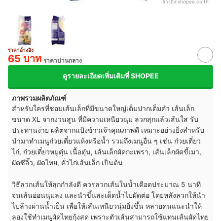
อ้างอิง:
shopee.co.th
ราคาอ้างอิง
65 บาท
ราคาปานกลาง
ดูรายละเอียดเพิ่มเติมที่ SHOPEE
ภาพรวมผลิตภัณฑ์
สำหรับใครที่ชอบเส้นเล็กที่มีขนาดใหญ่เต็มปากเต็มคำ เส้นเล็ก
ขนาด XL จากง่วนสูน ที่มีความเหนียวนุ่ม ลวกสุกแล้วเส้นใส รับ
ประทานง่าย ผลิตจากแป้งข้าวเจ้าคุณภาพดี เหมาะอย่างยิ่งสำหรับ
นำมาทำเมนูก๋วยเตี๋ยวแห้งหรือน้ำ รวมถึงเมนูอื่น ๆ เช่น ก๋วยเตี๋ยว
ไก่, ก๋วยเตี๋ยวหมูตุ๋น เนื้อตุ๋น, เส้นเล็กผัดกะเพรา, เส้นเล็กผัดขี้เมา,
ผัดซีอิ๊ว, ผัดไทย, คั่วไก่เส้นเล็ก เป็นต้น
วิธีลวกเส้นให้ลุกกำลังดี ควรลวกเส้นในน้ำเดือดประมาณ 5 นาที
จนเส้นอ่อนนุ่มลง และนำขึ้นสะเด็ดน้ำไปผัดต่อ โดยหลังลวกให้นำ
ไปล้างผ่านน้ำเย็น เพื่อให้เส้นเหนียวนุ่มยิ่งขึ้น หลายคนแนะนำให้
ลองใช้ทำเมนูผัดไทยกุ้งสด เพราะตัวเส้นสามารถใช้แทนเส้นผัดไทย