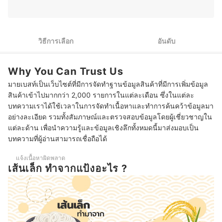
1
เลือกจากประเภทของเส้นเล็กให้เหมาะกับเมนูที่จะทำ
2
เลือกเส้นเล็กที่ทำจากบุกหรือสูตรคีโตสำหรับสายเฮลท์ตี้
วิธีการเลือก
อันดับ
10 เส้นเล็ก ยี่ห้อไหนอร่อย สำหรับก๋วยเตี๋ยว ผัดไทย ผัดซีอิ๊ว
Why You Can Trust Us
มายเบสท์เป็นเว็บไซต์ที่มีการจัดทำฐานข้อมูลสินค้าที่มีการเพิ่มข้อมูล
สินค้าเข้าไปมากกว่า 2,000 รายการในแต่ละเดือน ซึ่งในแต่ละ
บทความเราได้ใช้เวลาในการจัดทำเนื้อหาและทำการค้นคว้าข้อมูลมา
อย่างละเอียด รวมทั้งสัมภาษณ์และตรวจสอบข้อมูลโดยผู้เชี่ยวชาญใน
แต่ละด้าน เพื่อนำความรู้และข้อมูลเชิงลึกทั้งหมดนี้มาส่งมอบเป็น
บทความที่ผู้อ่านสามารถเชื่อถือได้
แจ้งเนื้อหาผิดพลาด
เส้นเล็ก ทําจากแป้งอะไร ?