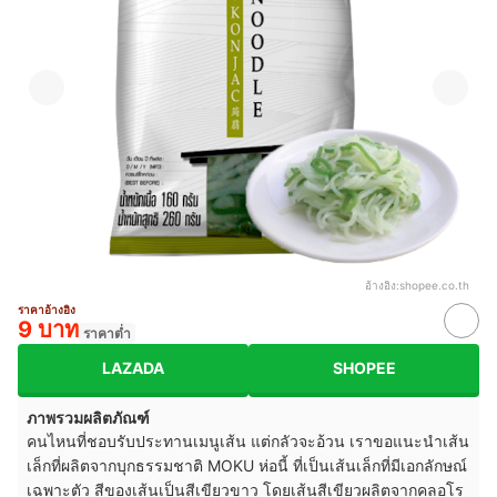
อ้างอิง:
shopee.co.th
ราคาอ้างอิง
9 บาท
ราคาต่ำ
LAZADA
SHOPEE
ภาพรวมผลิตภัณฑ์
คนไหนที่ชอบรับประทานเมนูเส้น แต่กลัวจะอ้วน เราขอแนะนำเส้น
เล็กที่ผลิตจากบุกธรรมชาติ MOKU ห่อนี้ ที่เป็นเส้นเล็กที่มีเอกลักษณ์
เฉพาะตัว สีของเส้นเป็นสีเขียวขาว โดยเส้นสีเขียวผลิตจากคลอโร