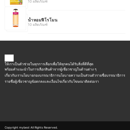
10 ผลิตภัณฑ์
น้ำหอมฟีโรโมน
10 ผลิตภัณฑ์
ให้เราเป็นตัวช่วยในทุกการเลือกเพื่อให้ทุกคนได้รับสิ่งที่ดีที่สุด
พร้อมคำแนะนำในการเลือกสินค้าจากผู้เชี่ยวชาญในด้านต่าง ๆ
เกี่ยวกับเรา
นโยบายกองบรรณาธิการ
นโยบายความเป็นส่วนตัว
รายชื่อบรรณาธิการ
รายชื่อผู้เชี่ยวชาญ
ข้อตกลงและเงื่อนไข
เกี่ยวกับโฆษณา
ติดต่อเรา
Copyright mybest All Rights Reserved.