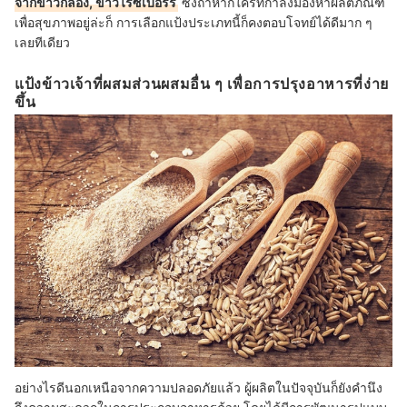
จากข้าวกล้อง, ข้าวไรซ์เบอร์รี่
ซึ่งถ้าหากใครที่กำลังมองหาผลิตภัณฑ์
เพื่อสุขภาพอยู่ล่ะก็ การเลือกแป้งประเภทนี้ก็คงตอบโจทย์ได้ดีมาก ๆ
เลยทีเดียว
แป้งข้าวเจ้าที่ผสมส่วนผสมอื่น ๆ เพื่อการปรุงอาหารที่ง่าย
ขึ้น
อย่างไรดีนอกเหนือจากความปลอดภัยแล้ว ผู้ผลิตในปัจจุบันก็ยังคำนึง