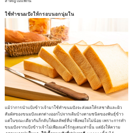
สำคัญไม่แพ้กัน
ใช้ทำขนมปังให้กรอบนอกนุ่มใน
แม้ว่าการนำแป้งข้าวเจ้ามาใช้ทำขนมปังจะส่งผลให้รสชาติและผิว
สัมผัสของขนมปังแตกต่างออกไปจากเดิมบ้างตามชนิดของพันธุ์ข้าว
แต่ในขณะเดียวกันก็กลับให้ผลลัพธ์ที่น่าพึงพอใจไม่น้อย เพราะการทำ
ขนมปังจากแป้งข้าวเจ้าไม่เพียงแค่ไร้กลูเตนเท่านั้น แต่ยังให้ความ