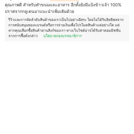
คุณภาพดี สำหรับทำขนมและอาหาร อีกทั้งยังมีแป้งข้าวเจ้า 100%
ปราศจากกลูเตนมาแนะนำเพิ่มเติมด้วย
รีวิวและการจัดลำดับสินค้าของเราเป็นไปอย่างอิสระ โดยไม่ได้รับอิทธิพลจาก
การสนับสนุนของแบรนด์หรือการจ่ายเงินเพื่อโปรโมตสินค้าแต่อย่างใด แต่
หากคุณเลือกซื้อสินค้าผ่านลิงก์ของเรา ทางเว็บไซต์อาจได้รับค่าคอมมิชชั่น
จากการซื้อดังกล่าว
นโยบายกองบรรณาธิการ