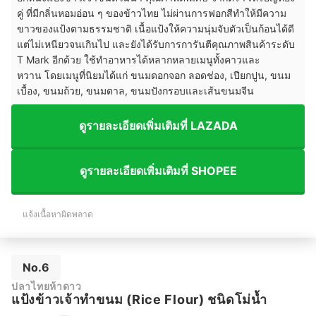
คู่ ที่มีกลิ่นหอมอ่อน ๆ ของข้าวไทย ไม่ผ่านการฟอกสีทำให้มีความ
ขาวของแป้งตามธรรมชาติ เนื้อแป้งให้ความนุ่มจับตัวเป็นก้อนได้ดี
แต่ไม่เหนียวจนเกินไป และยังได้รับการการันตีคุณภาพสินค้าระดับ
T Mark อีกด้วย ใช้ทำอาหารได้หลากหลายเมนูทั้งคาวและ
หวาน โดยเมนูที่นิยมได้แก่ ขนมดอกจอก ลอดช่อง, เปียกปูน, ขนม
เบื้อง, ขนมถ้วย, ขนมตาล, ขนมปังกรอบและเส้นขนมจีน
ดูรายละเอียดเพิ่มเติมที่ LAZADA
ดูรายละเอียดเพิ่มเติมที่ SHOPEE
แจ้งเนื้อหาผิดพลาด
No.6
ปลาไทยห้าดาว
แป้งข้าวเจ้าทำขนม (Rice Flour) ชนิดโม่น้ำ