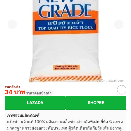
อ้างอิง:
thaiwah.com
ราคาอ้างอิง
34 บาท
ราคาค่อนข้างต่ำ
LAZADA
SHOPEE
ภาพรวมผลิตภัณฑ์
แป้งข้าวเจ้าแท้ 100% ผลิตจากเมล็ดข้าวจ้าวคัดพิเศษ ยี่ห้อ นิวเกรด
มาตรฐานการส่งออกระดับประเทศ ผู้ผลิตเดียวกันกับวุ้นเส้นมังกรคู่