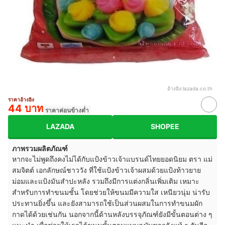
อ้างอิง:
lazada.co.th
ราคาอ้างอิง
44 บาท
ราคาค่อนข้างต่ำ
LAZADA
SHOPEE
ภาพรวมผลิตภัณฑ์
หากจะไม่พูดถึงคงไม่ได้กับแป้งข้าวเจ้าแบรนด์ไทยยอดนิยม ตรา แม่
สมจิตต์ เอกลักษณ์ชาววัง ที่ใช้แป้งข้าวเจ้าผสมด้วยแป้งท้าวยาย
ม่อมและแป้งมันสำปะหลัง รวมถึงมีการแต่งกลิ่นเพิ่มเติม เหมาะ
สำหรับการทำขนมชั้น โดยช่วยให้ขนมมีความใส เหนียวนุ่ม น่ารับ
ประทานยิ่งขึ้น และยังสามารถใช้เป็นส่วนผสมในการทำขนมผัก
กาดได้ด้วยเช่นกัน นอกจากนี้ด้านหลังบรรจุภัณฑ์ยังมีขั้นตอนต่าง ๆ