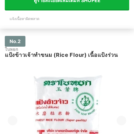
ดูรายละเอียดเพิ่มเติมที่ SHOPEE
แจ้งเนื้อหาผิดพลาด
No.2
ใบหยก
แป้งข้าวเจ้าทำขนม (Rice Flour) เนื้อแป้งร่วน