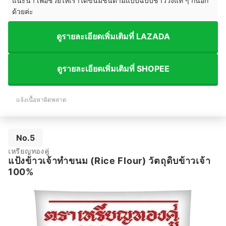
แนะนำ เพื่อช่วยให้เราได้ขนมชั้นตามแบบฉบับชาววังแท้ ๆ กันอีก
ด้วยค่ะ
ดูรายละเอียดเพิ่มเติมที่ LAZADA
ดูรายละเอียดเพิ่มเติมที่ SHOPEE
แจ้งเนื้อหาผิดพลาด
No.5
เหรียญทองคู่
แป้งข้าวเจ้าทำขนม (Rice Flour) วัตถุดิบข้าวเจ้า
100%