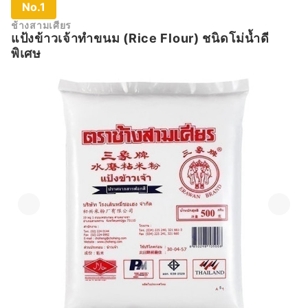
No.1
ช้างสามเศียร
แป้งข้าวเจ้าทำขนม (Rice Flour) ชนิดโม่น้ำดี
พิเศษ