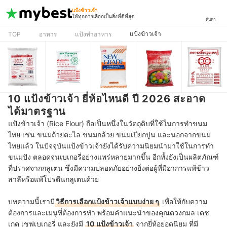
แป้งข้าวเจ้า
ให้ทุกการเลือกเป็นสิ่งที่ดีที่สุด
ค้นหา
แป้งข้าวเจ้า
TOP
อาหาร
แป้งทำอาหาร
10 แป้งข้าวเจ้า ยี่ห้อไหนดี ปี 2026 สะอาด
ได้มาตรฐาน
แป้งข้าวเจ้า (Rice Flour) ถือเป็นหนึ่งในวัตถุดิบที่ใช้ในการทำขนม
ไทย เช่น ขนมถ้วยตะไล ขนมกล้วย ขนมเปียกปูน และนอกจากขนม
ไทยแล้ว ในปัจจุบันแป้งข้าวเจ้ายังได้รับความนิยมนำมาใช้ในการทำ
ขนมปัง ตลอดจนเบเกอรี่อย่างแพร่หลายมากขึ้น อีกทั้งยังเป็นผลิตภัณฑ์
ที่ปราศจากกลูเตน ซึ่งมีความปลอดภัยอย่างยิ่งต่อผู้ที่มีอาการแพ้ข้าว
สาลีหรือแพ้โปรตีนกลูเตนด้วย
บทความนี้เรามี
วิธีการเลือกแป้งข้าวเจ้าแบบง่าย ๆ
เพื่อให้กับความ
ต้องการและเมนูที่ต้องการทำ พร้อมคำแนะนำของคุณดวงกมล เดช
เกตุ เชฟเบเกอรี่ และยังมี
10 แป้งข้าวเจ้า
จากยี่ห้อยอดนิยม ที่มี