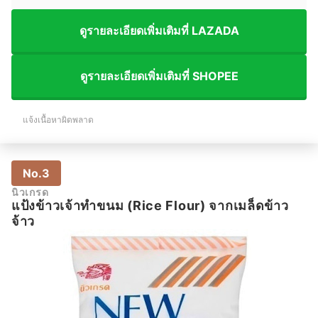
ดูรายละเอียดเพิ่มเติมที่ LAZADA
ดูรายละเอียดเพิ่มเติมที่ SHOPEE
แจ้งเนื้อหาผิดพลาด
No.3
นิวเกรด
แป้งข้าวเจ้าทำขนม (Rice Flour) จากเมล็ดข้าว
จ้าว