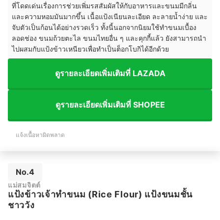
ที่โดดเด่นเรื่องการช่วยเพิ่มรสสัมผัสให้กับอาหารและขนมมีกลิ่น
และความหอมมันมากขึ้น เนื้อแป้งเนียนละเอียด ละลายน้ำง่าย และ
จับตัวเป็นก้อนได้อย่างรวดเร็ว ทั้งนี้นอกจากนิยมใช้ทำขนมเบื้อง
ลอดช่อง ขนมถ้วยตะไล ขนมไทยอื่น ๆ และคุกกี้แล้ว ยังสามารถนำ
ไปผสมกับแป้งข้าวเหนียวเพื่อทำเป็นต็อกโบกิได้อีกด้วย
ดูรายละเอียดเพิ่มเติมที่ LAZADA
ดูรายละเอียดเพิ่มเติมที่ SHOPEE
แจ้งเนื้อหาผิดพลาด
No.4
แม่สมจิตต์
แป้งข้าวเจ้าทำขนม (Rice Flour) แป้งขนมชั้น
ชาววัง