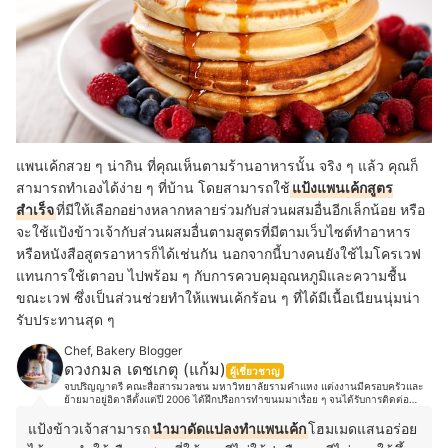
แพนเค้กสวย ๆ น่ากิน ที่คุณเห็นตามร้านอาหารนั้น จริง ๆ แล้ว คุณก็
สามารถทำเองได้ง่าย ๆ ที่บ้าน โดยสามารถใ
ช้
แป้งแพนเค้กสูตร
สำเร็จ
ที่มีให้เลือกอย่างหลากหลายร่วมกับส่วนผสมอื่นอีกเล็กน้อย หรือ
จะใช้แป้งข้าวเจ้ากับส่วนผสมอื่นตามสูตรที่มีตามเว็บไซต์ทำอาหาร
หรือหนังสือสูตรอาหารก็ได้เช่นกัน นอกจากนี้บางคนยังใช้ไมโครเวฟ
แทนการใช้เตาอบ ไปพร้อม ๆ กับการควบคุมอุณหภูมิและความชื้น
ขณะเวฟ ซึ่งเป็นส่วนช่วยทำให้แพนเค้กร้อน ๆ ที่ได้มีเนื้อเนียนนุ่มน่า
รับประทานสุด ๆ
Chef, Bakery Blogger
ดวงกมล เดชเกตุ (แก้ม)
ผู้เชี่ยวชาญ
จบปริญญาตรี คณะสื่อสารมวลชน มหาวิทยาลัยรามคำแหง แต่งงานมีครอบครัวและ
ย้ายมาอยู่อิตาลีตั้งแต่ปี 2006 ได้ฝึกปรือการทำขนมมาเรื่อย ๆ จนได้รับการติดต่อ
ทาบทามจากเจ้าของร้าน Antico caffè San Marco ประเทศอิตาลี และให้โอกาสเข้า
มาทำงานในร้านในตำแหน่ง Pastry Chef ของร้าน ตั้งแต่ปี 2018 เป็นเวลาสามปี และ
แป้งข้าวเจ้าสามารถ
นำมาดัดแปลงทำแพนเค้ก
โฮมเมดแสนอร่อย
ปัจจุบันได้เข้ามาร่วมงานกับ Pasticceria Caffè Pirona (50 Top Italy Pasticcerie