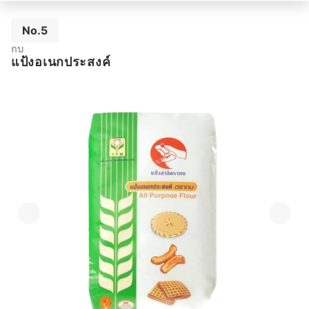
No.5
กบ
แป้งอเนกประสงค์