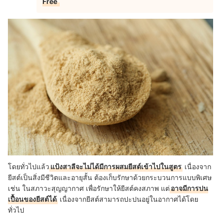
Free
โดยทั่วไปแล้ว
แป้งสาลีจะไม่ได้มีการผสมยีสต์เข้าไปในสูตร
เนื่องจาก
ยีสต์เป็นสิ่งมีชีวิตและอายุสั้น ต้องเก็บรักษาด้วยกระบวนการแบบพิเศษ
เช่น ในสภาวะสุญญากาศ เพื่อรักษาให้ยีสต์คงสภาพ แต่
อาจมีการปน
เปื้อนของยีสต์ได้
เนื่องจากยีสต์สามารถปะปนอยู่ในอากาศได้โดย
ทั่วไป