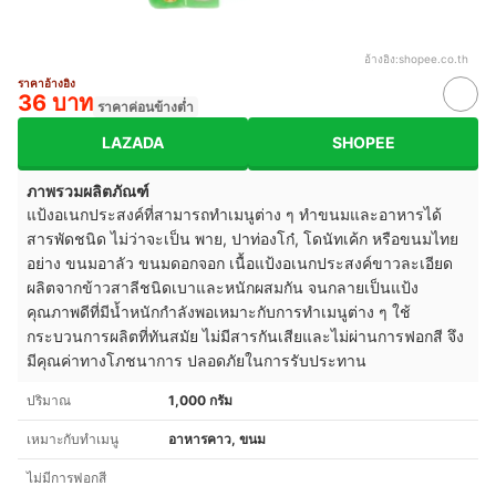
อ้างอิง:
shopee.co.th
ราคาอ้างอิง
36 บาท
ราคาค่อนข้างต่ำ
LAZADA
SHOPEE
ภาพรวมผลิตภัณฑ์
แป้งอเนกประสงค์ที่สามารถทำเมนูต่าง ๆ ทำขนมและอาหารได้
สารพัดชนิด ไม่ว่าจะเป็น พาย, ปาท่องโก๋, โดนัทเค้ก หรือขนมไทย
อย่าง ขนมอาลัว ขนมดอกจอก เนื้อแป้งอเนกประสงค์ขาวละเอียด
ผลิตจากข้าวสาลีชนิดเบาและหนักผสมกัน จนกลายเป็นแป้ง
คุณภาพดีที่มีน้ำหนักกำลังพอเหมาะกับการทำเมนูต่าง ๆ ใช้
กระบวนการผลิตที่ทันสมัย ไม่มีสารกันเสียและไม่ผ่านการฟอกสี จึง
มีคุณค่าทางโภชนาการ ปลอดภัยในการรับประทาน
ปริมาณ
1,000 กรัม
เหมาะกับทำเมนู
อาหารคาว, ขนม
ไม่มีการฟอกสี