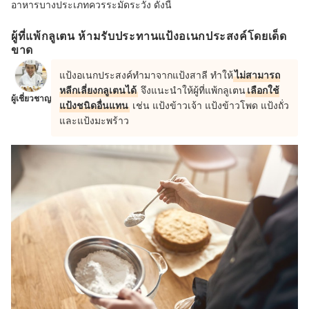
อาหารบางประเภทควรระมัดระวัง ดังนี้
ผู้ที่แพ้กลูเตน ห้ามรับประทานแป้งอเนกประสงค์โดยเด็ด
ขาด
แป้งอเนกประสงค์ทำมาจากแป้งสาลี ทำให้
ไม่สามารถ
หลีกเลี่ยงกลูเตนได้
จึงแนะนำให้ผู้ที่แพ้กลูเตน
เลือกใช้
ผู้เชี่ยวชาญ
แป้งชนิดอื่นแทน
เช่น แป้งข้าวเจ้า แป้งข้าวโพด แป้งถั่ว
และแป้งมะพร้าว