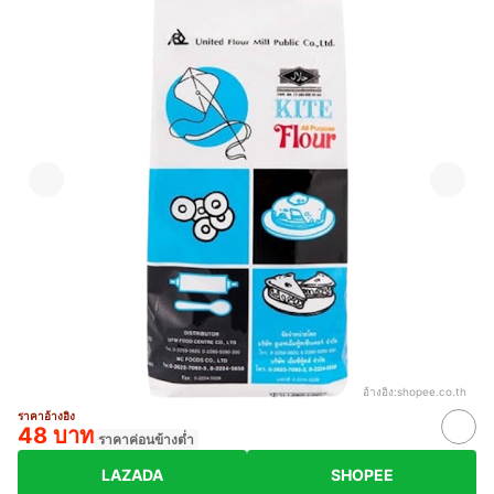
อ้างอิง:
shopee.co.th
ราคาอ้างอิง
48 บาท
ราคาค่อนข้างต่ำ
LAZADA
SHOPEE