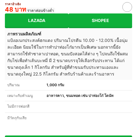
ราคาอ้างอิง
48 บาท
ราคาค่อนข้างต่ำ
LAZADA
SHOPEE
ภาพรวมผลิตภัณฑ์
แป้งอเนกประสงค์ฮกแดง ปริมาณโปรตีน 10.00 - 12.00% เนื้อนุ่ม
ละเอียด นิยมใช้ในการทำปาท่องโก๋มากเป็นพิเศษ นอกจากนี้ยัง
สามารถใช้ทำซาลาเปาทอด, ขนมปังสอดไส้ต่าง ๆ ไปจนถึงใช้ผสม
กับไข่เพื่อทำเส้นบะหมี่ มี 2 ขนาดบรรจุให้เลือกรับประทาน ได้แก่
ขนาดถุงเล็ก 1 กิโลกรัม สำหรับผู้ที่ทำขนมรับประทานเองและ
ขนาดถุงใหญ่ 22.5 กิโลกรัม สำหรับร้านค้าและร้านอาหาร
ปริมาณ
1,000 กรัม
เหมาะกับทำเมนู
อาหารคาว, ขนมทอด เช่น ปาท่องโก๋ โดนัท
ไม่มีการฟอกสี
มีวัตถุกันเสีย