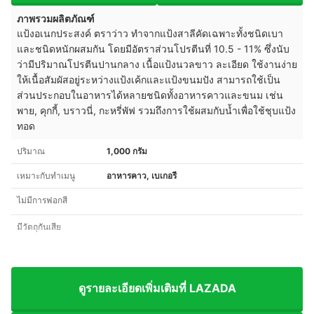
ภาพรวมผลิตภัณฑ์
แป้งอเนกประสงค์ ตราว่าว ทำจากแป้งสาลีคัดเฉพาะทั้งชนิดเบา
และชนิดหนักผสมกัน โดยมีอัตราส่วนโปรตีนที่ 10.5 - 11% ซึ่งนับ
ว่ามีปริมาณโปรตีนปานกลาง เนื้อแป้งนวลขาว ละเอียด ใช้งานง่าย
ให้เนื้อสัมผัสอยู่ระหว่างแป้งเค้กและแป้งขนมปัง สามารถใช้เป็น
ส่วนประกอบในอาหารได้หลายชนิดทั้งอาหารคาวและขนม เช่น
พาย, คุกกี้, บราวนี่, กะหรี่พัฟ รวมถึงการใช้ผสมกับน้ำเพื่อใช้ชุบแป้ง
ทอด
ปริมาณ
1,000 กรัม
เหมาะกับทำเมนู
อาหารคาว, เบเกอรี
ไม่มีการฟอกสี
มีวัตถุกันเสีย
ดูรายละเอียดเพิ่มเติมที่ LAZADA