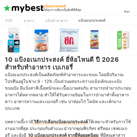
แป้งอเนกประสงค์
ให้ทุกการเลือกเป็นสิ่งที่ดีที่สุด
ค้นหา
แป้งอเนกประสงค์
TOP
อาหาร
แป้งทำอาหาร
10 แป้งอเนกประสงค์ ยี่ห้อไหนดี ปี 2026
สำหรับทำอาหาร เบเกอรี่
แป้งอเนกประสงค์เป็นผลิตภัณฑ์ทำอาหารและขนม โดยมีปริมาณ
โปรตีนอยู่ในช่วง 9 - 12% เป็นส่วนผสมระหว่างแป้งเค้กและแป้ง
ขนมปัง มีแป้งสาลีเนื้อหนักและเนื้อเบาผสมกัน สามารถนำมาประกอบ
อาหารได้หลากหลาย ทำให้ได้รับความนิยมในการนำมาทำทั้งอาหาร
คาว อาหารหวานและเบเกอรี่ เช่น ปาท่องโก๋ โดนัท และเค้กบาง
ประเภท
บทความนี้เรามี
วิธีการเลือกแป้งอเนกประสงค์
ให้เหมาะสำหรับการใช้
งานมากที่สุด ประกอบกับคำแนะนำจากคุณพีรภัทร ศรีทอง เชฟเบเก
อรี และยังมี
10 แป้งอเนกประสงค์ จากยี่ห้อยอดนิยม
ที่มีคุณค่าสาร