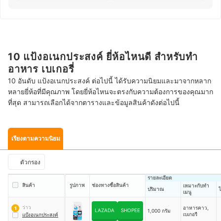
10 แป้งอเนกประสงค์ ยี่ห้อไหนดี สำหรับทำ
อาหาร เบเกอรี่
10 อันดับ แป้งอเนกประสงค์ ต่อไปนี้ ได้รับความนิยมและมาจากหลาก
หลายยี่ห้อที่มีคุณภาพ โดยยี่ห้อไหนจะตรงกับความต้องการของคุณมาก
ที่สุด สามารถเลือกได้จากตารางและข้อมูลสินค้าดังต่อไปนี้
เรียงตามความนิยม
ตัวกรอง
รายละเอียด
สินค้า
รูปภาพ
ช่องทางซื้อสินค้า
เหมาะกับทำ
ปริมาณ
ไ
เมนู
ว่าว
อาหารคาว,
1
LAZADA
SHOPEE
1,000 กรัม
เบเกอรี
แป้งอเนกประสงค์