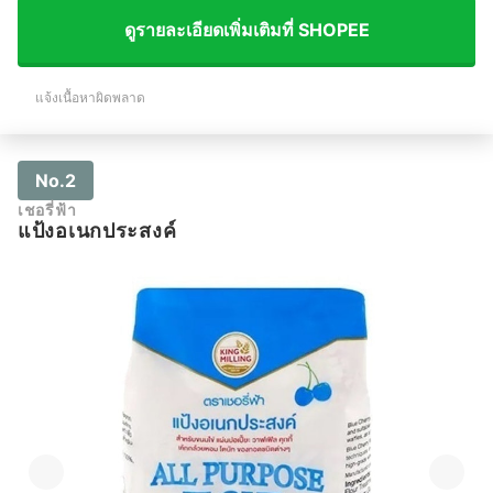
ดูรายละเอียดเพิ่มเติมที่ SHOPEE
แจ้งเนื้อหาผิดพลาด
No.2
เชอรี่ฟ้า
แป้งอเนกประสงค์