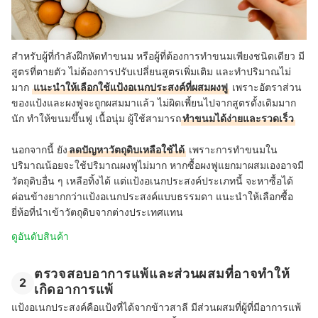
สำหรับผู้ที่กำลังฝึกหัดทำขนม หรือผู้ที่ต้องการทำขนมเพียงชนิดเดียว มี
สูตรที่ตายตัว ไม่ต้องการปรับเปลี่ยนสูตรเพิ่มเติม และทำปริมาณไม่
มาก
แนะนำให้เลือกใช้แป้งอเนกประสงค์ที่ผสมผงฟู
เพราะอัตราส่วน
ของแป้งและผงฟูจะถูกผสมมาแล้ว ไม่ผิดเพี้ยนไปจากสูตรดั้งเดิมมาก
นัก
ทำให้ขนมขึ้นฟู เนื้อนุ่ม ผู้ใช้สามารถ
ทำขนมได้ง่ายและรวดเร็ว
นอกจากนี้ ยัง
ลดปัญหาวัตถุดิบเหลือใช้ได้
เพราะการทำขนมใน
ปริมาณน้อยจะใช้ปริมาณผงฟูไม่มาก
หากซื้อผงฟูแยกมาผสมเองอาจมี
วัตถุดิบอื่น ๆ เหลือทิ้งได้
แต่แป้งอเนกประสงค์ประเภทนี้ จะหาซื้อได้
ค่อนข้างยากกว่าแป้งอเนกประสงค์แบบธรรมดา แนะนำให้เลือกซื้อ
ยี่ห้อที่นำเข้าวัตถุดิบจากต่างประเทศแทน
ดูอันดับสินค้า
ตรวจสอบอาการแพ้และส่วนผสมที่อาจทำให้
2
เกิดอาการแพ้
แป้งอเนกประสงค์คือแป้งที่ได้จากข้าวสาลี มีส่วนผสมที่ผู้ที่มีอาการแพ้