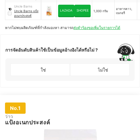
Uncle Barns
อาหารคาว,
10
LAZADA
SHOPEE
Uncle Barns แป้ง
1,000 กรัม
เบเกอรี
อเนกประสงค์
หากไม่พบผลิตภัณฑ์ที่กำลังมองหา สามารถ
ส่งคำร้องขอเพิ่มในรายการได้
การจัดอันดับสินค้าใช้เป็นข้อมูลอ้างอิงได้หรือไม่ ?
ใช่
ไม่ใช่
No.1
ว่าว
แป้งอเนกประสงค์