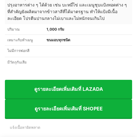
ปรุงอาหารต่าง ๆ ได้ด้วย เช่น บะหมี่ไข่ และเมนูชุบแป้งทอดต่าง ๆ
ที่สำคัญยังผลิตมาจากข้าวสาลีที่ได้มาตรฐาน ทำให้แป้งมีเนื้อ
ละเอียด โปรตีนปานกลางไม่เบาและไม่หนักจนเกินไป
ปริมาณ
1,000 กรัม
เหมาะกับทำเมนู
ขนมอบทุกชนิด
ไม่มีการฟอกสี
มีวัตถุกันเสีย
ดูรายละเอียดเพิ่มเติมที่ LAZADA
ดูรายละเอียดเพิ่มเติมที่ SHOPEE
แจ้งเนื้อหาผิดพลาด