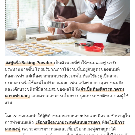
ผงฟูหรือ Baking Powder
เป็นตัวช่วยที่ทำให้ขนมพองฟู น่ารับ
ประทานมากขึ้น โดยปริมาณการใช้งานขึ้นอยู่กับสูตรของขนมที่
ต้องการทำ แต่เนื่องจากขนมบางประเภทไม่ต้องใช้ผงฟูเป็นส่วน
ประกอบ หรือใช้ผงฟูในปริมาณน้อย เช่น แป้งพายบางสูตร ขนมปัง
และเค้กบางชนิดที่มีส่วนผสมของผลไม้ จึง
จำเป็นต้องพิจารณาตาม
ความชำนาญ
และความสามารถในการปรุงแต่งรสชาติขนมของผู้ใช้
งาน
โดยเราขอแนะนำให้ผู้ที่ทำขนมหลากหลายประเภท มีความชำนาญใน
การทำขนมแล้ว
เลือกแป้งอเนกประสงค์แบบธรรมดา
ที่ยัง
ไม่มีการ
ผสมผงฟู
เพราะจะสามารถลดและเพิ่มปริมาณผงฟูตามสูตรได้