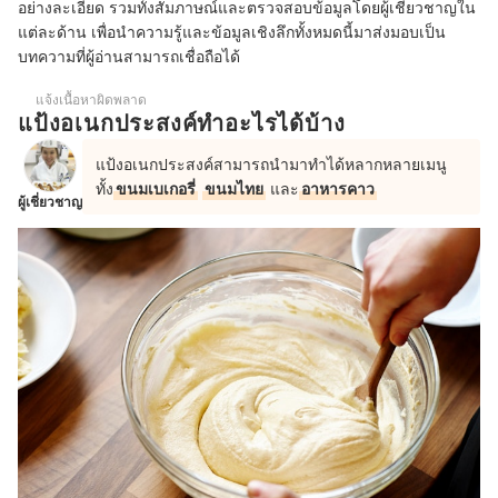
อย่างละเอียด รวมทั้งสัมภาษณ์และตรวจสอบข้อมูลโดยผู้เชี่ยวชาญใน
แต่ละด้าน เพื่อนำความรู้และข้อมูลเชิงลึกทั้งหมดนี้มาส่งมอบเป็น
บทความที่ผู้อ่านสามารถเชื่อถือได้
แจ้งเนื้อหาผิดพลาด
แป้งอเนกประสงค์ทำอะไรได้บ้าง
แป้งอเนกประสงค์สามารถนำมาทำได้หลากหลายเมนู
ทั้ง
ขนมเบเกอรี่
ขนมไทย
และ
อาหารคาว
ผู้เชี่ยวชาญ