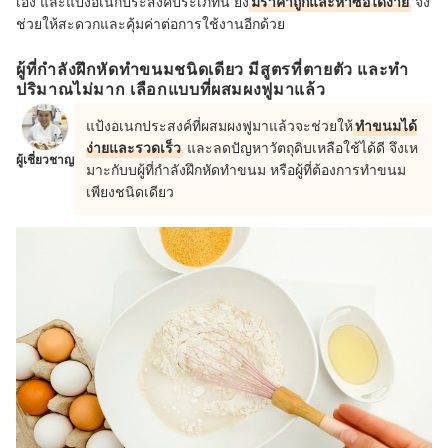
เอง และแป้งอเนกประสงค์ประเภทนี้ ยัง
มีราคาถูกและหาซื้อได้ง่าย
จึง
ช่วยให้สะดวกและคุ้มค่าต่อการใช้งานอีกด้วย
ผู้ที่กำลังฝึกหัดทำขนมชนิดเดียว มีสูตรที่ตายตัว และทำ
ปริมาณไม่มาก เลือกแบบที่ผสมผงฟูมาแล้ว
แป้งอเนกประสงค์ที่ผสมผงฟูมาแล้วจะช่วยให้
ทำขนมได้
ง่ายและรวดเร็ว
และลดปัญหาวัตถุดิบเหลือใช้ได้ดี จึงเห
ผู้เชี่ยวชาญ
มาะกับบผู้ที่กำลังฝึกหัดทำขนม หรือผู้ที่ต้องการทำขนม
เพียงชนิดเดียว