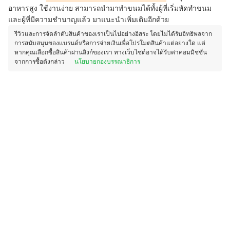
อาหารสูง ใช้งานง่าย สามารถนำมาทำขนมได้ทั้งผู้ที่เริ่มหัดทำขนม
และผู้ที่มีความชำนาญแล้ว มาแนะนำเพิ่มเติมอีกด้วย
รีวิวและการจัดลำดับสินค้าของเราเป็นไปอย่างอิสระ โดยไม่ได้รับอิทธิพลจาก
การสนับสนุนของแบรนด์หรือการจ่ายเงินเพื่อโปรโมตสินค้าแต่อย่างใด แต่
หากคุณเลือกซื้อสินค้าผ่านลิงก์ของเรา ทางเว็บไซต์อาจได้รับค่าคอมมิชชั่น
จากการซื้อดังกล่าว
นโยบายกองบรรณาธิการ