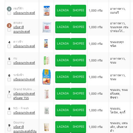
เชอรี่ฟ้า
อาหารคาว,
2
LAZADA
SHOPEE
1,000 กรัม
เบเกอรี
แป้งอเนกประสงค์
ฮกแดง
อาหารคาว,
3
LAZADA
SHOPEE
แป้งสาลี
1,000 กรัม
ขนมทอด เช่น
ปาท่องโก๋
อเนกประสงค์
โดนัท
ดาวฟ้า
ขนมอบทุก
4
LAZADA
SHOPEE
1,000 กรัม
ชนิด
แป้งอเนกประสงค์
กบ
อาหารคาว,
5
LAZADA
SHOPEE
1,000 กรัม
ขนม
แป้งอเนกประสงค์
ระฆังฟ้า
อาหารคาว,
6
LAZADA
SHOPEE
1,000 กรัม
ขนม
แป้งอเนกประสงค์
Grand Mulins De
ขนมอบ, ขนม
7
LAZADA
SHOPEE
Paris
แป้งอเนกประสงค์
1,000 กรัม
ฝรั่งเศส,
พิซซ่า
ฝรั่งเศส T55
NS - Fresh
ขนมอบ,
8
LAZADA
SHOPEE
1,000 กรัม
โดนัท, คุกกี้
แป้งอเนกประสงค์
Gourmy
ขนมอบ, แพน
9
LAZADA
SHOPEE
แป้งสาลี
1,000 กรัม
เค้ก, เส้นพาส
ต้า
อเนกประสงค์ญี่ปุ่น