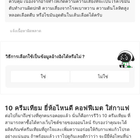
ควบคุม เนื่องจากอาจทำให้เกิดความความเสี่ยงที่จะเป็นโรคไขมัน
ตับทำงานผิดปกติ ความเสี่ยงจากโรคเบาหวาน ความดันโลหิตสูง
หลอดเลือดตีบ หรือไขมันอุดตันในเส้นเลือดได้ครับ
แจ้งเนื้อหาผิดพลาด
วิธีการเลือกใช้เป็นข้อมูลอ้างอิงได้หรือไม่ ?
ใช่
ไม่ใช่
10 ครีมเทียม ยี่ห้อไหนดี คอฟฟีเมต ใส่กาแฟ
ต่อไปก็มาถึงช่วงที่ทุกคนรอคอยแล้ว นั่นก็คือการรีวิว 10 ครีมเทียม ที่
สามารถหาซื้อได้ทางเว็บไซต์ขายของออนไลน์ รับรองว่าคุณจะได้
ผลิตภัณฑ์ครีมเทียมที่ถูกใจและเพิ่มความอร่อยให้กับกาแฟแก้วโปรด
อย่างแน่นอน ถ้าพร้อมแล้ว เราไปดูกันเลยดีกว่าว่า จะมียี่ห้อไหนที่น่า