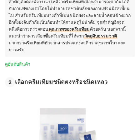
สำคัญคือต้องพิจารณาให้ดีว่าครีมเทียมที่เลือกสามารถเข้ากันได้ดี
กับกาแฟของเราโดยไม่ทำลายรสชาติหลักของกาแฟจนมีรสเพี้ยน
ไป สำหรับครีมเทียมบางตัวที่เป็นชนิดผงจะละลายน้ำค่อนข้างยาก
อีกทั้งยังจับตัวกันเป็นก้อนทำให้กาแฟดูไม่น่าดื่ม จุดสำคัญอีกจุด
หนึ่งคือการตรวจสอบ
คุณภาพของครีมเทียม
ด้วยครับ นอกจากนี้
แนะนำว่าควรเลือกซื้อครีมเทียมที่ได้จาก
วัตถุดิบธรรมชาติ
มากกว่าครีมเทียมที่ทำจากสารปรุงแต่งจะดีกว่าสุขภาพในระยะ
ยาวครับ
ดูอันดับสินค้า
เลือกครีมเทียมชนิดผงหรือชนิดเหลว
2