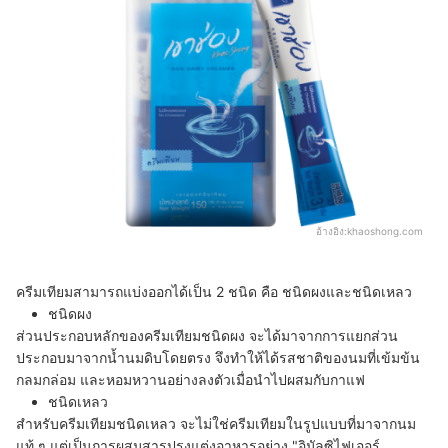
อ้างอิง:
khaoshong.com
ครีมเทียมสามารถแบ่งออกได้เป็น 2 ชนิด คือ ชนิดผงและชนิดเหลว
ชนิดผง
ส่วนประกอบหลักของครีมเทียมชนิดผง จะได้มาจากการแยกส่วน
ประกอบมาจากน้ำนมดิบโดยตรง จึงทำให้ได้รสชาติของนมที่เข้มข้น
กลมกล่อม และหอมหวานอย่างลงตัวเมื่อนำไปผสมกับกาแฟ
ชนิดเหลว
สำหรับครีมเทียมชนิดเหลว จะไม่ใช่ครีมเทียมในรูปแบบที่มาจากนม
แท้ ๆ แต่เป็นการผสมสารปรุงแต่งอาหารอย่าง "อิมัลซิไฟเออร์