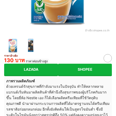
อ้างอิง:
shopee.co.th
ราคาอ้างอิง
130 บาท
ราคาค่อนข้างสูง
LAZADA
SHOPEE
ภาพรวมผลิตภัณฑ์
ด้วยเทรนด์รักสุขภาพที่กำลังมาแรงในปัจจุบัน ทำให้หลากหลาย
แบรนด์เริ่มหันมาผลิตสินค้าที่คำนึงถึงสุขภาพของผู้บริโภคกันมาก
ขึ้น โดยยี่ห้อ Nestle เอง ก็ได้เลือกผลิตครีมเทียมที่ใช้วัตถุดิบ
คุณภาพดี นำมาผ่านกระบวนการผลิตที่ได้มาตรฐานจนได้ครีมเทียม
รสชาติอร่อยกลมกล่อม อีกทั้งยังคิดค้นให้เป็นสูตรไขมันต่ำ ซึ่งมี
ระดับในไขมันน้อยกว่าสูตรปกติถึง
50% แต่ยังคงความอร่อยเอาไว้