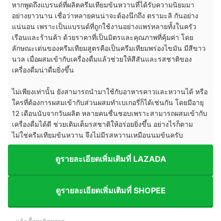
หากพูดถึงแบรนด์ที่ผลิตครีมเทียมข้นหวานที่ได้รับความนิยมมา
อย่างยาวนาน เชื่อว่าหลายคนน่าจะต้องนึกถึง ตรามะลิ กันอย่าง
แน่นอน เพราะเป็นแบรนด์ที่ถูกใช้งานอย่างแพร่หลายทั้งในครัว
เรือนและร้านค้า ด้วยราคาที่เป็นมิตรและคุณภาพที่คุ้มค่า โดย
ลักษณะเด่นของครีมเทียมสูตรคือเป็นครีมเทียมพร่องไขมัน มีสีขาว
นวล เมื่อผสมเข้ากับเครื่องดื่มแล้วช่วยให้สีสันและรสชาติของ
เครื่องดื่มน่าดื่มยิ่งขึ้น
ไม่เพียงเท่านั้น ยังสามารถนำมาใช้กับอาหารคาวและหวานได้ หรือ
ใครที่ต้องการผสมเข้ากับส่วนผสมทำเบเกอรี่ก็ได้เช่นกัน โดยมีอายุ
12 เดือนนับจากวันผลิต หลายคนชื่นชอบเพราะสามารถผสมเข้ากับ
เครื่องดื่มได้ดี ช่วยเติมเต็มรสชาติให้อร่อยยิ่งขึ้น อย่างไรก็ตาม
ไม่ใช่ครีมเทียมข้นหวาน จึงไม่มีรสหวานเหมือนนมข้นครับ
ดูรายละเอียดเพิ่มเติมที่ LAZADA
ดูรายละเอียดเพิ่มเติมที่ SHOPEE