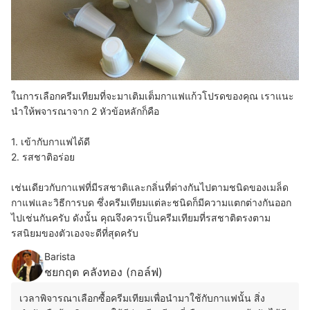
ในการเลือกครีมเทียมที่จะมาเติมเต็มกาแฟแก้วโปรดของคุณ เราแนะ
นำให้พจารณาจาก 2 หัวข้อหลักก็คือ
1. เข้ากับกาแฟได้ดี
2. รสชาติอร่อย
เช่นเดียวกับกาแฟที่มีรสชาติและกลิ่นที่ต่างกันไปตามชนิดของเมล็ด
กาแฟและวิธีการบด ซึ่งครีมเทียมแต่ละชนิดก็มีความแตกต่างกันออก
ไปเช่นกันครับ ดังนั้น คุณจึงควรเป็นครีมเทียมที่รสชาติตรงตาม
รสนิยมของตัวเองจะดีที่สุดครับ
Barista
ชยกฤต คลังทอง (กอล์ฟ)
เวลาพิจารณาเลือกซื้อครีมเทียมเพื่อนำมาใช้กับกาแฟนั้น สิ่ง