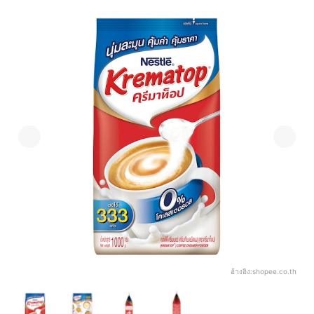
อ้างอิง:
shopee.co.th