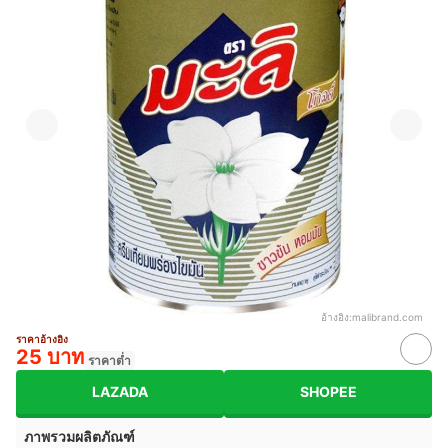
อ้างอิง:
malibrand.com
ราคาอ้างอิง
25 บาท
ราคาต่ำ
LAZADA
SHOPEE
ภาพรวมผลิตภัณฑ์