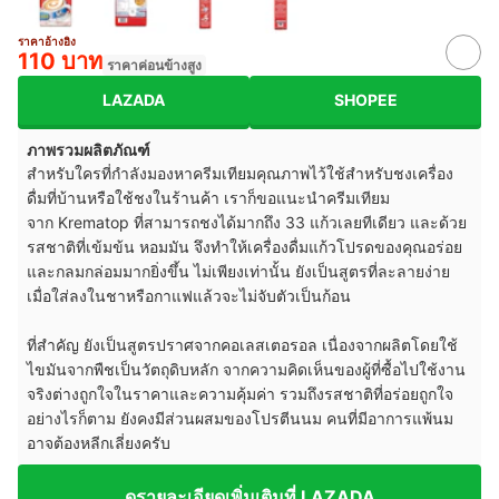
ราคาอ้างอิง
110 บาท
ราคาค่อนข้างสูง
LAZADA
SHOPEE
ภาพรวมผลิตภัณฑ์
สำหรับใครที่กำลังมองหาครีมเทียมคุณภาพไว้ใช้สำหรับชงเครื่อง
ดื่มที่บ้านหรือใช้ชงในร้านค้า เราก็ขอแนะนำครีมเทียม
จาก Krematop ที่สามารถชงได้มากถึง 33 แก้วเลยทีเดียว และด้วย
รสชาติที่เข้มข้น หอมมัน จึงทำให้เครื่องดื่มแก้วโปรดของคุณอร่อย
และกลมกล่อมมากยิ่งขึ้น ไม่เพียงเท่านั้น ยังเป็นสูตรที่ละลายง่าย
เมื่อใส่ลงในชาหรือกาแฟแล้วจะไม่จับตัวเป็นก้อน
ที่สำคัญ ยังเป็นสูตรปราศจากคอเลสเตอรอล เนื่องจากผลิตโดยใช้
ไขมันจากพืชเป็นวัตถุดิบหลัก จากความคิดเห็นของผู้ที่ซื้อไปใช้งาน
จริงต่างถูกใจในราคาและความคุ้มค่า รวมถึงรสชาติที่อร่อยถูกใจ
อย่างไรก็ตาม ยังคงมีส่วนผสมของโปรตีนนม คนที่มีอาการแพ้นม
อาจต้องหลีกเลี่ยงครับ
ดูรายละเอียดเพิ่มเติมที่ LAZADA