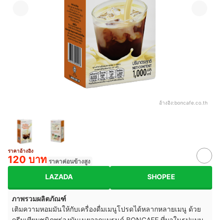
อ้างอิง:
boncafe.co.th
ราคาอ้างอิง
120 บาท
ราคาค่อนข้างสูง
LAZADA
SHOPEE
ภาพรวมผลิตภัณฑ์
เติมความหอมมันให้กับเครื่องดื่มเมนูโปรดได้หลากหลายเมนู ด้วย
ครีมเทียมชนิดพร่องมันเนยจากแบรนด์ BONCAFE ที่มาในรูปแบบ