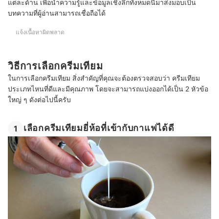
แต่ละด้าน เพื่อนำความรู้และข้อมูลเชิงลึกทั้งหมดนี้มาส่งมอบเป็น
บทความที่ผู้อ่านสามารถเชื่อถือได้
แจ้งเนื้อหาผิดพลาด
วิธีการเลือกครีมเทียม
ในการเลือกครีมเทียม สิ่งสำคัญที่คุณจะต้องตรวจสอบว่า ครีมเทียม
ประเภทไหนที่ดีและมีคุณภาพ โดยจะสามารถแบ่งออกได้เป็น 2 หัวข้อ
ใหญ่ ๆ ดังต่อไปนี้ครับ
เลือกครีมเทียมยี่ห้อที่เข้ากับกาแฟได้ดี
1