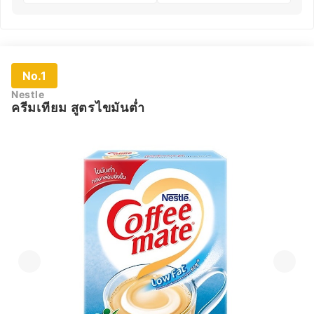
No.1
Nestle
ครีมเทียม สูตรไขมันต่ำ