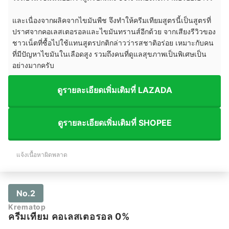
และเนื่องจากผลิคจากไขมันพืช จึงทำให้ครีมเทียมสูตรนี้เป็นสูตรที่
ปราศจากคอเลสเตอรอลและไขมันทรานส์อีกด้วย จากเสียงรีวิวของ
ชาวเน็ตที่ซื้อไปใช้แทนสูตรปกติกล่าวว่ารสชาติอร่อย เหมาะกับคน
ที่มีปัญหาไขมันในเลือดสูง รวมถึงคนที่ดูแลสุขภาพเป็นพิเศษเป็น
อย่างมากครับ
ดูรายละเอียดเพิ่มเติมที่ LAZADA
ดูรายละเอียดเพิ่มเติมที่ SHOPEE
แจ้งเนื้อหาผิดพลาด
No.2
Krematop
ครีมเทียม คอเลสเตอรอล 0%