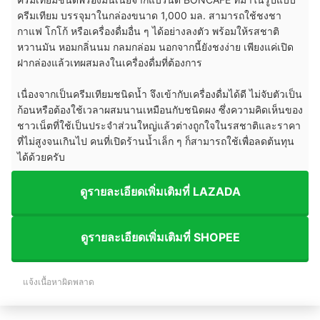
ครีมเทียม บรรจุมาในกล่องขนาด 1,000 มล. สามารถใช้ชงชา
กาแฟ โกโก้ หรือเครื่องดื่มอื่น ๆ ได้อย่างลงตัว พร้อมให้รสชาติ
หวานมัน หอมกลิ่นนม กลมกล่อม นอกจากนี้ยังชงง่าย เพียงแค่เปิด
ฝากล่องแล้วเทผสมลงในเครื่องดื่มที่ต้องการ
เนื่องจากเป็นครีมเทียมชนิดน้ำ จึงเข้ากับเครื่องดื่มได้ดี ไม่จับตัวเป็น
ก้อนหรือต้องใช้เวลาผสมนานเหมือนกับชนิดผง ซึ่งความคิดเห็นของ
ชาวเน็ตที่ใช้เป็นประจำส่วนใหญ่แล้วต่างถูกใจในรสชาติและราคา
ที่ไม่สูงจนเกินไป คนที่เปิดร้านน้ำเล็ก ๆ ก็สามารถใช้เพื่อลดต้นทุน
ได้ด้วยครับ
ดูรายละเอียดเพิ่มเติมที่ LAZADA
ดูรายละเอียดเพิ่มเติมที่ SHOPEE
แจ้งเนื้อหาผิดพลาด