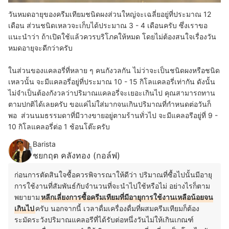
วันหมดอายุของครีมเทียมชนิดผงส่วนใหญ่จะเฉลี่ยอยู่ที่ประมาณ 12
เดือน ส่วนชนิดเหลวจะเก็บได้ประมาณ 3 - 4 เดือนครับ ซึ่งเราขอ
แนะนำว่า ถ้าเปิดใช้แล้วควรบริโภคให้หมด โดยไม่ต้องสนใจเรื่องวัน
หมดอายุจะดีกว่าครับ
ในส่วนของแคลอรี่ที่หลาย ๆ คนกังวลกัน ไม่ว่าจะเป็นชนิดผงหรือชนิด
เหลวนั้น จะมีแคลอรี่อยู่ที่ประมาณ 10 - 15 กิโลแคลอรี่เท่ากัน ดังนั้น
ไม่จำเป็นต้องกังวลว่าปริมาณแคลอรี่จะเยอะเกินไป คุณสามารถทาน
ตามปกติได้เลยครับ ขอแค่ไม่ใส่มากจนเกินปริมาณที่กำหนดต่อวันก็
พอ ส่วนนมธรรมดาที่มีวางขายอยู่ตามร้านทั่วไป จะมีแคลอรีอยู่ที่ 9 -
10 กิโลแคลอรี่ต่อ 1 ช้อนโต๊ะครับ
Barista
ชยกฤต คลังทอง (กอล์ฟ)
ก่อนการตัดสินใจซื้อควรพิจารณาให้ดีว่า ปริมาณที่ซื้อไปนั้นมีอายุ
การใช้งานที่สัมพันธ์กับจำนวนที่จะนำไปใช้หรือไม่ อย่างไรก็ตาม
พยายาม
หลีกเลี่ยงการซื้อครีมเทียมที่มีอายุการใช้งานเหลือน้อยจน
เกินไป
ครับ นอกจากนี้ เวลาดื่มเครื่องดื่มที่ผสมครีมเทียมก็ต้อง
ระมัดระวังปริมาณแคลอรีที่ได้รับต่อหนึ่งวันไม่ให้เกินเกณฑ์