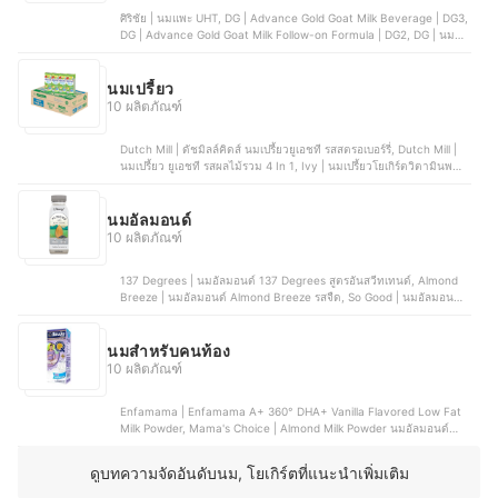
ศิริชัย | นมแพะ UHT, DG | Advance Gold Goat Milk Beverage | DG3,
DG | Advance Gold Goat Milk Follow-on Formula | DG2, DG | นม
แพะ แอดวานซ์ โกลด์ DG1 Advance Gold, Smart Goat | นมเเพะ
นมเปรี้ยว
10 ผลิตภัณฑ์
Dutch Mill | ดัชมิลล์คิดส์ นมเปรี้ยวยูเอชที รสสตรอเบอร์รี่, Dutch Mill |
นมเปรี้ยว ยูเอชที รสผลไม้รวม 4 In 1, Ivy | นมเปรี้ยวโยเกิร์ตวิตามินพลัส,
Anlene | โบนซ์แอคทีฟ โยเกิร์ตพร้อมดื่ม ยูเอชที รสผลไม้รวม, Anmum |
นมโยเกิร์ตพร้อมดื่มยูเอชที รสผลไม้รวม
นมอัลมอนด์
10 ผลิตภัณฑ์
137 Degrees | นมอัลมอนด์ 137 Degrees สูตรอันสวีทเทนด์, Almond
Breeze | นมอัลมอนด์ Almond Breeze รสจืด, So Good | นมอัลมอนด์
So Good รสออริจินัล, 137 Degrees | นมอัลมอนด์ 137 Degrees สูตร
กาแฟลาเต้, Wholly Nuts | Wholly Nuts Almond Milk
นมสำหรับคนท้อง
10 ผลิตภัณฑ์
Enfamama | Enfamama A+ 360° DHA+ Vanilla Flavored Low Fat
Milk Powder, Mama's Choice | Almond Milk Powder นมอัลมอนด์
ชนิดชงดื่ม สำหรับคุณแม่ให้นม, Anmum | Materna นมกล่องยูเอชที
สำหรับคนท้อง, Anlene | Acitifit นมยูเอชที รสจืด ไขมัน 0%, S-26 |
ดูบทความจัดอันดับนม, โยเกิร์ตที่แนะนำเพิ่มเติม
Gold Advance UHT นมกล่อง สูตร 4