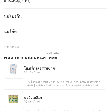
แอนลีนผู้สูงอายุ
นมโปรตีน
นมโอ๊ต
นมกล่อง
ดูเพิ่มเติม
ค้นหาจากอันดับสินค้าหลัก
โยเกิร์ตรสธรรมชาติ
10 ผลิตภัณฑ์
Ivy | โยเกิร์ตพร้อมดื่ม รสธรรมชาติ, MEIJ | กรีกโยเกิร์ต รสธรรมชาติ,
MMilk | โยเกิร์ตพร้อมดื่ม รสธรรมชาติ, Ambrosial | โยเกิร์ตพร้อมดื่ม รส
ออริจินอล, โยลิดา | โยเกิร์ต รสธรรมชาติ สูตรไขมันต่ำ
นมถั่วเหลือง
10 ผลิตภัณฑ์