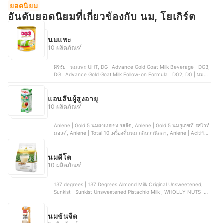
ยอดนิยม
อันดับยอดนิยมที่เกี่ยวข้องกับ นม, โยเกิร์ต
นมแพะ
10 ผลิตภัณฑ์
ศิริชัย | นมแพะ UHT, DG | Advance Gold Goat Milk Beverage | DG3,
DG | Advance Gold Goat Milk Follow-on Formula | DG2, DG | นม
แพะ แอดวานซ์ โกลด์ DG1 Advance Gold, Smart Goat | นมเเพะ
แอนลีนผู้สูงอายุ
10 ผลิตภัณฑ์
Anlene | Gold 5 นมผงแบบชง รสจืด, Anlene | Gold 5 นมยูเอชที รสไวท์
มอลต์, Anlene | Total 10 เครื่องดื่มนม กลิ่นวานิลลา, Anlene | Acitifit
นมยูเอชที รสจืด ไขมัน 0%, Anlene | Actifit นมยูเอชที รสงาดำ
นมคีโต
10 ผลิตภัณฑ์
137 degrees | 137 Degrees Almond Milk Original Unsweetened,
Sunkist | Sunkist Unsweetened Pistachio Milk , WHOLLY NUTS |
Wholly Nuts Almond Milk, BLUE DIAMOND | Blue Diamond Almond
Breeze Unsweetened Original Almond Milk, OATSIDE | โอ๊ต มิลค์ รส
จืด Barista Blend
นมข้นจืด