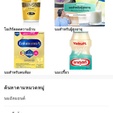
โยเกิร์ตลดความอ้วน
นมสำหรับผู้สูงอายุ
นมสำหรับคนท้อง
นมเปรี้ยว
ค้นหาตามหมวดหมู่
นมอัลมอนด์