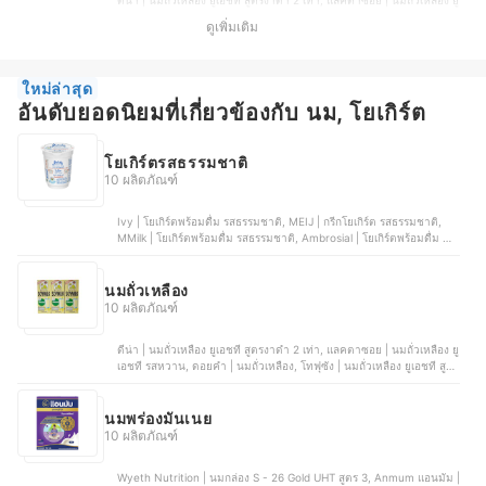
ดีน่า | นมถั่วเหลือง ยูเอชที สูตรงาดำ 2 เท่า, แลคตาซอย | นมถั่วเหลือง ยู
เอชที รสหวาน, ดอยคำ | นมถั่วเหลือง, โทฟุซัง | นมถั่วเหลือง ยูเอชที สูตร
ดูเพิ่มเติม
หวานน้อย, ไวตามิ้ลค์ | ยูเอชที สูตรงาดำ และข้าวสีนิล
ใหม่ล่าสุด
อันดับยอดนิยมที่เกี่ยวข้องกับ นม, โยเกิร์ต
โยเกิร์ตรสธรรมชาติ
10 ผลิตภัณฑ์
Ivy | โยเกิร์ตพร้อมดื่ม รสธรรมชาติ, MEIJ | กรีกโยเกิร์ต รสธรรมชาติ,
MMilk | โยเกิร์ตพร้อมดื่ม รสธรรมชาติ, Ambrosial | โยเกิร์ตพร้อมดื่ม รส
ออริจินอล, โยลิดา | โยเกิร์ต รสธรรมชาติ สูตรไขมันต่ำ
นมถั่วเหลือง
10 ผลิตภัณฑ์
ดีน่า | นมถั่วเหลือง ยูเอชที สูตรงาดำ 2 เท่า, แลคตาซอย | นมถั่วเหลือง ยู
เอชที รสหวาน, ดอยคำ | นมถั่วเหลือง, โทฟุซัง | นมถั่วเหลือง ยูเอชที สูตร
หวานน้อย, ไวตามิ้ลค์ | ยูเอชที สูตรงาดำ และข้าวสีนิล
นมพร่องมันเนย
10 ผลิตภัณฑ์
Wyeth Nutrition | นมกล่อง S - 26 Gold UHT สูตร 3, Anmum แอนมัม |