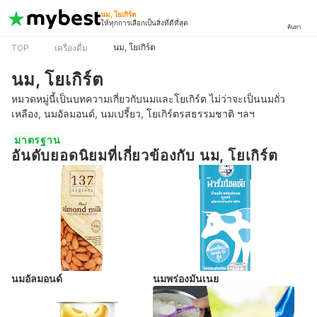
นม, โยเกิร์ต
ให้ทุกการเลือกเป็นสิ่งที่ดีที่สุด
ค้นหา
นม, โยเกิร์ต
TOP
เครื่องดื่ม
นม, โยเกิร์ต
หมวดหมู่นี้เป็นบทความเกี่ยวกับนมและโยเกิร์ต ไม่ว่าจะเป็นนมถั่ว
เหลือง, นมอัลมอนด์, นมเปรี้ยว, โยเกิร์ตรสธรรมชาติ ฯลฯ
มาตรฐาน
อันดับยอดนิยมที่เกี่ยวข้องกับ นม, โยเกิร์ต
นมอัลมอนด์
นมพร่องมันเนย