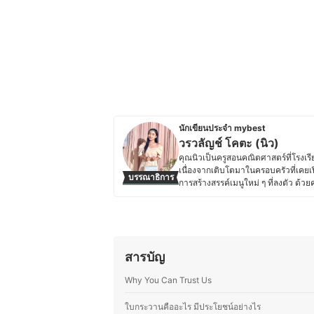
นักเขียนประจำ mybest
วรวลัญช์ โคตะ (นิว)
คุณนิวเป็นครูสอนคณิตศาสตร์ที่โรง
เนื่องจากเติบโตมาในครอบครัวที่เคยเ
บรรณาธิการ
การสร้างสรรค์เมนูใหม่ ๆ ที่ลงตัว ด้
เคล็ดลับการทำอาหาร เทคนิคการเลือก
ประสบการณ์จริง เพื่อให้ผู้อ่านสามาร
สำคัญกับการทำอาหารที่สะดวกและเหม
เต็มที่
ประวัติของ วรวลัญช์ โคตะ (นิว)
สารบัญ
Why You Can Trust Us
ใบกระวานคืออะไร มีประโยชน์อย่างไร