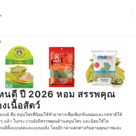
ุด
น
ไหนดี ปี 2026 หอม สรรพคุณ
เนื้อสัตว์
เบย์ คือ สมุนไพรที่นิยมใช้ทำอาหารเพื่อเพิ่มกลิ่นหอมและรสชาติให้
ง ๆ แล้ว ใบกระวานยังมีสรรพคุณด้านสมุนไพร และนิยมใช้ไล่
ะวานมีทั้งแบบสดและแบบแห้ง โดยมีราคาแตกต่างกันตามคุณภาพและ