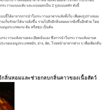
ใบกระวานแบบแห้ง และแบ่งออกเป็น 2 รูปแบบหลัก ดังนี้
บบนี้ได้มาจากการนำใบกระวานมาตากแห้งทั้งใบ เพื่อคงรูปร่างของ
็บรักษาได้นานยิ่งขึ้น รวมไปถึงมีกลิ่นหอมมากยิ่งขึ้นอีกด้วย โดย
นูประเภทแกง ต้ม หรือซุป เป็นต้น
กระวานแห้งมาบดละเอียดนั่นเอง ซึ่งการนำใบกระวานแห้งมาบด
อบเมนูประเภทหมัก, ย่าง, ผัด, โรยหน้าอาหารต่าง ๆ เพื่อเพิ่มกลิ่น
ีกลิ่นหอมและช่วยกลบกลิ่นคาวของเนื้อสัตว์