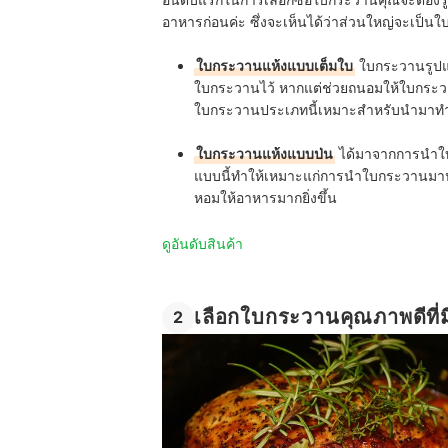
อาหารก่อนค่ะ ซึ่งจะเห็นได้ว่าส่วนใหญ่จะเป็น
ใบกระวานแห้งแบบเต็มใบ
ใบกระวานรูปแ
ใบกระวานไว้ หากแต่ช่วยถนอมให้ใบกระวานเก
ใบกระวานประเภทนี้เหมาะสำหรับนำมาทำเม
ใบกระวานแห้งแบบป่น
ได้มาจากการนำใบ
แบบนี้ทำให้เหมาะแก่การนำใบกระวานมาประก
หอมให้อาหารมากยิ่งขึ้น
ดูอันดับสินค้า
เลือกใบกระวานคุณภาพดีที่ม
2