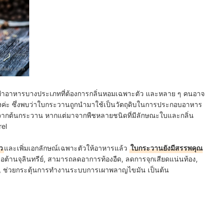
ixabay.com
รทำอาหารบางประเภทที่ต้องการกลิ่นหอมเฉพาะตัว และหลาย ๆ คนอาจ
องค่ะ ซึ่งพบว่าใบกระวานถูกนำมาใช้เป็นวัตถุดิบในการประกอบอาหาร
าจากต้นกระวาน หากแต่มาจากพืชหลายชนิดที่มีลักษณะใบและกลิ่น
rel
ว
และเพิ่มเอกลักษณ์เฉพาะตัวให้อาหารแล้ว
ใบกระวานยังมีสรรพคุณ
ต่อต้านจุลินทรีย์, สามารถลดอาการท้องอืด, ลดการจุกเสียดแน่นท้อง,
, ช่วยกระตุ้นการทำงานระบบการเผาพลาญไขมัน เป็นต้น