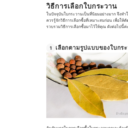
วิธีการเลือกใบกระวาน
ในปัจจุบันใบกระวานเป็นที่นิยมอย่างมาก จึงทำใ
ควรรู้จักวิธีการเลือกซื้อที่เหมาะสมก่อน เพื่อให้
รวบรวมวิธีการเลือกซื้อมาไว้ให้คุณ ดังต่อไปนี้ค่
เลือกตามรูปแบบของใบกร
1
อ้างอิง:
p
อันดับแรกในการเลือกซื้อใบกระวานคุณจะต้อง