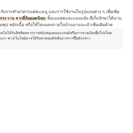
ะกับการทำอาหารแต่ละเมนู และการใช้งานในรูปแบบต่าง ๆ เพื่อเพิ่ม
กระวาน จากยี่ห้อยอดนิยม
ทั้งแบบสดและแบบแห้ง ที่เก็บรักษาได้นาน
ป หมักเนื้อ หรือใช้ไล่แมลงภายในบ้านมาแนะนำเพิ่มเติมด้วย
โดยไม่ได้รับอิทธิพลจากการสนับสนุนของแบรนด์หรือการจ่ายเงินเพื่อโปรโมต
องเรา ทางเว็บไซต์อาจได้รับค่าคอมมิชชั่นจากการซื้อดังกล่าว