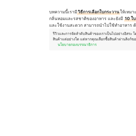
บทความนี้เรามี
วิธีการเลือกใบกระวาน
ให้เหมา
กลิ่นหอมและรสชาติของอาหาร และยังมี
10 ใบ
และใช้งานสะดวก สามารถนำไปใช้ทำอาหาร ต้มซุ
รีวิวและการจัดลำดับสินค้าของเราเป็นไปอย่างอิสระ 
สินค้าแต่อย่างใด แต่หากคุณเลือกซื้อสินค้าผ่านลิงก์ข
นโยบายกองบรรณาธิการ