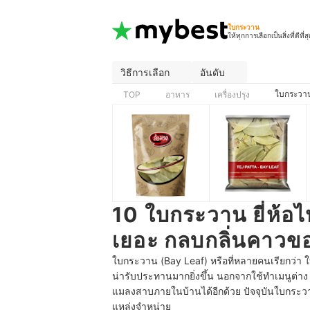
ใบกระวาน
ให้ทุกการเลือกเป็นสิ่งที่ดีที่ส
วิธีการเลือก
อันดับ
ใบกระวา
TOP
อาหาร
เครื่องปรุง
10 ใบกระวาน ยี่ห้อ
เยอะ กลบกลิ่นคาวของ
ใบกระวาน (Bay Leaf) หรือที่หลายคนเรียกว่า ใบ
น่ารับประทานมากยิ่งขึ้น นอกจากใช้ทำเมนูต่า
แมลงสาบภายในบ้านได้อีกด้วย ปัจจุบันใบกร
แหล่งจำหน่าย