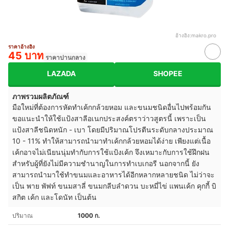
อ้างอิง:
makro.pro
ราคาอ้างอิง
45 บาท
ราคาปานกลาง
LAZADA
SHOPEE
ภาพรวมผลิตภัณฑ์
มือใหม่ที่ต้องการหัดทำเค้กกล้วยหอม และขนมชนิดอื่นไปพร้อมกัน
ขอแนะนำให้ใช้แป้งสาลีอเนกประสงค์ตราว่าวสูตรนี้ เพราะเป็น
แป้งสาลีชนิดหนัก - เบา โดยมีปริมาณโปรตีนระดับกลางประมาณ
10 - 11% ทำให้สามารถนำมาทำเค้กกล้วยหอมได้ง่าย เพียงแต่เนื้อ
เค้กอาจไม่เนียนนุ่มทำกับการใช้แป้งเค้ก จึงเหมาะกับการใช้ฝึกฝน
สำหรับผู้ที่ยังไม่มีความชำนาญในการทำเบเกอรี นอกจากนี้ ยัง
สามารถนำมาใช้ทำขนมและอาหารได้อีกหลากหลายชนิด ไม่ว่าจะ
เป็น พาย พัฟท์ ขนมสาลี่ ขนมกลีบลำดวน บะหมี่ไข่ แพนเค้ก คุกกี้ บิ
สกิต เค้ก และโดนัท เป็นต้น
ปริมาณ
1000 ก.