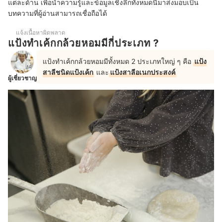
แต่ละด้าน เพื่อนำความรู้และข้อมูลเชิงลึกทั้งหมดนี้มาส่งมอบเป็น
บทความที่ผู้อ่านสามารถเชื่อถือได้
แจ้งเนื้อหาผิดพลาด
แป้งทำเค้กกล้วยหอมมีกี่ประเภท ?
แป้งทำเค้กกล้วยหอมมีทั้งหมด 2 ประเภทใหญ่ ๆ คือ
แป้ง
สาลีชนิดแป้งเค้ก
และ
แป้งสาลีอเนกประสงค์
ผู้เชี่ยวชาญ