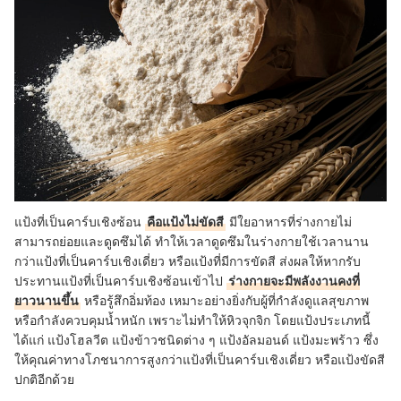
แป้งที่เป็นคาร์บเชิงซ้อน
คือแป้งไม่ขัดสี
มีใยอาหารที่ร่างกายไม่
สามารถย่อยและดูดซึมได้ ทำให้เวลาดูดซึมในร่างกายใช้เวลานาน
กว่าแป้งที่เป็นคาร์บเชิงเดี่ยว หรือแป้งที่มีการขัดสี ส่งผลให้หากรับ
ประทานแป้งที่เป็นคาร์บเชิงซ้อนเข้าไป
ร่างกายจะมีพลังงานคงที่
ยาวนานขึ้น
หรือรู้สึกอิ่มท้อง เหมาะอย่างยิ่งกับผู้ที่กำลังดูแลสุขภาพ
หรือกำลังควบคุมน้ำหนัก เพราะไม่ทำให้หิวจุกจิก โดยแป้งประเภทนี้
ได้แก่ แป้งโฮลวีต แป้งข้าวชนิดต่าง ๆ แป้งอัลมอนด์ แป้งมะพร้าว ซึ่ง
ให้คุณค่าทางโภชนาการสูงกว่าแป้งที่เป็นคาร์บเชิงเดี่ยว หรือแป้งขัดสี
ปกติอีกด้วย