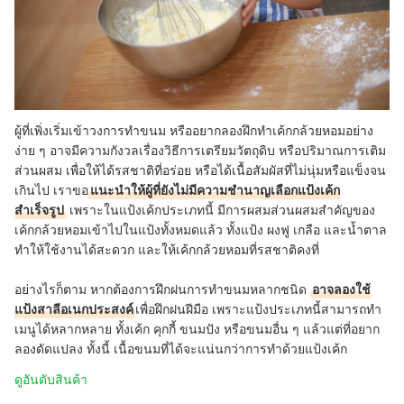
ผู้ที่เพิ่งเริ่มเข้าวงการทำขนม หรืออยากลองฝึกทำเค้กกล้วยหอมอย่าง
ง่าย ๆ อาจมีความกังวลเรื่องวิธีการเตรียมวัตถุดิบ หรือปริมาณการเติม
ส่วนผสม เพื่อให้ได้รสชาติที่อร่อย หรือได้เนื้อสัมผัสที่ไม่นุ่มหรือแข็งจน
เกินไป เราขอ
แนะนำให้ผู้ที่ยังไม่มีความชำนาญเลือกแป้งเค้ก
สำเร็จรูป
เพราะในแป้งเค้กประเภทนี้ มีการผสมส่วนผสมสำคัญของ
เค้กกล้วยหอมเข้าไปในแป้งทั้งหมดแล้ว ทั้งแป้ง ผงฟู เกลือ และน้ำตาล
ทำให้ใช้งานได้สะดวก และให้เค้กกล้วยหอมที่รสชาติคงที่
อย่างไรก็ตาม หากต้องการฝึกฝนการทำขนมหลากชนิด
อาจลองใช้
แป้งสาลีอเนกประสงค์
เพื่อฝึกฝนฝีมือ เพราะแป้งประเภทนี้สามารถทำ
เมนูได้หลากหลาย ทั้งเค้ก คุกกี้ ขนมปัง หรือขนมอื่น ๆ แล้วแต่ที่อยาก
ลองดัดแปลง ทั้งนี้ เนื้อขนมที่ได้จะแน่นกว่าการทำด้วยแป้งเค้ก
ดูอันดับสินค้า