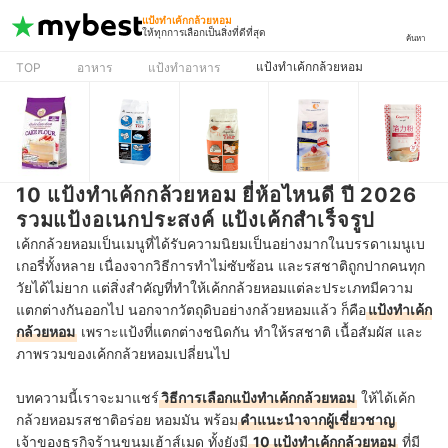
แป้งทำเค้กกล้วยหอม
ให้ทุกการเลือกเป็นสิ่งที่ดีที่สุด
ค้นหา
แป้งทำเค้กกล้วยหอม
TOP
อาหาร
แป้งทำอาหาร
10 แป้งทําเค้กกล้วยหอม ยี่ห้อไหนดี ปี 2026
รวมแป้งอเนกประสงค์ แป้งเค้กสำเร็จรูป
เค้กกล้วยหอมเป็นเมนูที่ได้รับความนิยมเป็นอย่างมากในบรรดาเมนูเบ
เกอรี่ทั้งหลาย เนื่องจากวิธีการทำไม่ซับซ้อน และรสชาติถูกปากคนทุก
วัยได้ไม่ยาก แต่สิ่งสำคัญที่ทำให้เค้กกล้วยหอมแต่ละประเภทมีความ
แตกต่างกันออกไป นอกจากวัตถุดิบอย่างกล้วยหอมแล้ว ก็คือ
แป้งทำเค้ก
กล้วยหอม
เพราะแป้งที่แตกต่างชนิดกัน ทำให้รสชาติ เนื้อสัมผัส และ
ภาพรวมของเค้กกล้วยหอมเปลี่ยนไป
บทความนี้เราจะมาแชร์
วิธีการเลือกแป้งทำเค้กกล้วยหอม
ให้ได้เค้ก
กล้วยหอมรสชาติอร่อย หอมมัน พร้อม
คำแนะนำจากผู้เชี่ยวชาญ
เจ้าของธุรกิจร้านขนมเฮ้าส์เมด ทั้งยังมี
10 แป้งทำเค้กกล้วยหอม
ที่มี