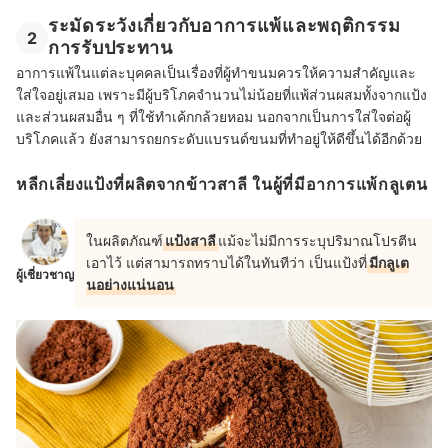
ระมัดระวังเกี่ยวกับอาการแพ้และพฤติกรรม
2
การรับประทาน
อาการแพ้ในแต่ละบุคคลเป็นเรื่องที่ผู้ทำขนมควรให้ความสำคัญและ
ใส่ใจอยู่เสมอ เพราะมีผู้บริโภคจำนวนไม่น้อยที่แพ้ส่วนผสมทั้งจากแป้ง
และส่วนผสมอื่น ๆ ที่ใช้ทำเค้กกล้วยหอม นอกจากเป็นการใส่ใจต่อผู้
บริโภคแล้ว ยังสามารถยกระดับแบรนด์ขนมที่ทำอยู่ให้ดีขึ้นได้อีกด้วย
หลีกเลี่ยงแป้งที่ผลิตจากข้าวสาลี ในผู้ที่มีอาการแพ้กลูเตน
ในผลิตภัณฑ์
แป้งสาลี
แม้จะไม่มีการระบุปริมาณโปรตีน
เอาไว้ แต่สามารถทราบได้ในทันทีว่า เป็นแป้งที่
มีกลูเต
ผู้เชี่ยวชาญ
นอย่างแน่นอน