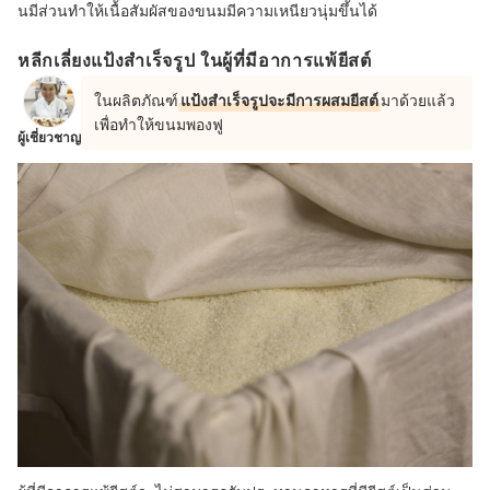
นมีส่วนทำให้เนื้อสัมผัสของขนมมีความเหนียวนุ่มขึ้นได้
หลีกเลี่ยงแป้งสำเร็จรูป ในผู้ที่มีอาการแพ้ยีสต์
ในผลิตภัณฑ์
แป้งสำเร็จรูปจะมีการผสมยีสต์
มาด้วยแล้ว
เพื่อทำให้ขนมพองฟู
ผู้เชี่ยวชาญ