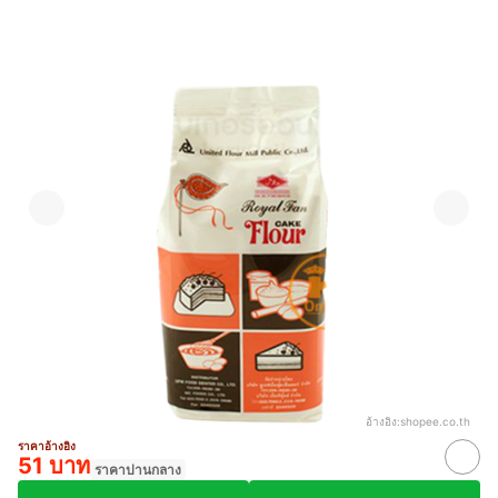
อ้างอิง:
shopee.co.th
ราคาอ้างอิง
51 บาท
ราคาปานกลาง