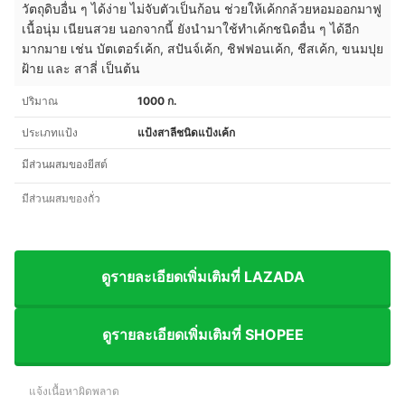
วัตถุดิบอื่น ๆ ได้ง่าย ไม่จับตัวเป็นก้อน ช่วยให้เค้กกล้วยหอมออกมาฟู
เนื้อนุ่ม เนียนสวย นอกจากนี้ ยังนำมาใช้ทำเค้กชนิดอื่น ๆ ได้อีก
มากมาย เช่น บัตเตอร์เค้ก, สปันจ์เค้ก, ชิฟฟอนเค้ก, ชีสเค้ก, ขนมปุย
ฝ้าย และ สาลี่ เป็นต้น
ปริมาณ
1000 ก.
ประเภทแป้ง
แป้งสาลีชนิดแป้งเค้ก
มีส่วนผสมของยีสต์
มีส่วนผสมของถั่ว
ดูรายละเอียดเพิ่มเติมที่ LAZADA
ดูรายละเอียดเพิ่มเติมที่ SHOPEE
แจ้งเนื้อหาผิดพลาด