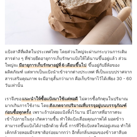
แป้งสาลีที่ผลิตในประเทศไทย โดยส่วนใหญ่จะผ่านกระบวนการเติม
สารต่าง ๆ ที่ช่วยยืดอายุการเก็บรักษาแป้งให้ได้นานขึ้นอยู่แล้ว ส่วน
ใหญ่จะ
มีอายุการเก็บรักษาอยู่ที่ 6 เดือนขึ้นไป
ขึ้นอยู่กับยี่ห้อของ
ผลิตภัณฑ์ แต่หากเป็นแป้งนำเข้าจากต่างประเทศ ที่เป็นแบบปราศจาก
สารเสริมคุณภาพ จะมีอายุสั้นกว่ามาก คือเก็บรักษาไว้ได้เพียง 30 - 60
วันเท่านั้น
เราจึงขอ
แนะนำให้ซื้อแป้งมาใช้แต่พอดี
ไม่ควรซื้อกักตุนในปริมาณ
มากเกินการใช้งาน โดย
สังเกตจากปริมาณที่บรรจุอยู่บนบรรจุภัณฑ์
ก่อนซื้อทุกครั้ง
เพราะถ้าปล่อยแป้งทิ้งไว้นาน มีโอกาสที่อากาศจะ
เข้าไปภายในถุง เกิดความชื้น ทำให้แป้งเสื่อมคุณภาพได้ มอดข้าว
สามารถขึ้นแป้งได้ง่ายอีกด้วย ทั้งนี้ การที่ใช้แป้งสดใหม่อยู่เสมอ ทำให้
เค้กกล้วยหอมมีรสชาติอร่อยมากกว่า อีกทั้งกลิ่นหอมของข้าวสาลีบด