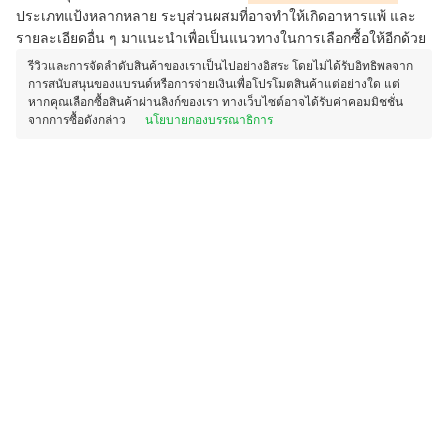
ประเภทแป้งหลากหลาย ระบุส่วนผสมที่อาจทำให้เกิดอาหารแพ้ และ
รายละเอียดอื่น ๆ มาแนะนำเพื่อเป็นแนวทางในการเลือกซื้อให้อีกด้วย
รีวิวและการจัดลำดับสินค้าของเราเป็นไปอย่างอิสระ โดยไม่ได้รับอิทธิพลจาก
การสนับสนุนของแบรนด์หรือการจ่ายเงินเพื่อโปรโมตสินค้าแต่อย่างใด แต่
หากคุณเลือกซื้อสินค้าผ่านลิงก์ของเรา ทางเว็บไซต์อาจได้รับค่าคอมมิชชั่น
จากการซื้อดังกล่าว
นโยบายกองบรรณาธิการ