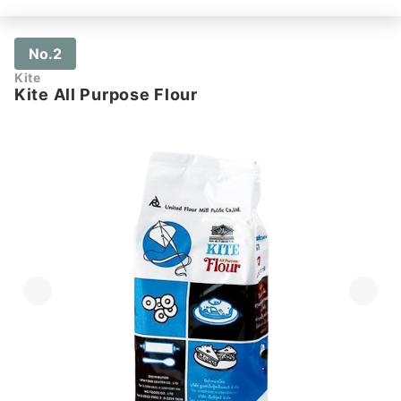
No.2
Kite
Kite All Purpose Flour