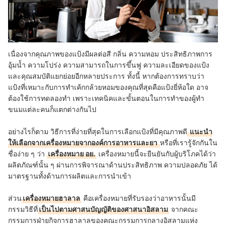
เนื่องจากคุณภาพของแป้งมีผลต่อสี กลิ่น ความหอม ประสิทธิภาพการ
อุ้มน้ำ ความโปร่ง ความสามารถในการขึ้นฟู ความละเอียดของแป้ง
และคุณสมบัติแยกย่อยอีกหลายประการ ทั้งนี้ หากต้องการทราบว่า
แป้งที่เหมาะกับการทำเค้กกล้วยหอมของคุณที่สุดคือแป้งยี่ห้อใด อาจ
ต้องใช้การทดลองทำ เพราะเทคนิคและขั้นตอนในการทำของผู้ทำ
ขนมแต่ละคนก็แตกต่างกันไป
อย่างไรก็ตาม วิธีการที่ง่ายที่สุดในการเลือกแป้งที่มีคุณภาพดี
แนะนำ
ให้เลือกจากเครื่องหมายจากองค์การอาหารและยา
หรือที่เรารู้จักกันใน
ชื่อง่าย ๆ ว่า
เครื่องหมาย อย.
เครื่องหมายนี้จะยืนยันกับผู้บริโภคได้ว่า
ผลิตภัณฑ์นั้น ๆ ผ่านการพิจารณาด้านประสิทธิภาพ ความปลอดภัย ได้
มาตรฐานทั้งด้านการผลิตและการนำเข้า
ส่วน
เครื่องหมายฮาลาล
คือเครื่องหมายที่รับรองว่าอาหารนั้นมี
กรรมวิธีที่
เป็นไปตามศาสนบัญญัติของศาสนาอิสลาม
จากคณะ
กรรมการฝ่ายกิจการฮาลาลของคณะกรรมการกลางอิสลามแห่ง