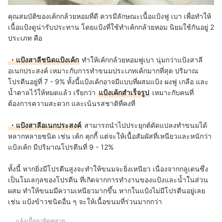
คุณสมบัติของเค้กกล้วยหอมที่ดี ควรมีลักษณะเนื้อแป้งฟู เบา เพื่อทำให้
เนื้อแป้งดูน่ารับประทาน โดยแป้งที่ใช้ทำเค้กกล้วยหอม นิยมใช้กันอยู่ 2
ประเภท คือ
・แป้งสาลีชนิดแป้งเค้ก
ทำให้เค้กกล้วยหอมฟูเบา นุ่มกว่าแป้งสาลี
อเนกประสงค์ เหมาะกับการทำขนมประเภทเค้กมากที่สุด ปริมาณ
โปรตีนอยู่ที่ 7 - 9% ทั้งนี้แป้งเค้กอาจมีแบบที่ผสมแป้ง ผงฟู เกลือ และ
น้ำตาลไว้ให้หมดแล้ว เรียกว่า
แป้งเค้กสำเร็จรูป
เหมาะกับคนที่
ต้องการความสะดวก และเน้นรสชาติที่คงที่
・แป้งสาลีอเนกประสงค์
สามารถนำไปประยุกต์ดัดแปลงทำขนมได้
หลากหลายชนิด เช่น เค้ก คุกกี้ แต่จะให้เนื้อสัมผัสที่เหนียวและหนักว่า
แป้งเค้ก มีปริมาณโปรตีนที่ 9 - 12%
ทั้งนี้ หากยิ่งมีโปรตีนสูงจะทำให้ขนมจะยิ่งเหนียว เนื่องจากกลูเตนซึ่ง
เป็นโมเลกุลของโปรตีน ที่เกิดจากการทำงานของแป้งและน้ำในส่วน
ผสม ทำให้ขนมมีความเหนียวมากขึ้น หากในแป้งไม่มีโปรตีนอยู่เลย
เช่น แป้งข้าวชนิดอื่น ๆ จะให้เนื้อขนมที่ร่วนมากกว่า
แจ้งเนื้อหาผิดพลาด