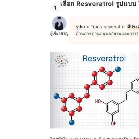
เลือก Resveratrol รูปแบบ 
1
รูปแบบ Trans-resveratrol
มีประ
ด้านการต้านอนุมูลอิสระและการปก
ผู้เชี่ยวชาญ