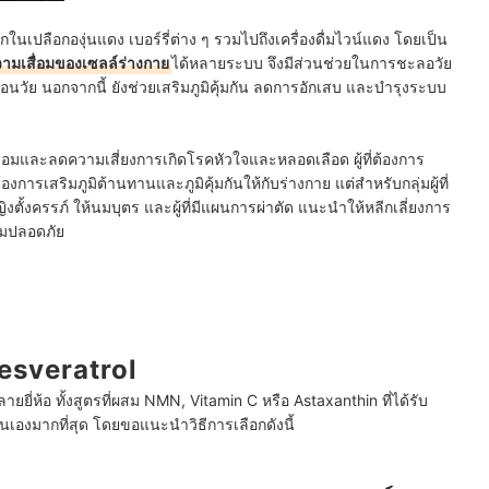
ในเปลือกองุ่นแดง เบอร์รี่ต่าง ๆ รวมไปถึงเครื่องดื่มไวน์แดง โดยเป็น
ามเสื่อมของเซลล์ร่างกาย
ได้หลายระบบ จึงมีส่วนช่วยในการชะลอวัย
อนวัย นอกจากนี้ ยังช่วยเสริมภูมิคุ้มกัน ลดการอักเสบ และบำรุงระบบ
สื่อมและลดความเสี่ยงการเกิดโรคหัวใจและหลอดเลือด ผู้ที่ต้องการ
องการเสริมภูมิต้านทานและภูมิคุ้มกันให้กับร่างกาย แต่สำหรับกลุ่มผู้ที่
ิงตั้งครรภ์ ให้นมบุตร และผู้ที่มีแผนการผ่าตัด แนะนำให้หลีกเลี่ยงการ
ามปลอดภัย
Resveratrol
ยี่ห้อ ทั้งสูตรที่ผสม NMN, Vitamin C หรือ Astaxanthin ที่ได้รับ
นเองมากที่สุด โดยขอแนะนำวิธีการเลือกดังนี้