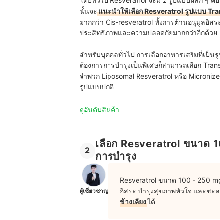
โดยทั่วไป Resveratrol จะมี 2 รูปแบบหลัก ๆ คื
นั้นจะ
แนะนำให้เลือก Resveratrol รูปแบบ Tr
มากกว่า Cis-resveratrol ทั้งการต้านอนุมูลอิส
ประสิทธิภาพและความปลอดภัยมากกว่าอีกด้วย
สำหรับบุคคลทั่วไป การเลือกอาหารเสริมที่เป็น
ต้องการการบำรุงเป็นพิเศษก็สามารถเลือก Trans-
จำพวก Liposomal Resveratrol หรือ Micronized
รูปแบบปกติ
ดูอันดับสินค้า
เลือก Resveratrol ขนาด 10
2
การบำรุง
Resveratrol ขนาด 100 - 250 mg
อิสระ บำรุงสุขภาพหัวใจ และชะล
ผู้เชี่ยวชาญ
ข้างเคียง
ได้