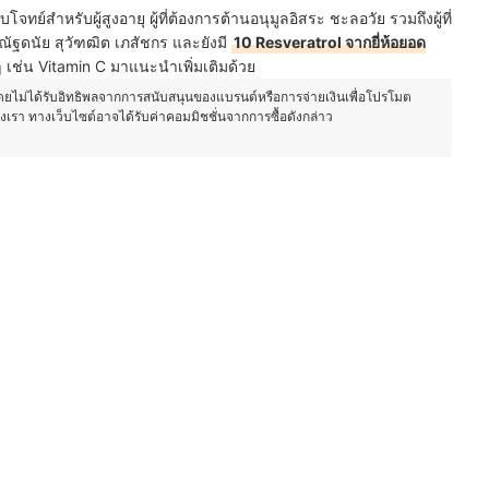
โจทย์สำหรับผู้สูงอายุ ผู้ที่ต้องการต้านอนุมูลอิสระ ชะลอวัย รวมถึงผู้ที่
ฐดนัย สุวัฑฒิต เภสัชกร และยังมี
10 Resveratrol จากยี่ห้อยอด
 เช่น Vitamin C มาแนะนำเพิ่มเติมด้วย
โดยไม่ได้รับอิทธิพลจากการสนับสนุนของแบรนด์หรือการจ่ายเงินเพื่อโปรโมต
องเรา ทางเว็บไซต์อาจได้รับค่าคอมมิชชั่นจากการซื้อดังกล่าว