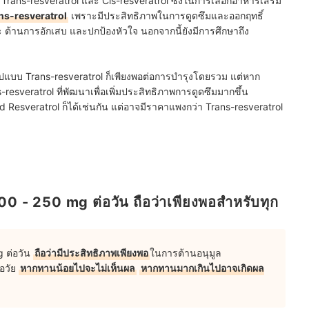
อ Trans-resveratrol และ Cis-resveratrol ซึ่งในการเลือกอาหารเสริม
ans-resveratrol
เพราะมีประสิทธิภาพในการดูดซึมและออกฤทธิ์
ระ ต้านการอักเสบ และปกป้องหัวใจ นอกจากนี้ยังมีการศึกษาถึง
รูปแบบ Trans-resveratrol ก็เพียงพอต่อการบำรุงโดยรวม แต่หาก
resveratrol ที่พัฒนาเพื่อเพิ่มประสิทธิภาพการดูดซึมมากขึ้น
 Resveratrol ก็ได้เช่นกัน แต่อาจมีราคาแพงกว่า Trans-resveratrol
0 - 250 mg ต่อวัน ถือว่าเพียงพอสำหรับทุก
 ต่อวัน
ถือว่ามีประสิทธิภาพเพียงพอ
ในการต้านอนุมูล
อวัย
หากทานน้อยไปจะไม่เห็นผล
หากทานมากเกินไปอาจเกิดผล