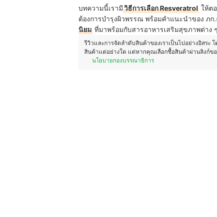
บทความนี้เรามี
วิธีการเลือก Resveratrol
ให้ตอบ
ต้องการบำรุงผิวพรรณ พร้อมคำแนะนำของ ภก.ณั
นิยม
ที่มาพร้อมกับสารอาหารเสริมสุขภาพต่าง ๆ
รีวิวและการจัดลำดับสินค้าของเราเป็นไปอย่างอิสระ 
สินค้าแต่อย่างใด แต่หากคุณเลือกซื้อสินค้าผ่านลิงก์ข
นโยบายกองบรรณาธิการ