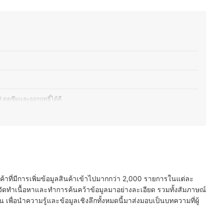
ออม)
 ดูดซึมและออกฤทธิ์ได้ดี
น ถือว่าเพียงพอสำหรับทุกการบำรุง
ื่อช่วยเสริมประสิทธิภาพได้
สงเพื่อลดการเสื่อมสภาพ
นค้าที่มีการเพิ่มข้อมูลสินค้าเข้าไปมากกว่า 2,000 รายการในแต่ละ
ปนเปื้อนหรือสารที่ก่อให้เกิดการแพ้
ัดทำเนื้อหาและทำการค้นคว้าข้อมูลมาอย่างละเอียด รวมทั้งสัมภาษณ์
พื่อนำความรู้และข้อมูลเชิงลึกทั้งหมดนี้มาส่งมอบเป็นบทความที่ผู้
อล