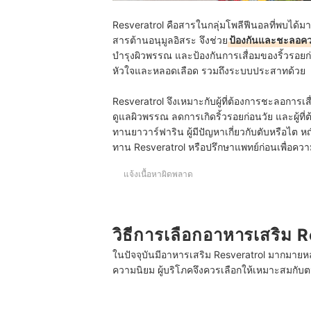
Resveratrol คือสารในกลุ่มโพลีฟีนอลที่พบได้มาก
สารต้านอนุมูลอิสระ จึงช่วย
ป้องกันและชะลอคว
บำรุงผิวพรรณ และป้องกันการเสื่อมของริ้วรอยก่
หัวใจและหลอดเลือด รวมถึงระบบประสาทด้วย
Resveratrol จึงเหมาะกับผู้ที่ต้องการชะลอการเ
ดูแลผิวพรรณ ลดการเกิดริ้วรอยก่อนวัย และผู้ที่ต้
ทานยาวาร์ฟาริน ผู้มีปัญหาเกี่ยวกับตับหรือไต หญ
ทาน Resveratrol หรือปรึกษาแพทย์ก่อนเพื่อคว
แจ้งเนื้อหาผิดพลาด
วิธีการเลือกอาหารเสริม 
ในปัจจุบันมีอาหารเสริม Resveratrol มากมายหลาย
ความนิยม ผู้บริโภคจึงควรเลือกให้เหมาะสมกับต