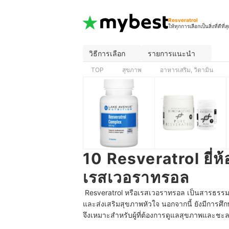
Resveratrol
ให้ทุกการเลือกเป็นสิ่งที่ดีที่ส
วิธีการเลือก
รายการแนะนำ
TOP
สุขภาพ
อาหารเสริม, วิตามิน
10 Resveratrol ยี่ห
เรสเวอราทรอล
Resveratrol หรือเรสเวอราทรอล เป็นสารธรรมชา
และส่งเสริมสุขภาพหัวใจ นอกจากนี้ ยังมีการศึกษ
จึงเหมาะสำหรับผู้ที่ต้องการดูแลสุขภาพและชะลอ