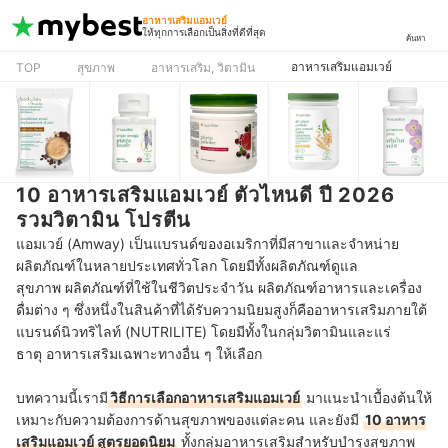
อาหารเสริมแอมเวย์
ให้ทุกการเลือกเป็นสิ่งที่ดีที่สุด
ค้นหา
อาหารเสริมแอมเวย์
TOP
สุขภาพ
อาหารเสริม, วิตามิน
10 อาหารเสริมแอมเวย์ ตัวไหนดี ปี 2026
รวมวิตามิน โปรตีน
แอมเวย์ (Amway) เป็นแบรนด์ของอเมริกาที่มีสาขาและจำหน่าย
ผลิตภัณฑ์ในหลายประเทศทั่วโลก โดยมีทั้งผลิตภัณฑ์ดูแล
สุขภาพ ผลิตภัณฑ์ที่ใช้ในชีวิตประจำวัน ผลิตภัณฑ์อาหารและเครื่อง
ดื่มต่าง ๆ ซึ่งหนึ่งในสินค้าที่ได้รับความนิยมสูงก็คืออาหารเสริมภายใต้
แบรนด์นิวทริไลท์ (NUTRILITE) โดยมีทั้งในกลุ่มวิตามินและแร่
ธาตุ อาหารเสริมเฉพาะทางอื่น ๆ ให้เลือก
บทความนี้เรามี
วิธีการเลือกอาหารเสริมแอมเวย์
มาแนะนำเบื้องต้นให้
เหมาะกับความต้องการด้านสุขภาพของแต่ละคน และยังมี
10 อาหาร
เสริมแอมเวย์ สูตรยอดนิยม
ทั้งกลุ่มอาหารเสริมสำหรับบำรุงสุขภาพ