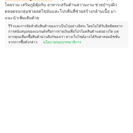
โดยรวม เสริมภูมิคุ้มกัน อาหารเสริมด้านความงาม ช่วยบำรุงผิว
ตลอดจนกลุ่มช่วยลดไขมันและโปรตีนที่ช่วยสร้างกล้ามเนื้อ มา
แนะนำเพิ่มเติมด้วย
รีวิวและการจัดลำดับสินค้าของเราเป็นไปอย่างอิสระ โดยไม่ได้รับอิทธิพลจาก
การสนับสนุนของแบรนด์หรือการจ่ายเงินเพื่อโปรโมตสินค้าแต่อย่างใด แต่
หากคุณเลือกซื้อสินค้าผ่านลิงก์ของเรา ทางเว็บไซต์อาจได้รับค่าคอมมิชชั่น
จากการซื้อดังกล่าว
นโยบายกองบรรณาธิการ