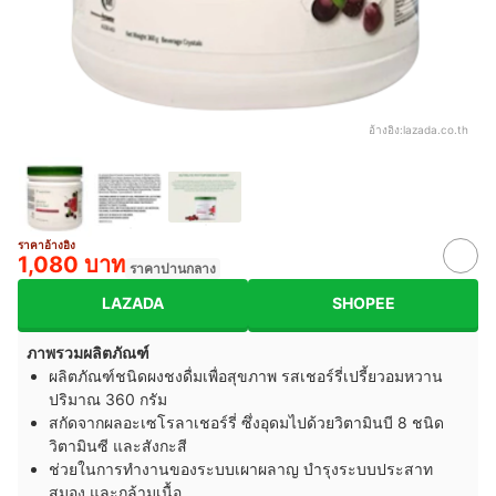
อ้างอิง:
lazada.co.th
ราคาอ้างอิง
1,080 บาท
ราคาปานกลาง
LAZADA
SHOPEE
ภาพรวมผลิตภัณฑ์
ผลิตภัณฑ์ชนิดผงชงดื่มเพื่อสุขภาพ รสเชอร์รี่เปรี้ยวอมหวาน
ปริมาณ 360 กรัม
สกัดจากผลอะเซโรลาเชอร์รี่ ซึ่งอุดมไปด้วยวิตามินบี 8 ชนิด
วิตามินซี และสังกะสี
ช่วยในการทำงานของระบบเผาผลาญ บำรุงระบบประสาท
สมอง และกล้ามเนื้อ