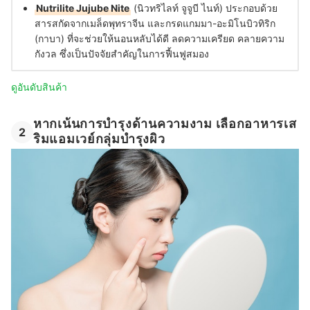
Nutrilite Jujube Nite
(นิวทริไลท์ จูจูบี ไนท์) ประกอบด้วย
สารสกัดจากเมล็ดพุทราจีน และกรดแกมมา-อะมิโนบิวทิริก
(กาบา) ที่จะช่วยให้นอนหลับได้ดี ลดความเครียด คลายความ
กังวล ซึ่งเป็นปัจจัยสำคัญในการฟื้นฟูสมอง
ดูอันดับสินค้า
หากเน้นการบำรุงด้านความงาม เลือกอาหารเส
2
ริมแอมเวย์กลุ่มบำรุงผิว