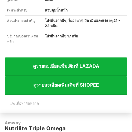
เหมาะสำหรับ
ควบคุมน้ำหนัก
ส่วนประกอบสำคัญ
โปรตีนจากพืช, ใยอาหาร, วิตามินและแร่ธาตุ 21 -
22 ชนิด
ปริมาณของส่วนผสม
โปรตีนจากพืช 17 กรัม
หลัก
ดูรายละเอียดเพิ่มเติมที่ LAZADA
ดูรายละเอียดเพิ่มเติมที่ SHOPEE
แจ้งเนื้อหาผิดพลาด
Amway
Nutrilite Triple Omega