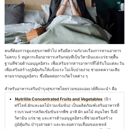
คนที่ต้องการดูแลสุขภาพทั่วไป หรือมีความกังวลเรื่องการทานอาหาร
ไม่ครบ 5 หมู่ควรเลือกอาหารเสริมกลุ่มที่เป็นวิตามินและแร่ธาตุพื้น
ฐานที่ช่วยต้านอนุมูลอิสระ เพื่อเสริมจากสารอาหารที่ได้รับในแต่ละวัน
เพื่อเสริมสร้างภูมิคุ้มกันให้แข็งแรง ไม่เจ็บป่วยง่าย ช่วยลดความเสีย
หายจากอนุมูลอิสระ ซึ่งมีผลต่อการเกิดโรคต่าง ๆ
สำหรับอาหารเสริมบำรุงสุขภาพโดยรวมของแอมเวย์ที่แนะนำ คือ
Nutrilite Concentrated Fruits and Vegetables
(นิว
ทริไลท์ ผักและผลไม้รวมเข้มข้น) เป็นผลิตภัณฑ์เสริมอาหารที่
รวบรวมสารสกัดเข้มข้นจากพืช อาทิ ผัก ผลไม้ สมุนไพร จึงมี
วิตามิน แร่ธาตุ และสารต้านอนุมูลอิสระที่ช่วยเสริมสร้าง
ภูมิคุ้มกัน บำรุงสายตา และชะลอความเสื่อมของเซลล์