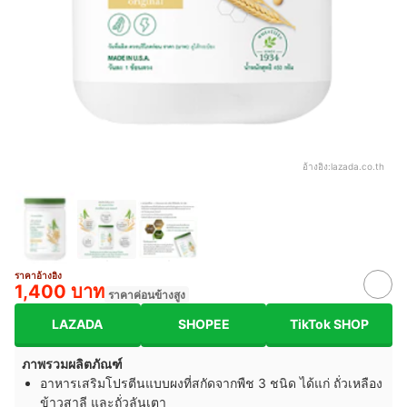
อ้างอิง:
lazada.co.th
ราคาอ้างอิง
1,400 บาท
ราคาค่อนข้างสูง
LAZADA
SHOPEE
TikTok SHOP
ภาพรวมผลิตภัณฑ์
อาหารเสริมโปรตีนแบบผงที่สกัดจากพืช 3 ชนิด ได้แก่ ถั่วเหลือง
ข้าวสาลี และถั่วลันเตา