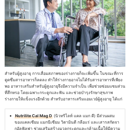
สำหรับผู้สูงอายุ การเสื่อมสภาพของร่างกายก็จะเพิ่มขึ้น ในขณะที่การ
ดูดซึมสารอาหารก็ลดลง ทำให้ร่างกายอาจไม่ได้รับสารอาหารที่เพียง
พอ อาหารเสริมสำหรับผู้สูงอายุจึงมีความจำเป็น เพื่อช่วยซ่อมแซมส่วน
ที่สึกหรอ โดยเฉพาะกระดูกและฟัน และช่วยบำรุงรักษาสุขภาพ
ร่างกายให้แข็งแรงอีกด้วย สำหรับอาหารเสริมแอมเวย์ผู้สูงอายุ ได้แก่
Nutrilite Cal Mag D
(นิวทริไลท์ แคล แมก ดี) มีส่วนผสม
ของแคลเซียม แมกนีเซียม วิตามินดี กลือแร่ และเสารสกัดจา
กอัลฟัลฟา ช่วยเสริมสร้างมวลกระดูกและกล้ามเนื้อให้มีความ