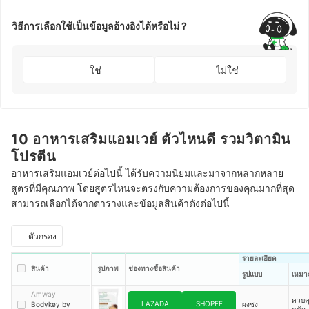
วิธีการเลือกใช้เป็นข้อมูลอ้างอิงได้หรือไม่ ?
ใช่
ไม่ใช่
10 อาหารเสริมแอมเวย์ ตัวไหนดี รวมวิตามิน
โปรตีน
อาหารเสริมแอมเวย์ต่อไปนี้ ได้รับความนิยมและมาจากหลากหลาย
สูตรที่มีคุณภาพ โดยสูตรไหนจะตรงกับความต้องการของคุณมากที่สุด
สามารถเลือกได้จากตารางและข้อมูลสินค้าดังต่อไปนี้
ตัวกรอง
รายละเอียด
สินค้า
รูปภาพ
ช่องทางซื้อสินค้า
รูปแบบ
เหมา
Amway
ควบค
LAZADA
SHOPEE
Bodykey by
ผงชง