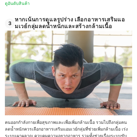
ดูอันดับสินค้า
หากเน้นการดูแลรูปร่าง เลือกอาหารเสริมแอ
3
มเวย์กลุ่มลดน้ำหนักและสร้างกล้ามเนื้อ
คนออกกำลังกายเพื่อสุขภาพและเพื่อเพิ่มกล้ามเนื้อ รวมไปถึงกลุ่มคน
ลดน้ำหนักควรเลือกอาหารเสริมแอมเวย์กลุ่มที่ช่วยเพิ่มกล้ามเนื้อ เร่ง
ระบบเผาผลาญ ควบคุมความอยากอาหาร รวมทั้งช่วยเรื่องระบบขับ