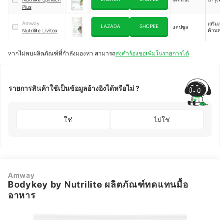
Plus
Amway
เสริมภ
LAZADA
SHOPEE
แคปซูล
ต้าน
Nutrilite Livitox
หากไม่พบผลิตภัณฑ์ที่กำลังมองหา สามารถ
ส่งคำร้องขอเพิ่มในรายการได้
รายการสินค้าใช้เป็นข้อมูลอ้างอิงได้หรือไม่ ?
ใช่
ไม่ใช่
Amway
Bodykey by Nutrilite ผลิตภัณฑ์ทดแทนมื้อ
อาหาร