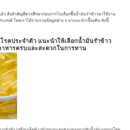
ว สิ่งสำคัญที่ควรศึกษาก่อนการไปเลือกซื้อน้ำมันรำข้าวมาใช้งาน
ุประสงค์ โดยเราได้รวบรวมข้อมูลต่าง ๆ มาแนะนำเบื้องต้น ดังนี้
ที่มีโรคประจำตัว แนะนำให้เลือกน้ำมันรำข้าว
ารอาหารครบและสะดวกในการทาน
มาจากรำข้าวหรือเมล็ดข้าวด้วยการแยกส่วนของกากกับน้ำมันออกมาโดย