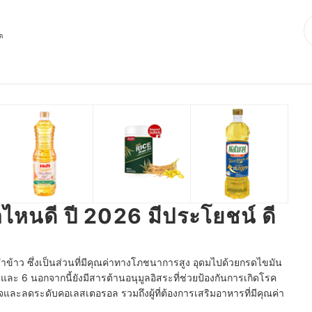
ุด
้อไหนดี ปี 2026 มีประโยชน์ ดี
รำข้าว ซึ่งเป็นส่วนที่มีคุณค่าทางโภชนาการสูง อุดมไปด้วยกรดไขมัน
3 และ 6 นอกจากนี้ยังมีสารต้านอนุมูลอิสระที่ช่วยป้องกันการเกิดโรค
ใจและลดระดับคอเลสเตอรอล รวมถึงผู้ที่ต้องการเสริมอาหารที่มีคุณค่า