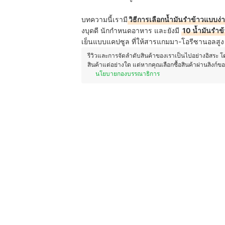
บทความนี้เรามี
วิธีการเลือกน้ำมันรำข้าวแบบง่า
งบุดดี นักกำหนดอาหาร และยังมี
10 น้ำมันรำข
เย็นแบบแคปซูล ที่ให้สารแกมมา-โอรีซานอลสูง ต
รีวิวและการจัดลำดับสินค้าของเราเป็นไปอย่างอิสระ 
สินค้าแต่อย่างใด แต่หากคุณเลือกซื้อสินค้าผ่านลิงก์ข
นโยบายกองบรรณาธิการ