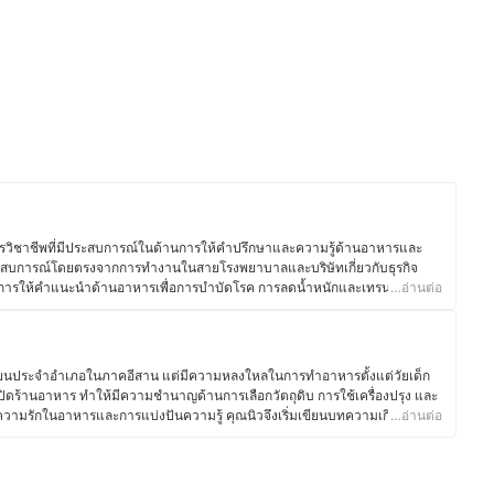
ารวิชาชีพที่มีประสบการณ์ในด้านการให้คำปรึกษาและความรู้ด้านอาหารและ
ระสบการณ์โดยตรงจากการทำงานในสายโรงพยาบาลและบริษัทเกี่ยวกับธุรกิจ
นการให้คำแนะนำด้านอาหารเพื่อการบำบัดโรค การลดน้ำหนักและเทรนด์อาหาร
…อ่านต่อ
รื่องราวเกี่ยวกับอาหารและโภชนาการที่ถูกต้องเผยเเพร่ออกมาให้กับบุคคลทั่วไป
รให้ความรู้ให้กับหน่วยงานต่าง ๆ อยู่เสมอ รวมทั้งยังมีความสนใจที่จะนำเสนอ
นรูปแบบอื่น ๆ ด้วย เช่น การเขียนบทความ เพราะเชื่อว่าโภชนาการนั้นเป็นเรื่องที่
้าใจที่ถูกต้องแล้วจะสามารถส่งเสริมให้สุขภาพของตนเองแข็งแรงได้อย่างยั่งยืน
เรียนประจำอำเภอในภาคอีสาน แต่มีความหลงใหลในการทำอาหารตั้งแต่วัยเด็ก
ปิดร้านอาหาร ทำให้มีความชำนาญด้านการเลือกวัตถุดิบ การใช้เครื่องปรุง และ
วยความรักในอาหารและการแบ่งปันความรู้ คุณนิวจึงเริ่มเขียนบทความเกี่ยวกับ
…อ่านต่อ
วัตถุดิบ และการใช้อุปกรณ์ครัวอย่างมีประสิทธิภาพ โดยเน้นถ่ายทอดจาก
ถนำไปปรับใช้ในชีวิตประจำวันได้ง่ายขึ้น ซึ่งนอกจากความอร่อยแล้ว ยังให้ความ
าะสมกับไลฟ์สไตล์ของแต่ละคน เพื่อให้ทุกคนสนุกกับการทำอาหารได้อย่าง