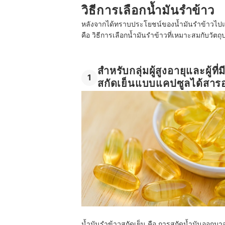
วิธีการเลือกน้ำมันรำข้าว
หลังจากได้ทราบประโยชน์ของน้ำมันรำข้าวไปแล้
คือ วิธีการเลือกน้ำมันรำข้าวที่เหมาะสมกับวัตถ
สำหรับกลุ่มผู้สูงอายุและผู้
1
สกัดเย็นแบบแคปซูลได้ส
น้ำมันรำข้าวสกัดเย็น คือ การสกัดน้ำมันออก