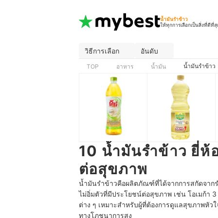
น้ำมันรำข้าว
ให้ทุกการเลือกเป็นสิ่งที่ดีที่ส
วิธีการเลือก
อันดับ
น้ำมันรำข้าว
TOP
อาหาร
น้ำมัน
10 น้ำมันรำข้าว ยี่ห
ต่อสุขภาพ
น้ำมันรำข้าวคือผลิตภัณฑ์ที่ได้จากการสกัดจาก
ไม่อิ่มตัวที่มีประโยชน์ต่อสุขภาพ เช่น โอเมก้า 
ต่าง ๆ เหมาะสำหรับผู้ที่ต้องการดูแลสุขภาพหัว
ทางโภชนาการสูง