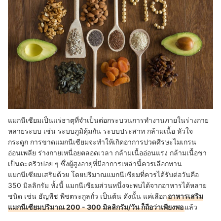
แมกนีเซียมเป็นแร่ธาตุที่จำเป็นต่อกระบวนการทำงานภายในร่างกาย
หลายระบบ เช่น ระบบภูมิคุ้มกัน ระบบประสาท กล้ามเนื้อ หัวใจ
กระดูก การขาดแมกนีเซียมจะทำให้เกิดอาการปวดศีรษะไมเกรน
อ่อนเพลีย ร่างกายเหนื่อยตลอดเวลา กล้ามเนื้ออ่อนแรง กล้ามเนื้อชา
เป็นตะคริวบ่อย ๆ ซึ่งผู้สูงอายุที่มีอาการเหล่านี้ควรเลือกทาน
แมกนีเซียมเสริมด้วย โดยปริมาณแมกนีเซียมที่ควรได้รับต่อวันคือ
350 มิลลิกรัม ทั้งนี้ แมกนีเซียมส่วนหนึ่งจะพบได้จากอาหารได้หลาย
ชนิด เช่น ธัญพืช พืชตระกูลถั่ว เป็นต้น ดังนั้น แค่เลือก
อาหารเสริม
แมกนีเซียมปริมาณ 200 - 300 มิลลิกรัม/วัน ก็ถือว่าเพียงพอ
แล้ว