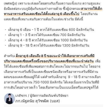
เพศหญิง) เพราะจะส่งผลโดยตรงกับเรื่องความแข็งแรง ความสูงและ
ยังมีผลต่อระบบภูมิคุ้มกันของร่างกายด้วย ซึ่งผู้ปกครอง
สามารถให้เด็ก
ทานอาหารเสริมแคลเซียมได้ตั้งแต่อายุ 6 เดือนขึ้นไป
โดย
ปริมาณ
แคลเซียมที่เหมาะสมกับความต้องในแต่ละช่วงวัย มีดังนี้
・ เด็กอายุ 6 เดือน - 1 ปี ควรได้รับแคลเซียม 600 มิลลิกรัม/วัน
・ เด็กอายุ 1 - 3 ปี ควรได้รับแคลเซียม 700 มิลลิกรัม/วัน
・ เด็กอายุ 4 - 8 ปี ควรได้รับแคลเซียม 1000 มิลลิกรัม/วัน
・ เด็กอายุ 9 - 18 ปี ควรได้รับแคลเซียม 1300 มิลลิกรัม/วัน
สำหรับเ
ด็กอายุ 6 เดือนถึง 8 ปี ขอแนะนำให้เลือกอาหารเสริมที่มี
ปริมาณแคลเซียมครึ่งหนึ่งของปริมาณแคลเซียมที่แนะนำต่อวัน
เพื่อ
ให้ได้แคลเซียมที่เพียงพอต่อการเติบโตและไม่มากจนเกินไป โดยอาจ
เลือกอาหารเสริมที่เป็นแคลเซียมชนิดเดียวหรืออาหารเสริมที่มีส่วน
ผสมของแคลเซียมอยู่ก็ได้ แต่สำหรับเด็กอายุ 9 - 18 ปี สามารถเลือก
อาหารเสริมปริมาณ
750-1000 มิลลิกรัม ได้เลยเนื่องจากเป็นวัยที่มี
การเติบโตอย่างรวดเร็ว โดยเลือกทานเป็นแบบเม็ดหรือแคปซูลก็ได้
เภสัชกร / ผู้จัดการผลิตภัณฑ์บริษัทยา
ภก.ณัฐดนัย สุวัฑฒิต (บอส)