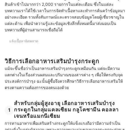
สินค้าเข้าไปมากกว่า 2,000 รายการในแต่ละเดือน ซึ่งในแต่ละ
บทความเราได้ใช้เวลาในการจัดทำเนื้อหาและทำการค้นคว้าข้อมูลมา
อย่างละเอียด รวมทั้งสัมภาษณ์และตรวจสอบข้อมูลโดยผู้เชี่ยวชาญใน
แต่ละด้าน เพื่อนำความรู้และข้อมูลเชิงลึกทั้งหมดนี้มาส่งมอบเป็น
บทความที่ผู้อ่านสามารถเชื่อถือได้
แจ้งเนื้อหาผิดพลาด
วิธีการเลือกอาหารเสริมบำรุงกระดูก
แม้จะขึ้นชื่อว่าเป็นอาหารเสริมบำรุงกระดูกเหมือนกัน แต่จะมีความ
แตกต่างในเรื่องส่วนผสมและปริมาณของสารต่าง ๆ เพื่อให้ตรงกับจุด
ประสงค์การบำรุง ฉะนั้นผู้ซื้อจึงควรศึกษาวิธีการเลือกอาหารเสริมให้
ตรงตามความต้องการของตนเองด้วย
สำหรับกลุ่มผู้สูงอายุ เลือกอาหารเสริมบำรุง
กระดูกในกลุ่มแคลเซียม กลูโคซามีน คอลลา
1
เจนหรือแมกนีเซียม
การทานอาหารเพื่อเสริมสร้างกระดูกให้แข็งแรงถือว่ามีความจำเป็น
อย่างยิ่งในกลุ่มผู้สูงอายุ เพราะความหนาแน่นของมวลกระดูกจะค่อย ๆ