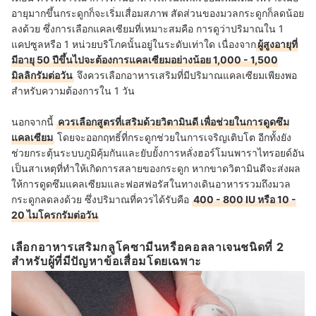
อายุมากขึ้นกระดูกก็จะเริ่มเสื่อมสภาพ สัดส่วนของมวลกระดูกก็ลดน้อย
ลงด้วย ซึ่งการเลือกแคลเซียมที่เหมาะสมคือ การดูว่าปริมาณใน 1
แคปซูลหรือ 1 หน่วยบริโภคนั้นอยู่ในระดับเท่าใด เนื่องจาก
ผู้สูงอายุที่
มีอายุ 50 ปีขึ้นไปจะต้องการแคลเซียมอย่างน้อย 1,000 - 1,500
มิลลิกรัมต่อวัน
จึงควรเลือกอาหารเสริมที่มีปริมาณแคลเซียมเพียงพอ
สำหรับความต้องการใน 1 วัน
นอกจากนี้
ควรเลือกสูตรที่เสริมด้วยวิตามินดี เพื่อ
ช่วยในการดูดซึม
แคลเซียม
โดยจะออกฤทธิ์ที่กระดูกช่วยในการเจริญเติบโต อีกทั้งยัง
ช่วยกระตุ้นระบบภูมิคุ้มกันและยับยั้งการหลั่งฮอร์โมนพาราไทรอยด์อัน
เป็นสาเหตุที่ทำให้เกิดการสลายของกระดูก หากขาดวิตามินดีจะส่งผล
ให้การดูดซึมแคลเซียมและฟอสฟอรัสในทางเดินอาหารรวมถึงมวล
กระดูกลดลงด้วย ซึ่งปริมาณที่ควรได้รับคือ
400 - 800 IU หรือ 10 -
20 ไมโครกรัม
ต่อวัน
เลือกอาหารเสริมกลูโคซามีนหรือคอลลาเจนชนิดที่ 2
สำหรับผู้ที่มีปัญหาข้อเสื่อมโดยเฉพาะ