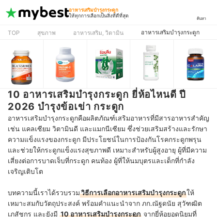
อาหารเสริมบำรุงกระดูก
ให้ทุกการเลือกเป็นสิ่งที่ดีที่สุด
ค้นหา
อาหารเสริมบำรุงกระดูก
TOP
สุขภาพ
อาหารเสริม, วิตามิน
10 อาหารเสริมบำรุงกระดูก ยี่ห้อไหนดี ปี
2026 บำรุงข้อเข่า กระดูก
อาหารเสริมบำรุงกระดูกคือผลิตภัณฑ์เสริมอาหารที่มีสารอาหารสำคัญ
เช่น แคลเซียม วิตามินดี และแมกนีเซียม ซึ่งช่วยเสริมสร้างและรักษา
ความแข็งแรงของกระดูก มีประโยชน์ในการป้องกันโรคกระดูกพรุน
และช่วยให้กระดูกแข็งแรงสุขภาพดี เหมาะสำหรับผู้สูงอายุ ผู้ที่มีความ
เสี่ยงต่อการบาดเจ็บที่กระดูก คนท้อง ผู้ที่ให้นมบุตรและเด็กที่กำลัง
เจริญเติบโต
บทความนี้เราได้รวบรวม
วิธีการเลือกอาหารเสริมบำรุงกระดูก
ให้
เหมาะสมกับวัตถุประสงค์ พร้อมคำแนะนำจาก ภก.ณัฐดนัย สุวัฑฒิต
เภสัชกร และยังมี
10 อาหารเสริมบำรุงกระดูก
จากยี่ห้อยอดนิยม
ที่