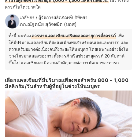
สำหรับผู้ที่ตั้งครรภ์จะอยู่ที่ 1,000 - 1,300 มิลลิกรัมต่อวัน
ไม่ว่าจะตั้ง
ครรภ์ในไตรมาสใด
เภสัชกร / ผู้จัดการผลิตภัณฑ์บริษัทยา
ภก.ณัฐดนัย สุวัฑฒิต (บอส)
ทั้งนี้ คนท้อง
ควรทานแคลเซียมเสริมตลอดอายุการตั้งครรภ์
เพื่อ
ให้มีปริมาณแคลเซียมที่สะสมเพียงพอสำหรับตนเองและทารก และ
ควรเสริมอย่างต่อเนื่องจนถึงระยะให้นมบุตร โดยเฉพาะอย่างยิ่งใน
ช่วงไตรมาสสองของการตั้งครรภ์ หรือช่วงอายุครรภ์ 20 สัปดาห์
ขึ้นไป แคลเซียมจะมีความสำคัญมากต่อการพัฒนาของทารก
เลือกแคลเซียมที่มีปริมาณเพียงพอสำหรับ 800 - 1,000
มิลลิกรัม/วันสำหรับผู้ที่อยู่ในช่วงให้นมบุตร