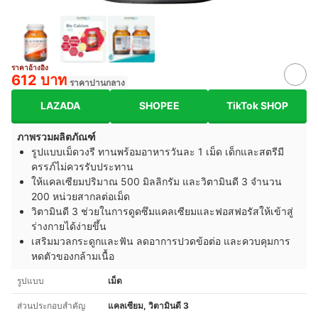
ราคาอ้างอิง
612 บาท
ราคาปานกลาง
LAZADA
SHOPEE
TikTok SHOP
ภาพรวมผลิตภัณฑ์
รูปแบบเม็ดวงรี ทานพร้อมอาหารวันละ 1 เม็ด เด็กและสตรีมี
ครรภ์ไม่ควรรับประทาน
ให้แคลเซียมปริมาณ 500 มิลลิกรัม และวิตามินดี 3 จำนวน
200 หน่วยสากลต่อเม็ด
วิตามินดี 3 ช่วยในการดูดซึมแคลเซียมและฟอสฟอรัสให้เข้าสู่
ร่างกายได้ง่ายขึ้น
เสริมมวลกระดูกและฟัน ลดอาการปวดข้อต่อ และควบคุมการ
หดตัวของกล้ามเนื้อ
รูปแบบ
เม็ด
ส่วนประกอบสำคัญ
แคลเซียม, วิตามินดี 3