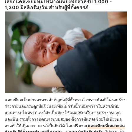
เลือกแคลเซียมที่มีปริมาณเพียงพอสำหรับ 1,000 -
1,300 มิลลิกรัม/วัน สำหรับผู้ที่ตั้งครรภ์
แคลเซียมเป็นสารอาหารสำคัญต่อผู้ที่ตั้งครรภ์ เพราะต้องมีโครงสร้าง
ร่างกายและกระดูกที่แข็งแรงเพื่อแบกรับน้ำหนักทารกในครรภ์เพิ่ม
ส่วนทารกในครรภ์เองก็จำเป็นต้องใช้แคลเซียมในการสร้างกระดูก
และฟัน รวมทั้งการพัฒนาระบบสมอง ซึ่งการมีแคลเซียมไม่เพียงพอ
อาจทำให้เกิดภาวะครรภ์เป็นพิษได้ โดยปริมาณ
แคลเซียมที่เหมาะสม