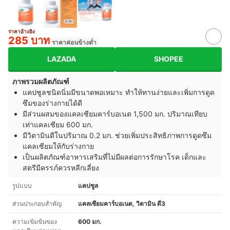
ราคาอ้างอิง
285 บาท
ราคาค่อนข้างต่ำ
LAZADA
SHOPEE
ภาพรวมผลิตภัณฑ์
แคปซูลชนิดนิ่มมีขนาดพอเหมาะ ทำให้ทานง่ายและเพิ่มการดูด
ซึมของร่างกายได้ดี
มีส่วนผสมของแคลเซียมคาร์บอเนต 1,500 มก. ปริมาณเทียบ
เท่าแคลเซียม 600 มก.
มีวิตามินดีในปริมาณ 0.2 มก. ช่วยเพิ่มประสิทธิภาพการดูดซึม
แคลเซียมให้กับร่างกาย
เป็นผลิตภัณฑ์อาหารเสริมที่ไม่มีผลต่อการรักษาโรค เด็กและ
สตรีมีครรภ์ควรหลีกเลี่ยง
รูปแบบ
แคปซูล
ส่วนประกอบสำคัญ
แคลเซียมคาร์บอเนต, วิตามิน ดี3
ความเข้มข้นของ
600 มก.