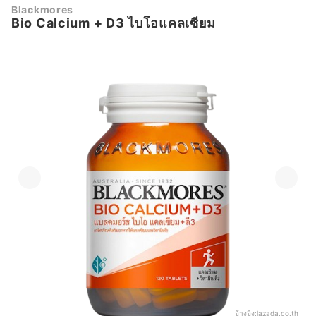
Blackmores
Bio Calcium + D3 ไบโอแคลเซียม
อ้างอิง:
lazada.co.th