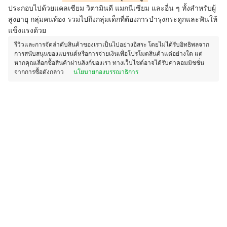
ประกอบไปด้วยแคลเซียม วิตามินดี แมกนีเซียม และอื่น ๆ ทั้ง
สำหรับผู้
สูงอายุ
กลุ่มคนท้อง รวมไปถึง
กลุ่มเด็กที่ต้องการบำรุงกระดูกและฟันให้
แข็งแรงด้วย
รีวิวและการจัดลำดับสินค้าของเราเป็นไปอย่างอิสระ โดยไม่ได้รับอิทธิพลจาก
การสนับสนุนของแบรนด์หรือการจ่ายเงินเพื่อโปรโมตสินค้าแต่อย่างใด แต่
หากคุณเลือกซื้อสินค้าผ่านลิงก์ของเรา ทางเว็บไซต์อาจได้รับค่าคอมมิชชั่น
จากการซื้อดังกล่าว
นโยบายกองบรรณาธิการ