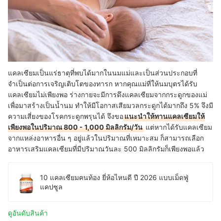
แคลเซียมเป็นแร่ธาตุที่พบได้มากในนมแม่และเป็นส่วนประกอบที่
จำเป็นต่อการเจริญเติบโตของทารก หากคุณแม่ที่ให้นมบุตรได้รับ
แคลเซียมไม่เพียงพอ ร่างกายจะมีการดึงแคลเซียมจากกระดูกของแม่
เพื่อมาสร้างเป็นน้ำนม ทำให้มีโอกาสเสียมวลกระดูกได้มากถึง 5% จึงมี
ความเสี่ยงของโรคกระดูกพรุนได้ จึงขอ
แนะนำให้ทานแคลเซียมให้
เพียงพอในปริมาณ 800 - 1,000 มิลลิกรัม/วัน
แต่หากได้รับแคลเซียม
จากแหล่งอาหารอื่น ๆ อยู่แล้วในปริมาณที่เหมาะสม ก็สามารถ
เลือก
อาหารเสริมแคลเซียมที่มีปริมาณวันละ 500 มิลลิกรัมก็เพียงพอแล้ว
10 แคลเซียมคนท้อง ยี่ห้อไหนดี ปี 2026 แบบเม็ดฟู่
แคปซูล
ดูอันดับสินค้า