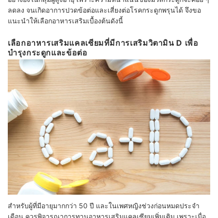
ลดลง จนเกิดอาการปวดข้อต่อและเสี่ยงต่อโรคกระดูกพรุนได้ จึงขอ
แนะนำให้เลือกอาหารเสริมเบื้องต้นดังนี้
เลือกอาหารเสริมแคลเซียมที่มีการเสริมวิตามิน D เพื่อ
บำรุงกระดูกและข้อต่อ
สำหรับผู้ที่มีอายุมากกว่า 50 ปี และในเพศหญิงช่วงก่อนหมดประจำ
เดือน ควรพิจารณาการทานอาหารเสริมแคลเซียมเพิ่มเติม เพราะเมื่อ