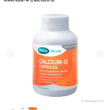
อ้างอิง:
lazada.co.th