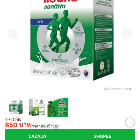
อ้างอิง:
lazada.co.th
ราคาอ้างอิง
850 บาท
ราคาค่อนข้างสูง
LAZADA
SHOPEE