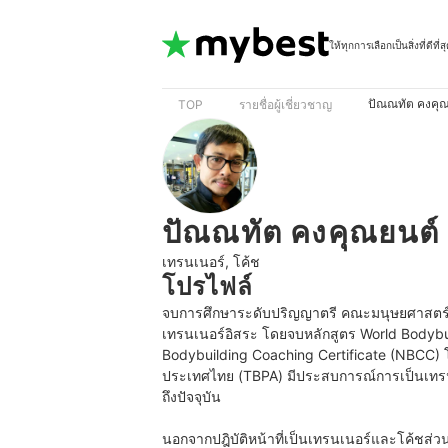
ให้ทุกการเลือกเป็นสิ่งที่ดีที่ส
ปัณณทัต คงคุณ
TOP
รายชื่อผู้เชี่ยวชาญ
ปัณณทัต คงคุณยนต์
เทรนเนอร์, โค้ช
โปรไฟล์
จบการศึกษาระดับปริญญาตรี คณะมนุษยศาสตร์แ
เทรนเนอร์อิสระ โดยจบหลักสูตร World Bodybui
Bodybuilding Coaching Certificate (NBCC)
ประเทศไทย (TBPA) มีประสบการณ์การเป็นเทรนเน
ถึงปัจจุบัน

นอกจากปฎิบัติหน้าที่เป็นเทรนเนอร์และโค้ชส่วน