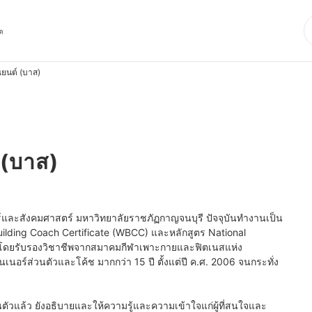
ุด
ยนต์ (บาส)
 (บาส)
ละสังคมศาสตร์ มหาวิทยาลัยราชภัฏกาญจนบุรี ปัจจุบันทำงานเป็น
lding Coach Certificate (WBCC) และหลักสูตร National 
 โดยรับรองวิชาชีพจากสมาคมกีฬาเพาะกายและฟิตเนสแห่ง
อร์ส่วนตัวและโค้ช มากกว่า 15 ปี ตั้งแต่ปี ค.ศ. 2006 จนกระทั่ง
ตัวแล้ว ยังอธิบายและให้ความรู้และความเข้าใจแก่ผู้ที่สนใจและ