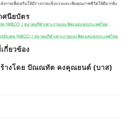
งกายเพื่อเสริมให้มีร่างกายแข็งแรงและเพิ่มคุณภาพชีวิตให้ดีมากยิ่ง
าศนียบัตร
icate (WBCC) / สมาคมกีฬาเพาะกายและฟิตเนสแห่งประเทศไทย
Certificate (NBCC) / สมาคมกีฬาเพาะกายและฟิตเนสแห่งประเทศไทย
กี่ยวข้อง
่สร้างโดย ปัณณทัต คงคุณยนต์ (บาส)