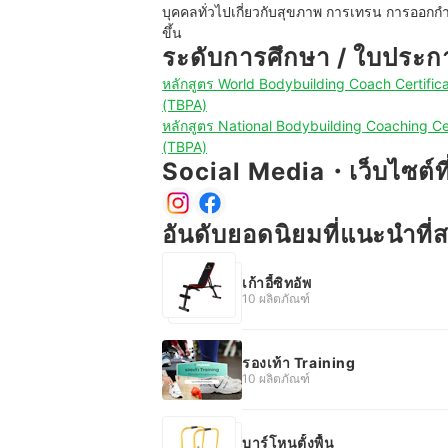
บุคคลทั่วไปเกี่ยวกับสุขภาพ การเทรน การออกกำลั
ขึ้น
ระดับการศึกษา / ใบประก
หลักสูตร World Bodybuilding Coach Certif
(TBPA)
หลักสูตร National Bodybuilding Coaching 
(TBPA)
Social Media・เว็บไซต์ที่เ
อันดับยอดนิยมที่แนะนำที
เก้าอี้ซิทอัพ
10 ผลิตภัณฑ์
รองเท้า Training
10 ผลิตภัณฑ์
บาร์โหนตั้งพื้น