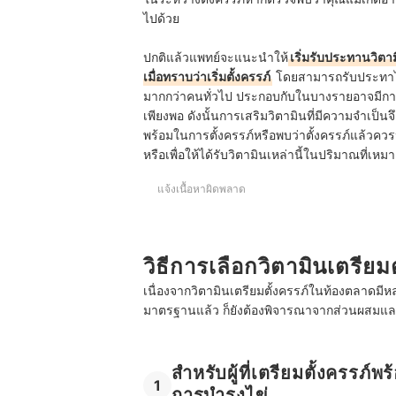
ไปด้วย
ปกติแล้วแพทย์จะแนะนำให้
เริ่มรับประทานวิตาม
เมื่อทราบว่าเริ่มตั้งครรภ์
โดยสามารถรับประทาได
มากกว่าคนทั่วไป ประกอบกับในบางรายอาจมีการ
เพียงพอ ดังนั้นการเสริมวิตามินที่มีความจำเป
พร้อมในการตั้งครรภ์หรือพบว่าตั้งครรภ์แล้วควร
หรือเพื่อให้ได้รับวิตามินเหล่านี้ในปริมาณที่เห
แจ้งเนื้อหาผิดพลาด
วิธีการเลือกวิตามินเตรียมต
เนื่องจากวิตามินเตรียมตั้งครรภ์ในท้องตลาดมีห
มาตรฐานแล้ว ก็ยังต้องพิจารณาจากส่วนผสมและอ
สำหรับผู้ที่เตรียมตั้งครรภ์พ
1
การบำรุงไข่