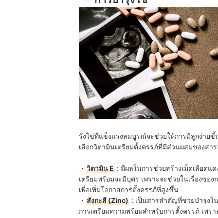
รังไข่ที่แข็งแรงสมบูรณ์จะช่วยให้การมีลูกง่า
เลือกวิตามินเตรียมตั้งครรภ์ที่มีส่วนผสมของสาร
・
วิตามิน E
: มีผลในการช่วยสร้างเม็ดเลือดแ
เตรียมพร้อมจะมีบุตร เพราะจะช่วยในเรื่องของก
เพื่อเพิ่มโอกาสการตั้งครรภ์ที่สูงขึ้น
・
สังกะสี (Zinc)
: เป็นสารสำคัญที่ช่วยบำรุงใ
การเตรียมความพร้อมสำหรับการตั้งครรภ์ เพราะจ