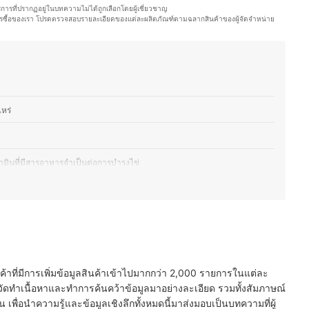
ละการปรับไลฟ์สไตล์ให้เหมาะสมเป็นสิ่งที่ช่วยให้สุขภาพดีขึ้นอย่างยั่งยืน คุณ
ริการที่ปรากฏอยู่ในบทความไม่ได้ถูกเลือกโดยผู้เชี่ยวชาญ
ู้อ่านสามารถนำไปปรับใช้ได้จริง
ือการซื้อของเรา โปรดตรวจสอบรายละเอียดของแต่ละผลิตภัณฑ์ตามฉลากสินค้าของผู้จัดจำหน่าย
ออม)
ไหร่
วิตามินที่มีสารอาหารจำเป็นต่อการบำรุงไข่
ำเป็นต่อตัวคุณแม่และทารกในครรภ์
องมาตรฐาน ปลอดภัยต่อแม่และเด็ก
ขภาพ
นค้าที่มีการเพิ่มข้อมูลสินค้าเข้าไปมากกว่า 2,000 รายการในแต่ละ
ัดทำเนื้อหาและทำการค้นคว้าข้อมูลมาอย่างละเอียด รวมทั้งสัมภาษณ์
พื่อนำความรู้และข้อมูลเชิงลึกทั้งหมดนี้มาส่งมอบเป็นบทความที่ผู้