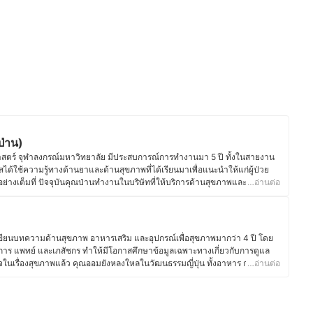
ป่าน)
ตร์ จุฬาลงกรณ์มหาวิทยาลัย มีประสบการณ์การทำงานมา 5 ปี ทั้งในสายงาน
้ใช้ความรู้ทางด้านยาและด้านสุขภาพที่ได้เรียนมาเพื่อแนะนำให้แก่ผู้ป่วย
ด้อย่างเต็มที่ ปัจจุบันคุณป่านทำงานในบริษัทที่ให้บริการด้านสุขภาพและความ
…อ่านต่อ
นุนการทำงานของพนักงานหน้าร้าน เพื่อส่งต่อข้อมูลดี ๆ แก่บุคคลทั่วไปให้มี
 นอกจากอาชีพสายงานโรงพยาบาลและร้านยาแล้ว คุณป่านยังมีความสนใจเรื่อง
ภาพตนเองและคนในครอบครัวอีกด้วย
น (ป่าน)
เขียนบทความด้านสุขภาพ อาหารเสริม และอุปกรณ์เพื่อสุขภาพมากว่า 4 ปี โดย
การ แพทย์ และเภสัชกร ทำให้มีโอกาสศึกษาข้อมูลเฉพาะทางเกี่ยวกับการดูแล
ในเรื่องสุขภาพแล้ว คุณออมยังหลงใหลในวัฒนธรรมญี่ปุ่น ทั้งอาหาร การใช้
…อ่านต่อ
โครงการแลกเปลี่ยนที่มหาวิทยาลัยในจังหวัดมิเอะเป็นเวลา 1 ปี ประสบการณ์นี้
ของชาวญี่ปุ่น ไม่ว่าจะเป็นการกินอาหารที่สมดุล วัฒนธรรมการดื่มชา หรือการ
สนุกกับการแบ่งปันข้อมูลเกี่ยวกับโภชนาการและการดูแลสุขภาพในชีวิต