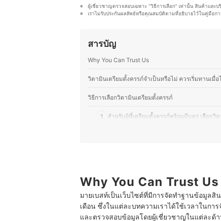
ประจำวัน โดยเชื่อว่าการเลือกกินที่ดีแ
ผู้เชี่ยวชาญตรวจสอบเฉพาะ "วิธีการเลือก" เท่านั้น สินค้าและบ
ออมจึงมุ่งมั่นที่จะถ่ายทอดความรู้ให้ผ
เราไม่รับประกันผลลัพธ์หรือคุณสมบัติตามที่อธิบายไว้ในคู่ม
ประวัติของ สิริญ์มาศ ปล้องเจริญ (
สารบัญ
Why You Can Trust Us
วิตามินเตรียมตั้งครรภ์จำเป็นหรือไม่ ควรเริ่มทานเมื่อ
วิธีการเลือกวิตามินเตรียมตั้งครรภ์
1
สำหรับผู้ที่เตรียมตั้งครรภ์พร้อมมีบุตร เลือก
2
เลือกวิตามินเตรียมตั้งครรภ์ที่มีสารอาหารจ
3
เลือกวิตามินเตรียมตั้งครรภ์ที่ผ่านการรับร
10 วิตามินเตรียมตั้งครรภ์ ยี่ห้อไหนดี บำรุงไข่และสุ
Why You Can Trust Us
มายเบสท์เป็นเว็บไซต์ที่มีการจัดทำฐานข้อมูลสิ
แนะนำอาหารบํารุงมดลูกก่อนตั้งครรภ์
เดือน ซึ่งในแต่ละบทความเราได้ใช้เวลาในการจ
และตรวจสอบข้อมูลโดยผู้เชี่ยวชาญในแต่ละด้าน เ