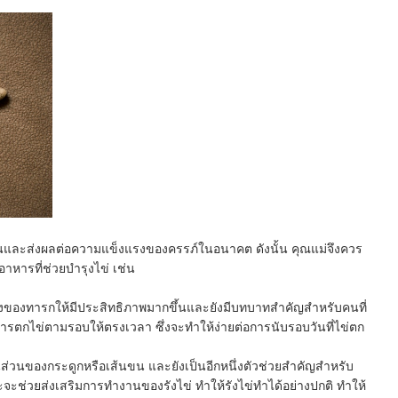
ยขึ้นและส่งผลต่อความแข็งแรงของครรภ์ในอนาคต ดังนั้น คุณแม่จึงควร
อาหารที่ช่วยบำรุงไข่ เช่น
ดงของทารกให้มีประสิทธิภาพมากขึ้นและยังมีบทบาทสำคัญสำหรับคนที่
ารตกไข่ตามรอบให้ตรงเวลา ซึ่งจะทำให้ง่ายต่อการนับรอบวันที่ไข่ตก
นส่วนของกระดูกหรือเส้นขน และยังเป็นอีกหนึ่งตัวช่วยสำคัญสำหรับ
ะช่วยส่งเสริมการทำงานของรังไข่ ทำให้รังไข่ทำได้อย่างปกติ ทำให้