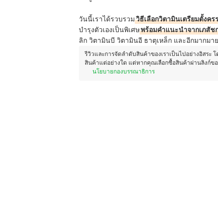
วันนี้เราได้รวบรวม
วิธีเลือกวิตามินเตรียมตั้งครร
บำรุงตัวเองเป็นพิเศษ
พร้อมคำแนะนำจากเภสัช
ลิก วิตามินบี วิตามินอี ธาตุเหล็ก และอีกมากมา
รีวิวและการจัดลำดับสินค้าของเราเป็นไปอย่างอิสระ 
สินค้าแต่อย่างใด แต่หากคุณเลือกซื้อสินค้าผ่านลิงก์ข
นโยบายกองบรรณาธิการ