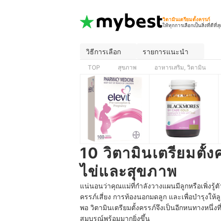
วิตามินเตรียมตั้งครรภ์
ให้ทุกการเลือกเป็นสิ่งที่ดีที่ส
วิธีการเลือก
รายการแนะนำ
TOP
สุขภาพ
อาหารเสริม, วิตามิน
10 วิตามินเตรียมตั้ง
ไข่และสุขภาพ
แน่นอนว่าคุณแม่ที่กำลังวางแผนมีลูกหรือเพิ่งรู้ต
ครรภ์เสี่ยง การท้องนอกมดลูก และเพื่อบำรุงให้
พอ วิตามินเตรียมตั้งครรภ์จึงเป็นอีกหนทางหน
สมบูรณ์พร้อมมากยิ่งขึ้น