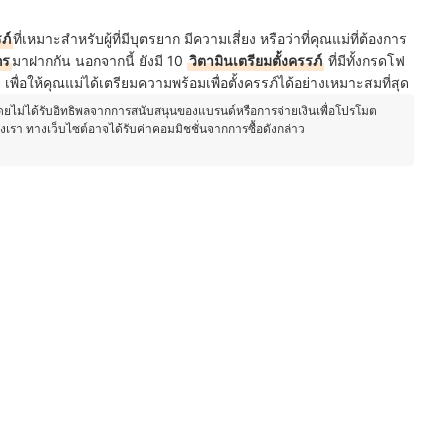
ภ์
ที่เหมาะสำหรับผู้ที่มีบุตรยาก มีความเสี่ยง หรือว่าที่คุณแม่ที่ต้องการ
กร
มาฝากกัน นอกจากนี้ ยังมี 10
วิตามินเตรียมตั้งครรภ์
ที่มีทั้งกรดโฟ
ย
เพื่อให้คุณแม่ได้
เตรียมความพร้อมเพื่อตั้งครรภ์ได้อย่างเหมาะสมที่สุด
โดยไม่ได้รับอิทธิพลจากการสนับสนุนของแบรนด์หรือการจ่ายเงินเพื่อโปรโมต
องเรา ทางเว็บไซต์อาจได้รับค่าคอมมิชชั่นจากการซื้อดังกล่าว