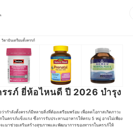
ุด
วิตามินเตรียมตั้งครรภ์
ครรภ์ ยี่ห้อไหนดี ปี 2026 บำรุง
ัวว่ากำลังตั้งครรภ์มีหลายสิ่งที่ต้องเตรียมพร้อม เพื่อลดโอกาสเกิดภาวะ
ลูกในครรภ์แข็งแรง ซึ่งการรับประทานอาหารให้ครบ 5 หมู่ อาจไม่เพียง
ึ่งที่จะมาช่วยเสริมสร้างสุขภาพและพัฒนาการของทารกในครรภ์ให้