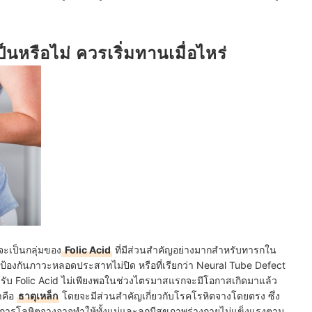
็นหรือไม่ ควรเริ่มทานเมื่อไหร่
์จะเป็นกลุ่มของ
Folic Acid
ที่มีส่วนสำคัญอย่างมากสำหรับทารกใน
้องกันภาวะหลอดประสาทไม่ปิด หรือที่เรียกว่า Neural Tube Defect
้รับ Folic Acid ไม่เพียงพอในช่วงไตรมาสแรกจะมีโอกาสเกิดมาแล้ว
าคือ
ธาตุเหล็ก
โดยจะมีส่วนสำคัญเกี่ยวกับโรคโรหิตจางโดยตรง ซึ่ง
การโลหิตจางอาจทำให้ทั้งแม่และลูกมีสุขภาพร่างกายไม่แข็งแรงตาม