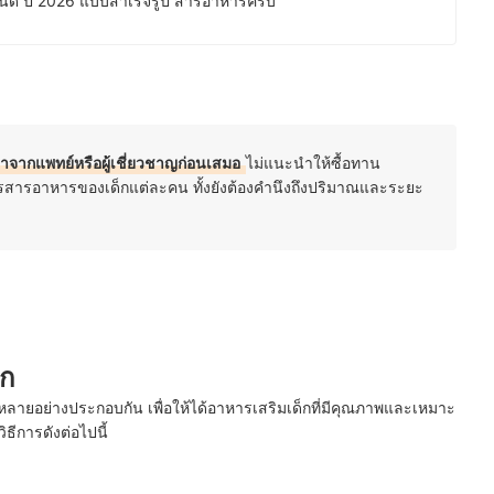
ไหนดี ปี 2026 แบบสำเร็จรูป สารอาหารครบ
จากแพทย์หรือผู้เชี่ยวชาญก่อนเสมอ
ไม่แนะนำให้ซื้อทาน
ารสารอาหารของเด็กแต่ละคน ทั้งยังต้องคำนึงถึงปริมาณและระยะ
็ก
หลายอย่างประกอบกัน เพื่อให้ได้อาหารเสริมเด็กที่มีคุณภาพและเหมาะ
ธีการดังต่อไปนี้