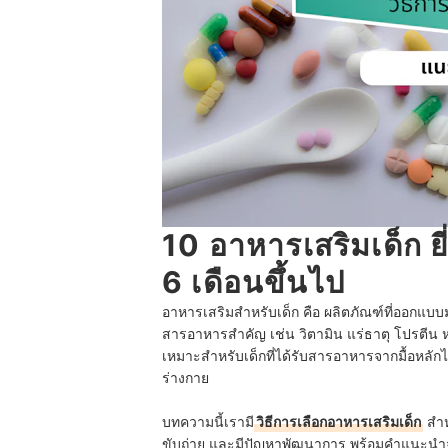
10 อาหารเสริมเด็ก ยี
6 เดือนขึ้นไป
อาหารเสริมสำหรับเด็ก คือ
ผลิตภัณฑ์ที่ออกแบบม
สารอาหารสำคัญ เช่น วิตามิน แร่ธาตุ โปรตีน
เหมาะสำหรับเด็กที่ได้รับสารอาหารจากมื้อหล
ร่างกาย
บทความนี้เรามี
วิธีการเลือกอาหารเสริมเด็ก
สำห
ขับถ่าย และมีปัญหาพัฒนาการ พร้อมคำแนะนำจา