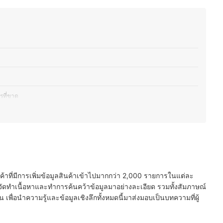
รที่ขาด
บความสามารถในการกลืน
นคณะกรรมการอาหารและยา
ไป
นค้าที่มีการเพิ่มข้อมูลสินค้าเข้าไปมากกว่า 2,000 รายการในแต่ละ
ัดทำเนื้อหาและทำการค้นคว้าข้อมูลมาอย่างละเอียด รวมทั้งสัมภาษณ์
็ก
พื่อนำความรู้และข้อมูลเชิงลึกทั้งหมดนี้มาส่งมอบเป็นบทความที่ผู้
ไหม