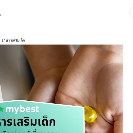
ุด
อาหารเสริมเด็ก