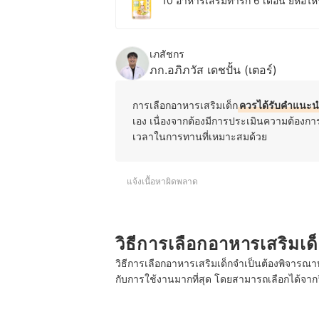
10 อาหารเสริมทารก 6 เดือน ยี่ห้อ
เภสัชกร
ภก.อภิภวัส เดชปั้น (เตอร์)
การเลือกอาหารเสริมเด็ก
ควรได้รับคำแนะนำ
เอง
เนื่องจากต้องมีการประเมินความต้องก
เวลาในการทานที่เหมาะสมด้วย
แจ้งเนื้อหาผิดพลาด
วิธีการเลือกอาหารเสริมเด
วิธีการเลือกอาหารเสริมเด็กจำเป็นต้องพิจารณา
กับการใช้งานมากที่สุด โดยสามารถเลือกได้จากวิ