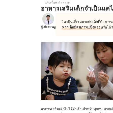
แจ้งเนื้อหาผิดพลาด
อาหารเสริมเด็กจำเป็นแค่
วิตามินเด็กเหมาะกับเด็กที่ต้องก
หากเด็กมีสุขภาพแข็งแรง
หรือได้
ผู้เชี่ยวชาญ
อาหารเสริมเด็กไม่ได้จำเป็นสำหรับทุกคน หากเ