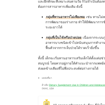
และฝึกทักษะที่เหมาะสมตามวัย ก็ไม่จำเป็นต้องทา
ต้องการสารอาหารเพิ่มเติม ดังนี้
กลุ่มที่ทานอาหารไม่เพียงพอ
เช่น ทานไม่ห
การพัฒนาของร่างกาย ทำให้มีพัฒนาการช้า
ระยะยาวได้
กลุ่มที่เป็นไข้หรือป่วยบ่อย
เนื่องจากระบบภูม
อาหารบางชนิดเข้าไปสนับสนุนการทำงานของร
ฟื้นตัวจากการเจ็บป่วยได้รวดเร็วยิ่งขึ้น
ทั้งนี้ เด็กจะเริ่มทานอาหารเสริมเด็กได้ตั้งแต่อช
สมบูรณ์ โดยควรอยู่ภายใต้คำแนะนำจากแพทย์หรื
ส่งผลข้างเคียงที่ไม่พึงประสงค์ต่อร่างกายได้
แหล่งที่มา
อ้างอิง 
Dietary Supplement Use in Children and Adolescent
(NIH), USA