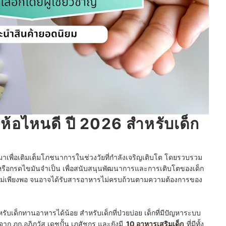
่ห้อไหนดี ปี 2026 สำหรับเด็ก
าเพื่อเติมเต็มโภชนาการในช่วงวัยที่กำลังเจริญเติบโต โดยรวบรวม
 หรือกรดไขมันจำเป็น เพื่อสนับสนุนพัฒนาการและการเติบโตของเด็ก
ักไม่เพียงพอ จนอาจได้รับสารอาหารไม่ครบถ้วนตามความต้องการของ
รับเด็กทานอาหารได้น้อย สำหรับเด็กที่ป่วยบ่อย เด็กที่มีปัญหาระบบ
ก ภก.อภิภวัส เดชปั้น เภสัชกร และยังมี
10 อาหารเสริมเด็ก
ที่มีทั้ง