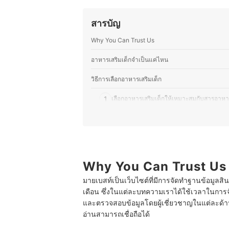
สารบัญ
Why You Can Trust Us
อาหารเสริมเด็กจำเป็นแค่ไหน
วิธีการเลือกอาหารเสริมเด็ก
1
เลือกอาหารเสริมเด็กให้เหมาะสมกับสารอาหา
2
เลือกรูปแบบอาหารเสริมเด็กให้เหมาะสมกั
3
เลือกที่มีการรับรองมาตรฐานจากสำนักงา
10 อาหารเสริมเด็ก ยี่ห้อไหนดี สำหรับเด็ก 6 เดือนขึ้น
Why You Can Trust Us
มายเบสท์เป็นเว็บไซต์ที่มีการจัดทำฐานข้อมูลสิ
อาหารเสริมเด็กควรทานบ่อยแค่ไหน
เดือน ซึ่งในแต่ละบทความเราได้ใช้เวลาในการจ
ต้องใช้เวลานานแค่ไหนจึงจะเห็นผลจากอาหารเสริมเด
และตรวจสอบข้อมูลโดยผู้เชี่ยวชาญในแต่ละด้าน เ
อ่านสามารถเชื่อถือได้
เด็กที่มีโรคประจำตัวสามารถทานอาหารเสริมเด็กได้