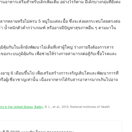
นอาหารเสริมสำหรับเด็กเพิ่มเติม อย่างไรก็ตาม มีเด็กบางกลุ่มที่ยังคง
ลากหลายหรือไม่ครบ 5 หมู่ในแต่ละมื้อ ซึ่งจะส่งผลกระทบโดยตรงต่อ
 น้ำหนักตัวต่ำกว่าเกณฑ์ หรืออาจมีปัญหาสุขภาพอื่น ๆ ตามมาใน
ิคุ้มกันในเด็กยังพัฒนาไม่เต็มที่เท่าผู้ใหญ่ ร่างกายจึงต้องการสาร
ะบบภูมิคุ้มกัน เพื่อช่วยให้ร่างกายสามารถต่อสู้กับเชื้อโรคและ
่วงอายุ
6 เดือนขึ้นไป
เพื่อเสริมสร้างการเจริญเติบโตและพัฒนาการที่
อผู้เชี่ยวชาญเท่านั้น เนื่องจากหากได้รับสารอาหารมากเกินไปอาจ
s in the United States, Bailey
, R. L., et al., 2013, National Institutes of Health 